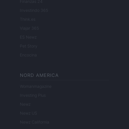
Finanzas 24
Investindo 365
Think.es
Viajar 365
ES Newz
Pet Story
Encocina
NORD AMERICA
Womanmagazine
Investing Plus
Newz
Newz US
Newz California