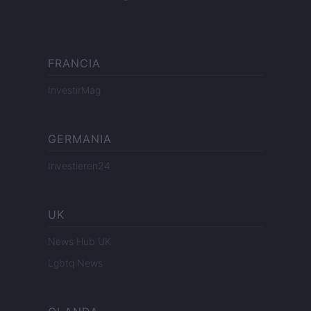
FRANCIA
InvestirMag
GERMANIA
Investieren24
UK
News Hub UK
Lgbtq News