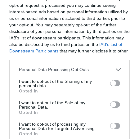
opt-out request is processed you may continue seeing
interest-based ads based on personal information utilized by
us or personal information disclosed to third parties prior to
your opt-out. You may separately opt-out of the further
disclosure of your personal information by third parties on the
IAB’s list of downstream participants. This information may
also be disclosed by us to third parties on the
IAB’s List of
Downstream Participants
that may further disclose it to other
third parties.
Please note that this website/app uses one or more Google
Personal Data Processing Opt Outs
services and may gather and store information including but
not limited to your visit or usage behaviour. You may click to
I want to opt-out of the Sharing of my
personal data.
grant or deny consent to Google and its third-party tags to
Opted In
use your data for below specified purposes in below Google
consent section.
I want to opt-out of the Sale of my
Personal Data.
Opted In
I want to opt-out of processing my
Personal Data for Targeted Advertising.
Opted In