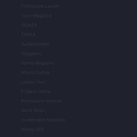
Professione Lavoro
Sport Magazine
Style24
Think.it
Tuobenessere
Viaggiamo
Nonne Magazine
Milano Cortina
Luxury Club
Il Calcio Online
Professione mamma
World Music
Investimenti Magazine
Money 365