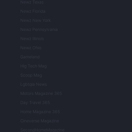
Newz Texas
Newz Florida
Newz New York
Newz Pennsylvania
Newz Illinois
Newz Ohio
Gameland
Hig Tech Mag
Scoop Mag
Lgbtqia News
Motors Magazine 365
Day Travel 365
Home Magazine 365
Cineverse Magazine
SecondHomeMagazine