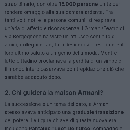
straordinario, con oltre
16.000 persone
unite per
rendere omaggio alla sua camera ardente. Tra i
tanti volti noti e le persone comuni, si respirava
un’aria di affetto e riconoscenza. L’Armani/Teatro di
via Bergognone ha visto un afflusso continuo di
amici, colleghi e fan, tutti desiderosi di esprimere il
loro ultimo saluto a un genio della moda. Mentre il
lutto cittadino proclamava la perdita di un simbolo,
il mondo intero osservava con trepidazione ciò che
sarebbe accaduto dopo.
2. Chi guiderà la maison Armani?
La successione è un tema delicato, e Armani
stesso aveva anticipato una
graduale transizione
del potere. Le figure chiave di questa nuova era
includono
Pantaleo “Leo” Dell’Orco
, compagno e