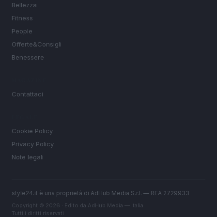
Bellezza
Fitness
People
Offerte&Consigli
Benessere
MAGAZINE
Contattaci
LEGALE
Cookie Policy
Privacy Policy
Note legali
style24.it è una proprietà di AdHub Media S.r.l. — REA 2729933
Copyright © 2026 · Edito da AdHub Media — Italia
Tutti i diritti riservati