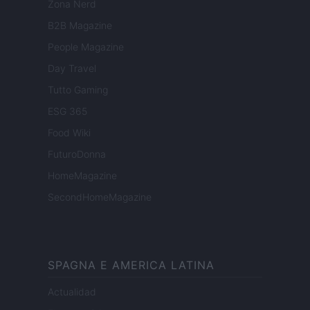
Zona Nerd
B2B Magazine
People Magazine
Day Travel
Tutto Gaming
ESG 365
Food Wiki
FuturoDonna
HomeMagazine
SecondHomeMagazine
SPAGNA E AMERICA LATINA
Actualidad