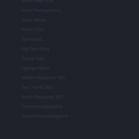
Newz New York
Newz Pennsylvania
Newz Illinois
Newz Ohio
Gameland
Hig Tech Mag
Scoop Mag
Lgbtqia News
Motors Magazine 365
Day Travel 365
Home Magazine 365
Cineverse Magazine
SecondHomeMagazine