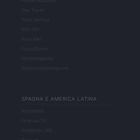
People Magazine
Day Travel
Tutto Gaming
ESG 365
Food Wiki
FuturoDonna
HomeMagazine
SecondHomeMagazine
SPAGNA E AMERICA LATINA
Actualidad
Finanzas 24
Investindo 365
Think.es