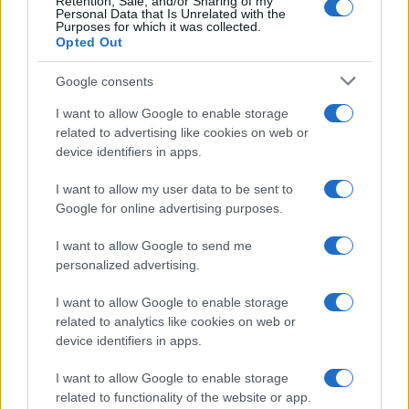
Retention, Sale, and/or Sharing of my
ALIMENTAZIONE
Personal Data that Is Unrelated with the
Purposes for which it was collected.
Opted Out
Google consents
I want to allow Google to enable storage
related to advertising like cookies on web or
device identifiers in apps.
I want to allow my user data to be sent to
Google for online advertising purposes.
I want to allow Google to send me
Ricette di mare estive: primi piatti veloci e ricchi di
personalized advertising.
sapore
Camilla Fiore · 8 Ago 2026
I want to allow Google to enable storage
related to analytics like cookies on web or
PEOPLE
device identifiers in apps.
I want to allow Google to enable storage
related to functionality of the website or app.