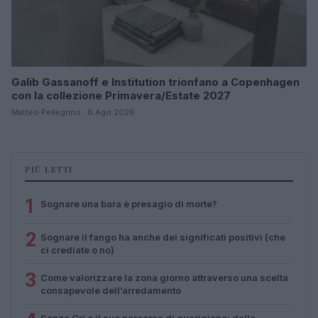
Galib Gassanoff e Institution trionfano a Copenhagen
con la collezione Primavera/Estate 2027
Matteo Pellegrino · 8 Ago 2026
PIÙ LETTI
1
Sognare una bara è presagio di morte?
2
Sognare il fango ha anche dei significati positivi (che
ci crediate o no)
3
Come valorizzare la zona giorno attraverso una scelta
consapevole dell’arredamento
Senza Cri e il suo percorso di guarigione: dalle