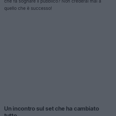
che fa sognare il pubblico? Non crederai mai a
quello che è successo!
Un incontro sul set che ha cambiato
tutto