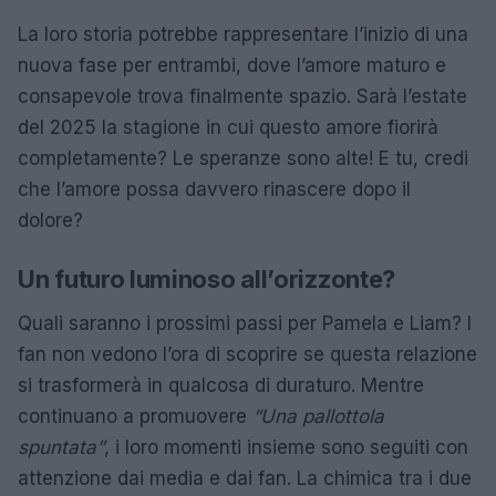
La loro storia potrebbe rappresentare l’inizio di una
nuova fase per entrambi, dove l’amore maturo e
consapevole trova finalmente spazio. Sarà l’estate
del 2025 la stagione in cui questo amore fiorirà
completamente? Le speranze sono alte! E tu, credi
che l’amore possa davvero rinascere dopo il
dolore?
Un futuro luminoso all’orizzonte?
Quali saranno i prossimi passi per Pamela e Liam? I
fan non vedono l’ora di scoprire se questa relazione
si trasformerà in qualcosa di duraturo. Mentre
continuano a promuovere
“Una pallottola
spuntata”
, i loro momenti insieme sono seguiti con
attenzione dai media e dai fan. La chimica tra i due