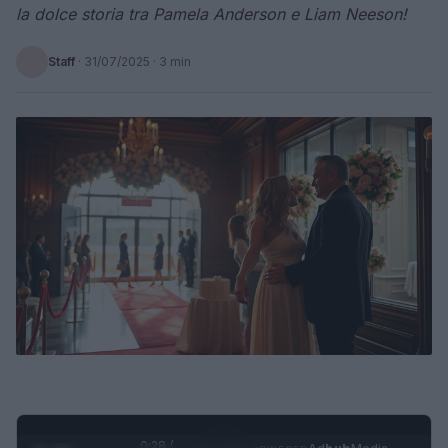
la dolce storia tra Pamela Anderson e Liam Neeson!
Staff
·
31/07/2025
· 3 min
0:29 /