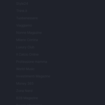
Style24
Think.it
Tuobenessere
Viaggiamo
Nonne Magazine
Milano Cortina
Luxury Club
Il Calcio Online
Professione mamma
World Music
Investimenti Magazine
Money 365
Zona Nerd
B2B Magazine