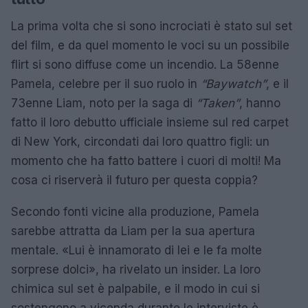
La prima volta che si sono incrociati è stato sul set
del film, e da quel momento le voci su un possibile
flirt si sono diffuse come un incendio. La 58enne
Pamela, celebre per il suo ruolo in
“Baywatch”
, e il
73enne Liam, noto per la saga di
“Taken”
, hanno
fatto il loro debutto ufficiale insieme sul red carpet
di New York, circondati dai loro quattro figli: un
momento che ha fatto battere i cuori di molti! Ma
cosa ci riserverà il futuro per questa coppia?
Secondo fonti vicine alla produzione, Pamela
sarebbe attratta da Liam per la sua apertura
mentale. «Lui è innamorato di lei e le fa molte
sorprese dolci», ha rivelato un insider. La loro
chimica sul set è palpabile, e il modo in cui si
sostengono a vicenda durante le interviste è