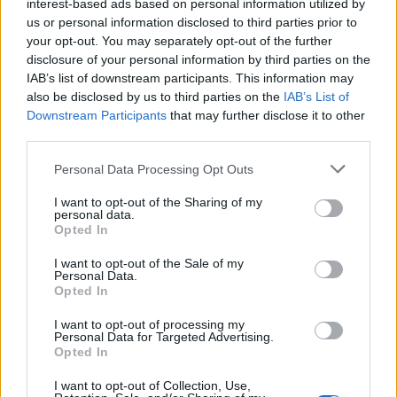
interest-based ads based on personal information utilized by
us or personal information disclosed to third parties prior to
your opt-out. You may separately opt-out of the further
disclosure of your personal information by third parties on the
IAB’s list of downstream participants. This information may
also be disclosed by us to third parties on the
IAB’s List of
Downstream Participants
that may further disclose it to other
third parties.
Please note that this website/app uses one or more Google
Personal Data Processing Opt Outs
services and may gather and store information including but
not limited to your visit or usage behaviour. You may click to
I want to opt-out of the Sharing of my
personal data.
grant or deny consent to Google and its third-party tags to
Opted In
use your data for below specified purposes in below Google
consent section.
I want to opt-out of the Sale of my
Personal Data.
Opted In
I want to opt-out of processing my
Personal Data for Targeted Advertising.
Continua a leggere
Opted In
I want to opt-out of Collection, Use,