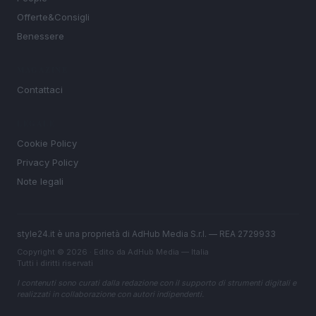
Offerte&Consigli
Benessere
MAGAZINE
Contattaci
LEGALE
Cookie Policy
Privacy Policy
Note legali
style24.it è una proprietà di AdHub Media S.r.l. — REA 2729933
Copyright © 2026 · Edito da AdHub Media — Italia
Tutti i diritti riservati
I contenuti sono curati dalla redazione con il supporto di strumenti digitali e
realizzati in collaborazione con autori indipendenti.