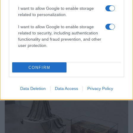
I want to allow Google to enable storage
related to personalization.
I want to allow Google to enable storage
related to security, including authentication
functionality and fraud prevention, and other
user protection.
Chiara Ferragni senza trucco: riflessioni su autenticità
e benessere
CONFIRM
Camilla Fiore · 8 Ago 2026
BELLEZZA
Data Deletion
Data Access
Privacy Policy