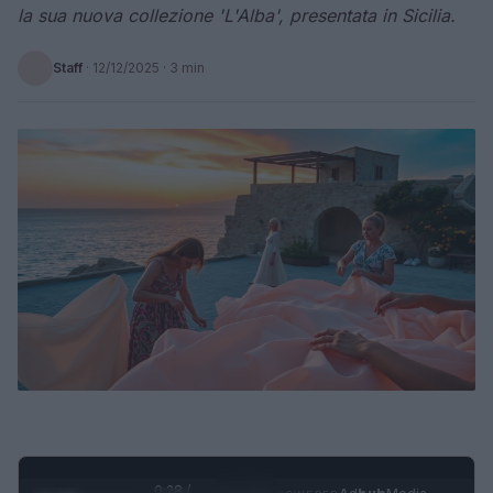
la sua nuova collezione 'L'Alba', presentata in Sicilia.
Staff
·
12/12/2025
· 3 min
0:29 /