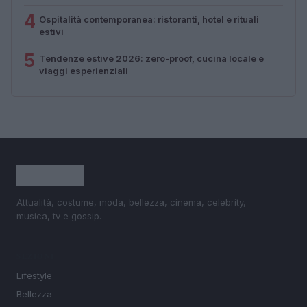
4
Ospitalità contemporanea: ristoranti, hotel e rituali
estivi
5
Tendenze estive 2026: zero-proof, cucina locale e
viaggi esperienziali
Attualità, costume, moda, bellezza, cinema, celebrity,
musica, tv e gossip.
SEZIONI
Lifestyle
Bellezza