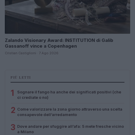
Zalando Visionary Award: INSTITUTION di Galib
Gassanoff vince a Copenhagen
Cristian Castiglioni · 7 Ago 2026
PIÙ LETTI
1
Sognare il fango ha anche dei significati positivi (che
ci crediate o no)
2
Come valorizzare la zona giorno attraverso una scelta
consapevole dell’arredamento
3
Dove andare per sfuggire all’afa: 5 mete fresche vicino
a Milano