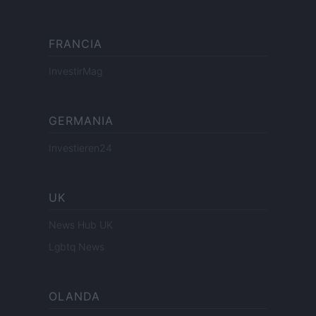
FRANCIA
InvestirMag
GERMANIA
Investieren24
UK
News Hub UK
Lgbtq News
OLANDA