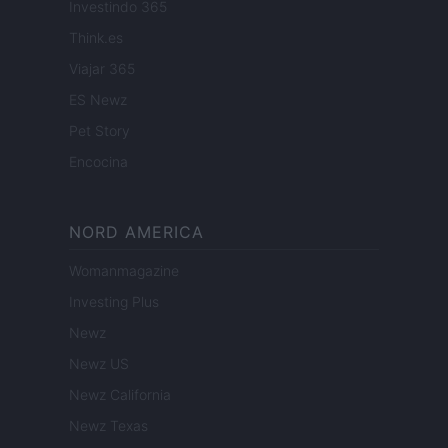
Investindo 365
Think.es
Viajar 365
ES Newz
Pet Story
Encocina
NORD AMERICA
Womanmagazine
Investing Plus
Newz
Newz US
Newz California
Newz Texas