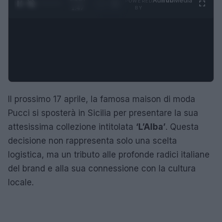
Ad
hub
Media
POWERED
1
/
4
1:47
BY
Il prossimo 17 aprile, la famosa maison di moda
Pucci si sposterà in Sicilia per presentare la sua
attesissima collezione intitolata
‘L’Alba’
. Questa
decisione non rappresenta solo una scelta
logistica, ma un tributo alle profonde radici italiane
del brand e alla sua connessione con la cultura
locale.