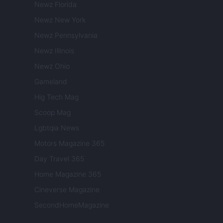
Newz Florida
Newz New York
Newz Pennsylvania
Newz Illinois
Newz Ohio
Gameland
Hig Tech Mag
Scoop Mag
Lgbtqia News
Motors Magazine 365
Day Travel 365
Home Magazine 365
Cineverse Magazine
SecondHomeMagazine