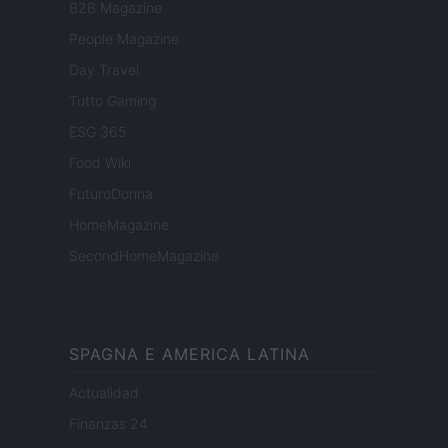
B2B Magazine
People Magazine
Day Travel
Tutto Gaming
ESG 365
Food Wiki
FuturoDonna
HomeMagazine
SecondHomeMagazine
SPAGNA E AMERICA LATINA
Actualidad
Finanzas 24