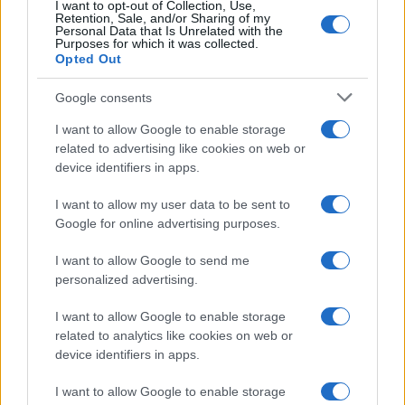
I want to opt-out of Collection, Use,
Retention, Sale, and/or Sharing of my
LIFESTYLE
Personal Data that Is Unrelated with the
Purposes for which it was collected.
Opted Out
Google consents
I want to allow Google to enable storage
related to advertising like cookies on web or
device identifiers in apps.
I want to allow my user data to be sent to
Google for online advertising purposes.
I want to allow Google to send me
Copenhagen Fashion Week SS27: le novità che stanno
personalized advertising.
rivoluzionando la moda
Cristian Castiglioni · 8 Ago 2026
I want to allow Google to enable storage
related to analytics like cookies on web or
LIFESTYLE
device identifiers in apps.
I want to allow Google to enable storage