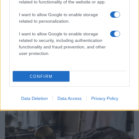
related to functionality of the website or app.
I want to allow Google to enable storage
related to personalization.
I want to allow Google to enable storage
related to security, including authentication
functionality and fraud prevention, and other
user protection.
Scopri Rocca San Giovanni, il borgo abruzzese tra
mare e storia
CONFIRM
Cristian Castiglioni · 8 Ago 2026
LIFESTYLE
Data Deletion
Data Access
Privacy Policy