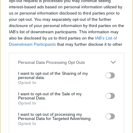
opt-out request is processed you may continue seeing
interest-based ads based on personal information utilized by
us or personal information disclosed to third parties prior to
your opt-out. You may separately opt-out of the further
disclosure of your personal information by third parties on the
IAB’s list of downstream participants. This information may
also be disclosed by us to third parties on the
IAB’s List of
Downstream Participants
that may further disclose it to other
third parties.
Please note that this website/app uses one or more Google
Personal Data Processing Opt Outs
services and may gather and store information including but
not limited to your visit or usage behaviour. You may click to
I want to opt-out of the Sharing of my
personal data.
grant or deny consent to Google and its third-party tags to
Opted In
use your data for below specified purposes in below Google
consent section.
I want to opt-out of the Sale of my
Personal Data.
Opted In
I want to opt-out of processing my
Personal Data for Targeted Advertising.
Continua a leggere
Opted In