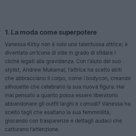
1. La moda come superpotere
Vanessa Kirby non è solo una talentuosa attrice; è
diventata un’icona di stile in grado di sfidare i
cliché legati alla gravidanza. Con l’aiuto del suo
stylist, Andrew Mukamal, l’attrice ha scelto abiti
che abbracciano il corpo, come i bodycon, creando
silhouette che celebrano la sua nuova figura. Hai
mai pensato a quanto possa essere liberatorio
abbandonare gli outfit larghi e comodi? Vanessa ha
scelto tagli che esaltano la sua femminilità,
giocando con trasparenze e dettagli audaci che
catturano l’attenzione.