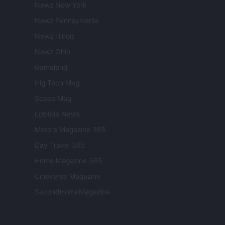
Newz New York
Newz Pennsylvania
Newz Illinois
Newz Ohio
Gameland
Hig Tech Mag
Scoop Mag
Lgbtqia News
Motors Magazine 365
Day Travel 365
Home Magazine 365
Cineverse Magazine
SecondHomeMagazine