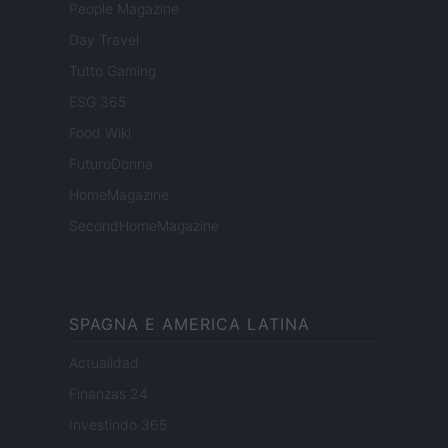
People Magazine
Day Travel
Tutto Gaming
ESG 365
Food Wiki
FuturoDonna
HomeMagazine
SecondHomeMagazine
SPAGNA E AMERICA LATINA
Actualidad
Finanzas 24
Investindo 365