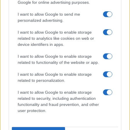
Google for online advertising purposes.
LIFESTYLE
I want to allow Google to send me
personalized advertising.
I want to allow Google to enable storage
related to analytics like cookies on web or
device identifiers in apps.
I want to allow Google to enable storage
related to functionality of the website or app.
I want to allow Google to enable storage
related to personalization.
Italia, cultura e soft power: come valorizzare il nostro
patrimonio
I want to allow Google to enable storage
related to security, including authentication
Camilla Fiore · 7 Ago 2026
functionality and fraud prevention, and other
user protection.
PEOPLE