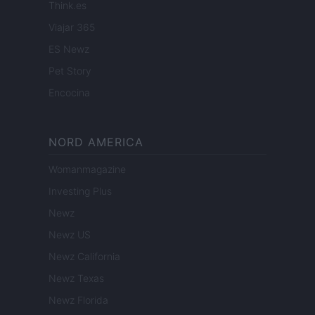
Think.es
Viajar 365
ES Newz
Pet Story
Encocina
NORD AMERICA
Womanmagazine
Investing Plus
Newz
Newz US
Newz California
Newz Texas
Newz Florida