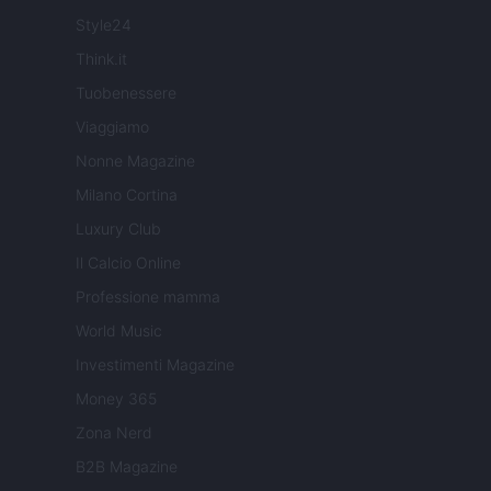
Style24
Think.it
Tuobenessere
Viaggiamo
Nonne Magazine
Milano Cortina
Luxury Club
Il Calcio Online
Professione mamma
World Music
Investimenti Magazine
Money 365
Zona Nerd
B2B Magazine