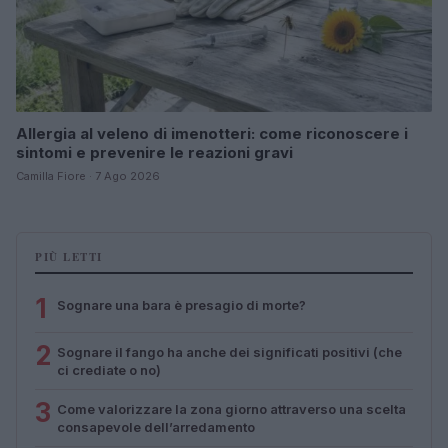
Allergia al veleno di imenotteri: come riconoscere i
sintomi e prevenire le reazioni gravi
Camilla Fiore · 7 Ago 2026
PIÙ LETTI
1
Sognare una bara è presagio di morte?
2
Sognare il fango ha anche dei significati positivi (che
ci crediate o no)
3
Come valorizzare la zona giorno attraverso una scelta
consapevole dell’arredamento