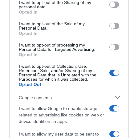
not limited to your visit or usage behaviour. You may click to
I want to opt-out of the Sharing of my
personal data.
grant or deny consent to Google and its third-party tags to
Opted In
use your data for below specified purposes in below Google
consent section.
I want to opt-out of the Sale of my
Personal Data.
Opted In
I want to opt-out of processing my
Personal Data for Targeted Advertising.
Opted In
I want to opt-out of Collection, Use,
Retention, Sale, and/or Sharing of my
Personal Data that Is Unrelated with the
Purposes for which it was collected.
Opted Out
Google consents
I want to allow Google to enable storage
related to advertising like cookies on web or
device identifiers in apps.
Continua a leggere
I want to allow my user data to be sent to