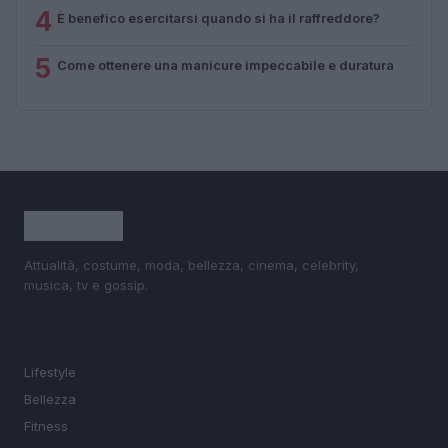
4
È benefico esercitarsi quando si ha il raffreddore?
5
Come ottenere una manicure impeccabile e duratura
Attualità, costume, moda, bellezza, cinema, celebrity,
musica, tv e gossip.
SEZIONI
Lifestyle
Bellezza
Fitness