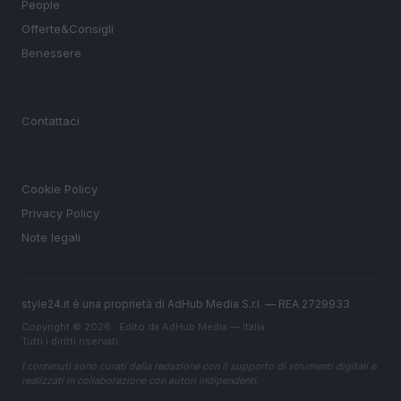
People
Offerte&Consigli
Benessere
MAGAZINE
Contattaci
LEGALE
Cookie Policy
Privacy Policy
Note legali
style24.it è una proprietà di AdHub Media S.r.l. — REA 2729933
Copyright © 2026 · Edito da AdHub Media — Italia
Tutti i diritti riservati
I contenuti sono curati dalla redazione con il supporto di strumenti digitali e
realizzati in collaborazione con autori indipendenti.