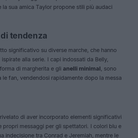
e la sua amica Taylor propone stili più audaci
di tendenza
tto significativo su diverse marche, che hanno
 ispirate alla serie. I capi indossati da Belly,
orma di margherita e gli
anelli minimal
, sono
tra le fan, vendendosi rapidamente dopo la messa
 rivelato di aver incorporato elementi significativi
e propri messaggi per gli spettatori. I colori blu e
a indecisione tra Conrad e Jeremiah, mentre le