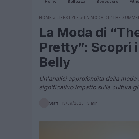
Home
Bellezza
Benessere
Fitn
HOME
»
LIFESTYLE
»
LA MODA DI “THE SUMMER
La Moda di “Th
Pretty”: Scopri 
Belly
Un'analisi approfondita della moda 
significativo impatto sulla cultura gi
Staff
·
18/09/2025
· 3 min