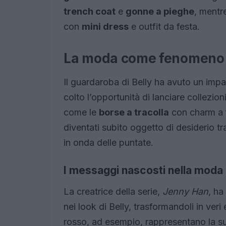
trench coat
e
gonne a pieghe
, mentr
con
mini dress
e outfit da festa.
La moda come fenomeno 
Il guardaroba di Belly ha avuto un impa
colto l’opportunità di lanciare collezioni
come le
borse a tracolla
con charm a f
diventati subito oggetto di desiderio 
in onda delle puntate.
I messaggi nascosti nella moda
La creatrice della serie,
Jenny Han
, ha
nei look di Belly, trasformandoli in veri 
rosso, ad esempio, rappresentano la su