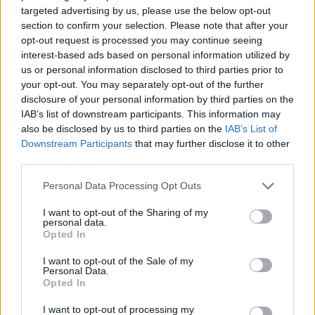
Staff
targeted advertising by us, please use the below opt-out
section to confirm your selection. Please note that after your
opt-out request is processed you may continue seeing
interest-based ads based on personal information utilized by
us or personal information disclosed to third parties prior to
your opt-out. You may separately opt-out of the further
disclosure of your personal information by third parties on the
IAB’s list of downstream participants. This information may
also be disclosed by us to third parties on the
IAB’s List of
Downstream Participants
that may further disclose it to other
third parties.
Please note that this website/app uses one or more Google
Personal Data Processing Opt Outs
services and may gather and store information including but
not limited to your visit or usage behaviour. You may click to
I want to opt-out of the Sharing of my
personal data.
grant or deny consent to Google and its third-party tags to
Opted In
use your data for below specified purposes in below Google
consent section.
I want to opt-out of the Sale of my
Personal Data.
Opted In
I want to opt-out of processing my