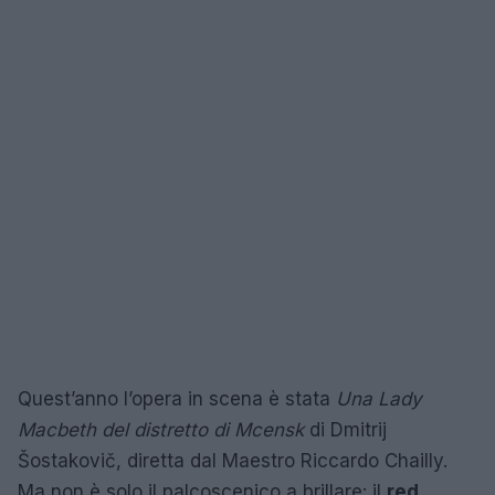
Quest’anno l’opera in scena è stata
Una Lady
Macbeth del distretto di Mcensk
di Dmitrij
Šostakovič, diretta dal Maestro Riccardo Chailly.
Ma non è solo il palcoscenico a brillare: il
red