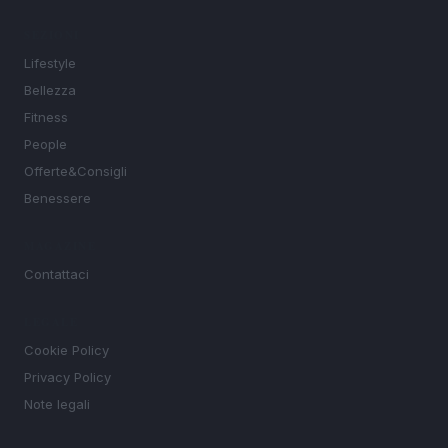
SEZIONI
Lifestyle
Bellezza
Fitness
People
Offerte&Consigli
Benessere
MAGAZINE
Contattaci
LEGALE
Cookie Policy
Privacy Policy
Note legali