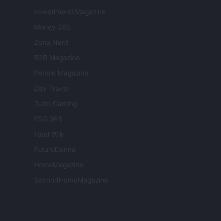
Investimenti Magazine
Money 365
Zona Nerd
B2B Magazine
People Magazine
Day Travel
Tutto Gaming
ESG 365
Food Wiki
FuturoDonna
HomeMagazine
SecondHomeMagazine