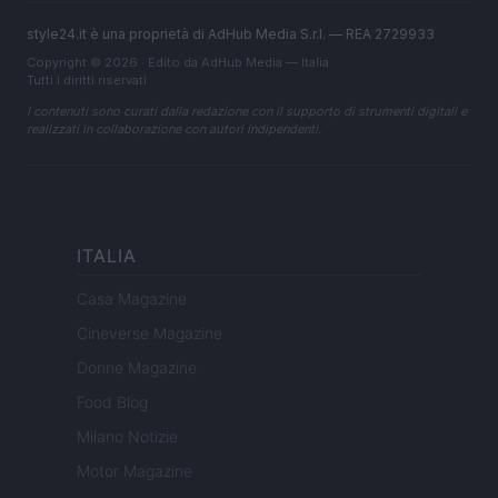
style24.it è una proprietà di AdHub Media S.r.l. — REA 2729933
Copyright © 2026 · Edito da AdHub Media — Italia
Tutti i diritti riservati
I contenuti sono curati dalla redazione con il supporto di strumenti digitali e
realizzati in collaborazione con autori indipendenti.
ITALIA
Casa Magazine
Cineverse Magazine
Donne Magazine
Food Blog
Milano Notizie
Motor Magazine