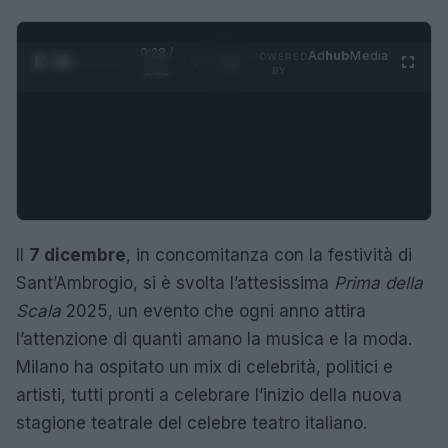
0:29 /
Ad
hub
Media
POWERED
1
/
4
2:02
BY
Il
7 dicembre
, in concomitanza con la festività di
Sant’Ambrogio, si è svolta l’attesissima
Prima della
Scala
2025, un evento che ogni anno attira
l’attenzione di quanti amano la musica e la moda.
Milano ha ospitato un mix di celebrità, politici e
artisti, tutti pronti a celebrare l’inizio della nuova
stagione teatrale del celebre teatro italiano.