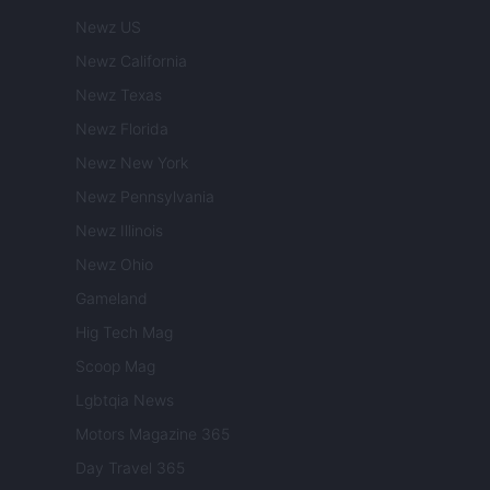
Newz US
Newz California
Newz Texas
Newz Florida
Newz New York
Newz Pennsylvania
Newz Illinois
Newz Ohio
Gameland
Hig Tech Mag
Scoop Mag
Lgbtqia News
Motors Magazine 365
Day Travel 365