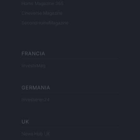
Home Magazine 365
Cineverse Magazine
SecondHomeMagazine
FRANCIA
InvestirMag
GERMANIA
Investieren24
UK
News Hub UK