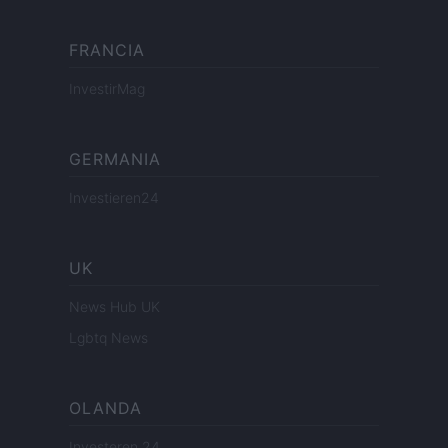
FRANCIA
InvestirMag
GERMANIA
Investieren24
UK
News Hub UK
Lgbtq News
OLANDA
Investeren 24