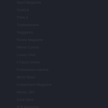
Sport Magazine
Style24
Think.it
Tuobenessere
Viaggiamo
Nonne Magazine
Milano Cortina
Luxury Club
Il Calcio Online
Professione mamma
World Music
Investimenti Magazine
Money 365
Zona Nerd
B2B Magazine