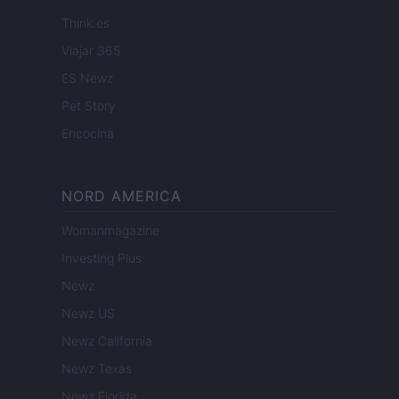
Think.es
Viajar 365
ES Newz
Pet Story
Encocina
NORD AMERICA
Womanmagazine
Investing Plus
Newz
Newz US
Newz California
Newz Texas
Newz Florida