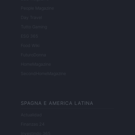
People Magazine
Day Travel
Tutto Gaming
ESG 365
Food Wiki
FuturoDonna
HomeMagazine
SecondHomeMagazine
SPAGNA E AMERICA LATINA
Actualidad
Finanzas 24
Investindo 365