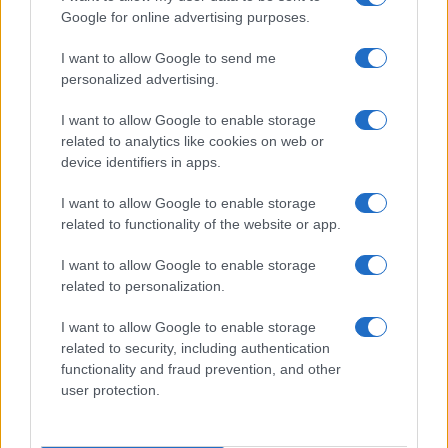
LIFESTYLE
Google for online advertising purposes.
I want to allow Google to send me
personalized advertising.
I want to allow Google to enable storage
related to analytics like cookies on web or
device identifiers in apps.
I want to allow Google to enable storage
related to functionality of the website or app.
I want to allow Google to enable storage
Guida step-by-step per un’immagine pubblica
related to personalization.
credibile e glam
I want to allow Google to enable storage
Camilla Fiore · 9 Ago 2026
related to security, including authentication
functionality and fraud prevention, and other
LIFESTYLE
user protection.