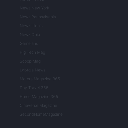
Newz New York
Newz Pennsylvania
Newz Illinois
Newz Ohio
Gameland
Hig Tech Mag
Scoop Mag
Lgbtqia News
Motors Magazine 365
Day Travel 365
Home Magazine 365
Cineverse Magazine
SecondHomeMagazine