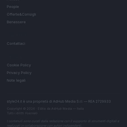
People
Offerte&Consigli
Benessere
MAGAZINE
Contattaci
LEGALE
Cookie Policy
Privacy Policy
Note legali
style24.it è una proprietà di AdHub Media S.r.l. — REA 2729933
Copyright © 2026 · Edito da AdHub Media — Italia
Tutti i diritti riservati
I contenuti sono curati dalla redazione con il supporto di strumenti digitali e
realizzati in collaborazione con autori indipendenti.