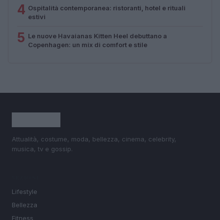
4
Ospitalità contemporanea: ristoranti, hotel e rituali
estivi
5
Le nuove Havaianas Kitten Heel debuttano a
Copenhagen: un mix di comfort e stile
Attualità, costume, moda, bellezza, cinema, celebrity,
musica, tv e gossip.
SEZIONI
Lifestyle
Bellezza
Fitness