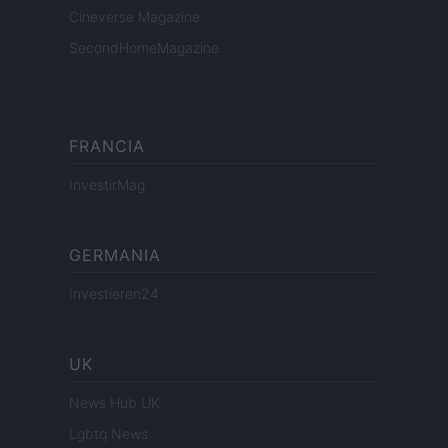
Cineverse Magazine
SecondHomeMagazine
FRANCIA
InvestirMag
GERMANIA
Investieren24
UK
News Hub UK
Lgbtq News