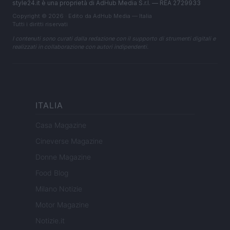
style24.it è una proprietà di AdHub Media S.r.l. — REA 2729933
Copyright © 2026 · Edito da AdHub Media — Italia
Tutti i diritti riservati
I contenuti sono curati dalla redazione con il supporto di strumenti digitali e
realizzati in collaborazione con autori indipendenti.
ITALIA
Casa Magazine
Cineverse Magazine
Donne Magazine
Food Blog
Milano Notizie
Motor Magazine
Notizie.it