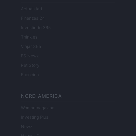
Actualidad
Finanzas 24
Investindo 365
Think.es
Viajar 365
ES Newz
Pet Story
Encocina
NORD AMERICA
Womanmagazine
Investing Plus
Newz
Newz US