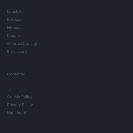
SEZIONI
Lifestyle
Bellezza
Fitness
People
Offerte&Consigli
Benessere
MAGAZINE
Contattaci
LEGALE
Cookie Policy
Privacy Policy
Note legali