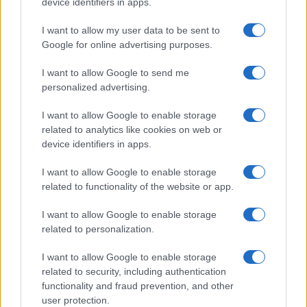
device identifiers in apps.
LIFESTYLE
I want to allow my user data to be sent to
Google for online advertising purposes.
I want to allow Google to send me
personalized advertising.
I want to allow Google to enable storage
related to analytics like cookies on web or
device identifiers in apps.
I want to allow Google to enable storage
related to functionality of the website or app.
Magna Pars Milano: un’esperienza olfattiva unica in un
I want to allow Google to enable storage
ex stabilimento di profumi
related to personalization.
Matteo Pellegrino · 7 Ago 2026
I want to allow Google to enable storage
LIFESTYLE
related to security, including authentication
functionality and fraud prevention, and other
user protection.