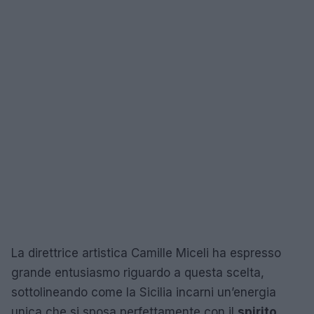
La direttrice artistica Camille Miceli ha espresso
grande entusiasmo riguardo a questa scelta,
sottolineando come la Sicilia incarni un’energia
unica che si sposa perfettamente con il
spirito