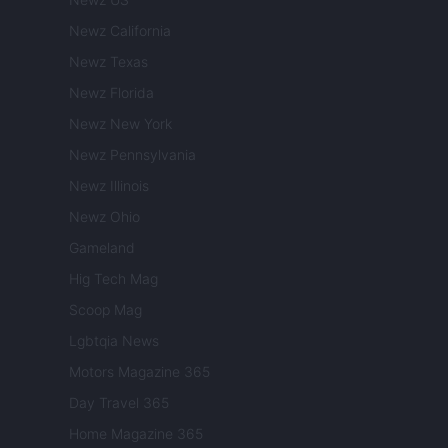
Newz California
Newz Texas
Newz Florida
Newz New York
Newz Pennsylvania
Newz Illinois
Newz Ohio
Gameland
Hig Tech Mag
Scoop Mag
Lgbtqia News
Motors Magazine 365
Day Travel 365
Home Magazine 365