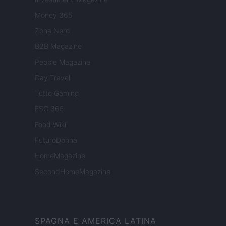
Money 365
Zona Nerd
B2B Magazine
People Magazine
Day Travel
Tutto Gaming
ESG 365
Food Wiki
FuturoDonna
HomeMagazine
SecondHomeMagazine
SPAGNA E AMERICA LATINA