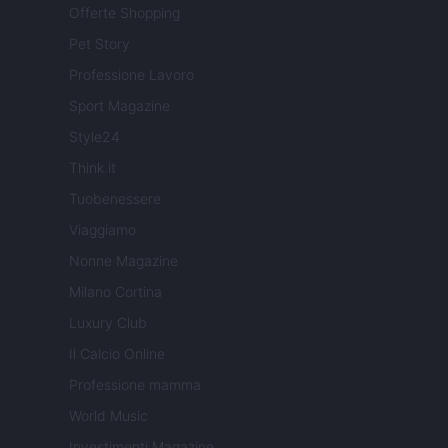
Offerte Shopping
Pet Story
Professione Lavoro
Sport Magazine
Style24
Think.it
Tuobenessere
Viaggiamo
Nonne Magazine
Milano Cortina
Luxury Club
Il Calcio Online
Professione mamma
World Music
Investimenti Magazine