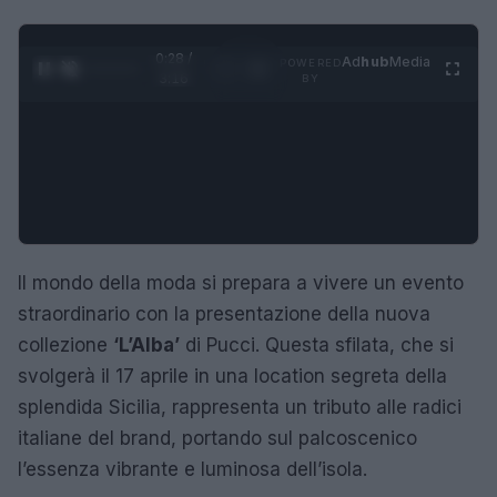
0:29 /
Ad
hub
Media
POWERED
1
/
4
3:16
BY
Il mondo della moda si prepara a vivere un evento
straordinario con la presentazione della nuova
collezione
‘L’Alba’
di Pucci. Questa sfilata, che si
svolgerà il 17 aprile in una location segreta della
splendida Sicilia, rappresenta un tributo alle radici
italiane del brand, portando sul palcoscenico
l’essenza vibrante e luminosa dell’isola.