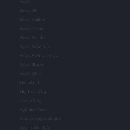
Newz
Newz US
Newz California
Newz Texas
Newz Florida
Newz New York
Newz Pennsylvania
Newz Illinois
Newz Ohio
Gameland
Hig Tech Mag
Scoop Mag
Lgbtqia News
Motors Magazine 365
Day Travel 365