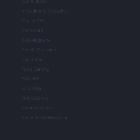
World Music
Investimenti Magazine
Money 365
Zona Nerd
B2B Magazine
People Magazine
Day Travel
Tutto Gaming
ESG 365
Food Wiki
FuturoDonna
HomeMagazine
SecondHomeMagazine