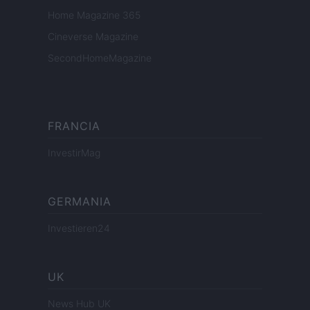
Home Magazine 365
Cineverse Magazine
SecondHomeMagazine
FRANCIA
InvestirMag
GERMANIA
Investieren24
UK
News Hub UK