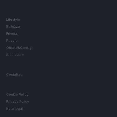
SEZIONI
Lifestyle
Bellezza
Fitness
People
Offerte&Consigli
Benessere
MAGAZINE
Contattaci
LEGALE
Cookie Policy
Privacy Policy
Note legali