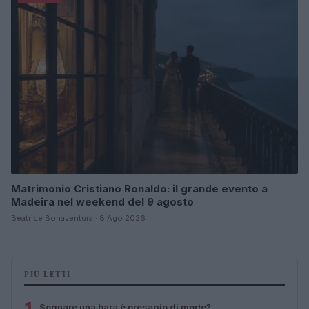
Matrimonio Cristiano Ronaldo: il grande evento a
Madeira nel weekend del 9 agosto
Beatrice Bonaventura · 8 Ago 2026
PIÙ LETTI
Sognare una bara è presagio di morte?