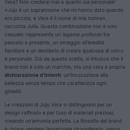
Vera? Non crederai mai a quanto sia personale!
«Juju è un soprannome che mi hanno dato quando
ero piccola, e Vera è il nome di mia nonna»,
racconta Julia. Questa combinazione non è solo
casuale: rappresenta un
legame profondo
tra
passato e presente, un omaggio all’eredità
familiare e un desiderio di creare qualcosa di unico
e personale. Già da questa scelta, si intuisce che il
brand non è solo un marchio, ma una vera e propria
dichiarazione d’intenti
: un’invocazione alla
bellezza senza tempo che caratterizza ogni
gioiello.
Le creazioni di Juju Vera si distinguono per un
design raffinato e per l’uso di materiali preziosi,
creando un’armonia perfetta. La filosofia del brand
è chiara: rendere l’essenziale straordinario, senza