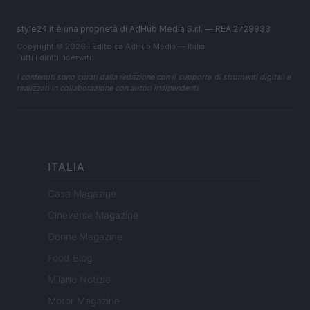
style24.it è una proprietà di AdHub Media S.r.l. — REA 2729933
Copyright © 2026 · Edito da AdHub Media — Italia
Tutti i diritti riservati
I contenuti sono curati dalla redazione con il supporto di strumenti digitali e
realizzati in collaborazione con autori indipendenti.
ITALIA
Casa Magazine
Cineverse Magazine
Donne Magazine
Food Blog
Milano Notizie
Motor Magazine