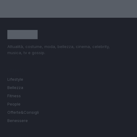
Attualità, costume, moda, bellezza, cinema, celebrity,
musica, tv e gossip.
SEZIONI
Lifestyle
Bellezza
Fitness
People
Offerte&Consigli
Benessere
MAGAZINE