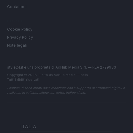
Contattaci
LEGALE
Cookie Policy
Privacy Policy
Note legali
style24.it è una proprietà di AdHub Media S.r.l. — REA 2729933
Copyright © 2026 · Edito da AdHub Media — Italia
Tutti i diritti riservati
I contenuti sono curati dalla redazione con il supporto di strumenti digitali e
realizzati in collaborazione con autori indipendenti.
ITALIA