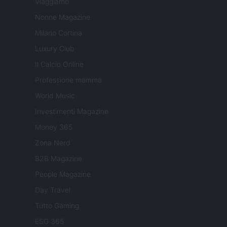
Viaggiamo
Nonne Magazine
Milano Cortina
Luxury Club
Il Calcio Online
Professione mamma
World Music
Investimenti Magazine
Money 365
Zona Nerd
B2B Magazine
People Magazine
Day Travel
Tutto Gaming
ESG 365