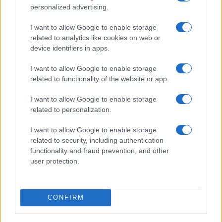
personalized advertising.
I want to allow Google to enable storage
related to analytics like cookies on web or
device identifiers in apps.
I want to allow Google to enable storage
Look da ufficio estate 2026: consigli per un
related to functionality of the website or app.
abbigliamento fresco e professionale
Cristian Castiglioni · 7 Ago 2026
I want to allow Google to enable storage
related to personalization.
LIFESTYLE
I want to allow Google to enable storage
related to security, including authentication
functionality and fraud prevention, and other
user protection.
CONFIRM