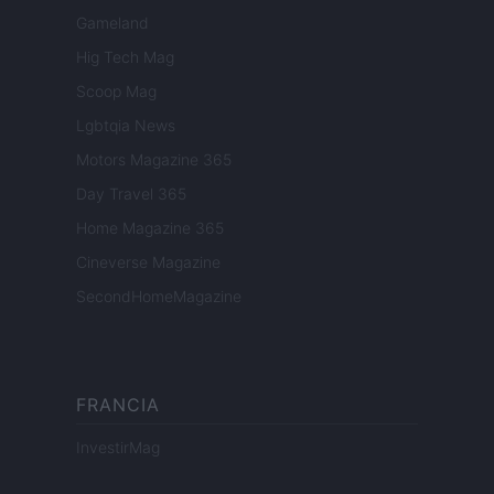
Gameland
Hig Tech Mag
Scoop Mag
Lgbtqia News
Motors Magazine 365
Day Travel 365
Home Magazine 365
Cineverse Magazine
SecondHomeMagazine
FRANCIA
InvestirMag