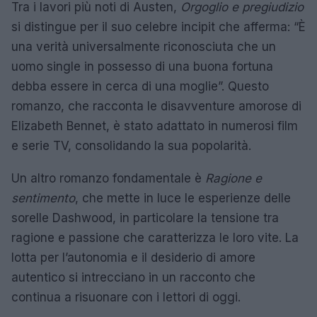
Tra i lavori più noti di Austen,
Orgoglio e pregiudizio
si distingue per il suo celebre incipit che afferma: “È
una verità universalmente riconosciuta che un
uomo single in possesso di una buona fortuna
debba essere in cerca di una moglie”. Questo
romanzo, che racconta le disavventure amorose di
Elizabeth Bennet, è stato adattato in numerosi film
e serie TV, consolidando la sua popolarità.
Un altro romanzo fondamentale è
Ragione e
sentimento
, che mette in luce le esperienze delle
sorelle Dashwood, in particolare la tensione tra
ragione e passione che caratterizza le loro vite. La
lotta per l’autonomia e il desiderio di amore
autentico si intrecciano in un racconto che
continua a risuonare con i lettori di oggi.