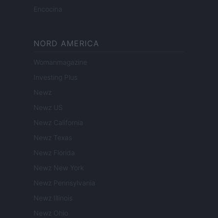
Encocina
NORD AMERICA
Womanmagazine
Investing Plus
Newz
Newz US
Newz California
Newz Texas
Newz Florida
Newz New York
Newz Pennsylvania
Newz Illinois
Newz Ohio