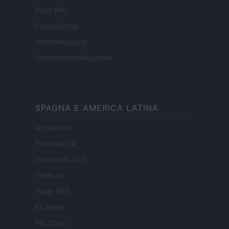
Food Wiki
FuturoDonna
HomeMagazine
SecondHomeMagazine
SPAGNA E AMERICA LATINA
Actualidad
Finanzas 24
Investindo 365
Think.es
Viajar 365
ES Newz
Pet Story