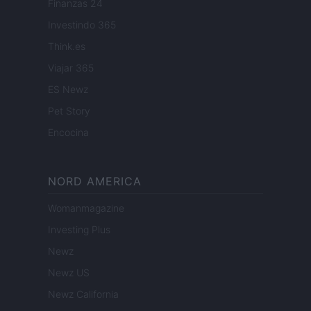
Finanzas 24
Investindo 365
Think.es
Viajar 365
ES Newz
Pet Story
Encocina
NORD AMERICA
Womanmagazine
Investing Plus
Newz
Newz US
Newz California