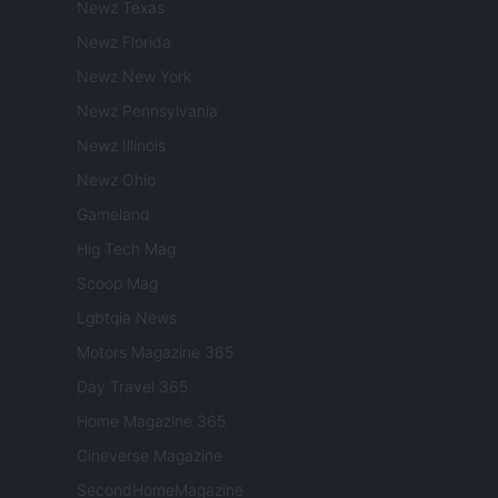
Newz Texas
Newz Florida
Newz New York
Newz Pennsylvania
Newz Illinois
Newz Ohio
Gameland
Hig Tech Mag
Scoop Mag
Lgbtqia News
Motors Magazine 365
Day Travel 365
Home Magazine 365
Cineverse Magazine
SecondHomeMagazine