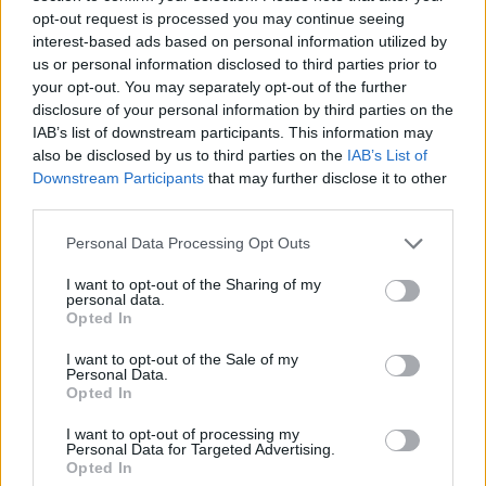
opt-out request is processed you may continue seeing
interest-based ads based on personal information utilized by
us or personal information disclosed to third parties prior to
your opt-out. You may separately opt-out of the further
disclosure of your personal information by third parties on the
IAB’s list of downstream participants. This information may
also be disclosed by us to third parties on the
IAB’s List of
Downstream Participants
that may further disclose it to other
third parties.
Please note that this website/app uses one or more Google
Personal Data Processing Opt Outs
services and may gather and store information including but
not limited to your visit or usage behaviour. You may click to
I want to opt-out of the Sharing of my
personal data.
grant or deny consent to Google and its third-party tags to
Opted In
use your data for below specified purposes in below Google
consent section.
I want to opt-out of the Sale of my
Personal Data.
Opted In
I want to opt-out of processing my
Personal Data for Targeted Advertising.
Opted In
Continua a leggere