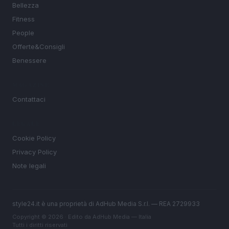
Bellezza
Fitness
People
Offerte&Consigli
Benessere
MAGAZINE
Contattaci
LEGALE
Cookie Policy
Privacy Policy
Note legali
style24.it è una proprietà di AdHub Media S.r.l. — REA 2729933
Copyright © 2026 · Edito da AdHub Media — Italia
Tutti i diritti riservati