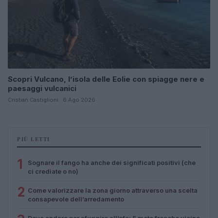
Scopri Vulcano, l’isola delle Eolie con spiagge nere e
paesaggi vulcanici
Cristian Castiglioni · 6 Ago 2026
PIÙ LETTI
1
Sognare il fango ha anche dei significati positivi (che
ci crediate o no)
2
Come valorizzare la zona giorno attraverso una scelta
consapevole dell’arredamento
Dove andare per sfuggire all’afa: 5 mete fresche vicino