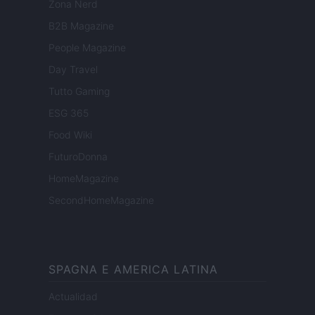
Zona Nerd
B2B Magazine
People Magazine
Day Travel
Tutto Gaming
ESG 365
Food Wiki
FuturoDonna
HomeMagazine
SecondHomeMagazine
SPAGNA E AMERICA LATINA
Actualidad