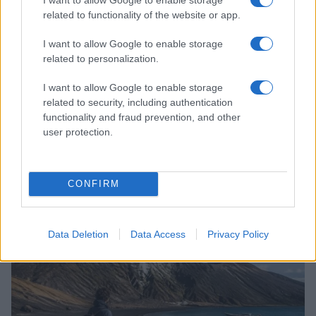
related to functionality of the website or app.
I want to allow Google to enable storage
related to personalization.
I want to allow Google to enable storage
related to security, including authentication
functionality and fraud prevention, and other
user protection.
Come abbinare i pantaloni Capri con le kitten heels:
CONFIRM
consigli e ispirazioni
Camilla Fiore · 6 Ago 2026
Data Deletion
Data Access
Privacy Policy
LIFESTYLE