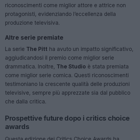
riconoscimenti come miglior attore e attrice non
protagonisti, evidenziando l’eccellenza della
produzione televisiva.
Altre serie premiate
La serie
The Pitt
ha avuto un impatto significativo,
aggiudicandosi il premio come miglior serie
drammatica. Inoltre,
The Studio
è stata premiata
come miglior serie comica. Questi riconoscimenti
testimoniano la crescente qualità delle produzioni
televisive, sempre più apprezzate sia dal pubblico
che dalla critica.
Prospettive future dopo i critics choice
awards
Questa edizione dei Critics Choice Awards ha