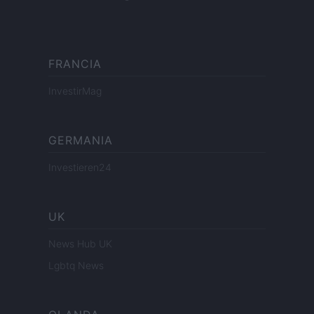
FRANCIA
InvestirMag
GERMANIA
Investieren24
UK
News Hub UK
Lgbtq News