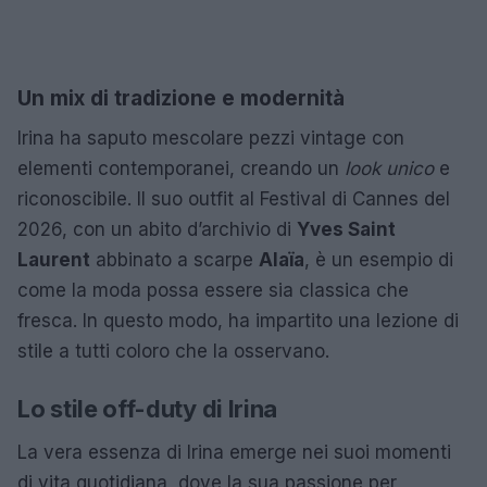
Un mix di tradizione e modernità
Irina ha saputo mescolare pezzi vintage con
elementi contemporanei, creando un
look unico
e
riconoscibile. Il suo outfit al Festival di Cannes del
2026, con un abito d’archivio di
Yves Saint
Laurent
abbinato a scarpe
Alaïa
, è un esempio di
come la moda possa essere sia classica che
fresca. In questo modo, ha impartito una lezione di
stile a tutti coloro che la osservano.
Lo stile off-duty di Irina
La vera essenza di Irina emerge nei suoi momenti
di vita quotidiana, dove la sua passione per