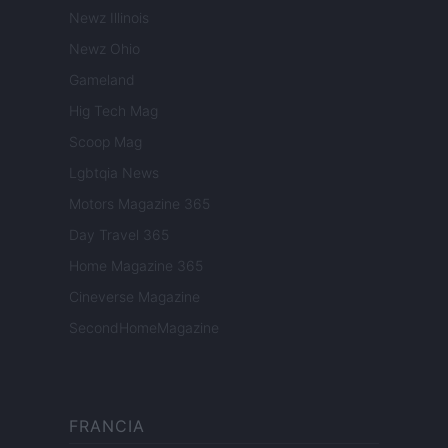
Newz Illinois
Newz Ohio
Gameland
Hig Tech Mag
Scoop Mag
Lgbtqia News
Motors Magazine 365
Day Travel 365
Home Magazine 365
Cineverse Magazine
SecondHomeMagazine
FRANCIA