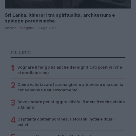
Sri Lanka: itinerari tra spiritualità, architettura e
spiagge paradisiache
Matteo Pellegrino · 8 Ago 2026
PIÙ LETTI
1
Sognare il fango ha anche dei significati positivi (che
ci crediate o no)
2
Come valorizzare la zona giorno attraverso una scelta
consapevole dell’arredamento
3
Dove andare per sfuggire all’afa: 5 mete fresche vicino
a Milano
4
Ospitalità contemporanea: ristoranti, hotel e rituali
estivi