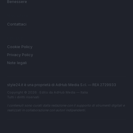
Benessere
MAGAZINE
Contattaci
LEGALE
Cookie Policy
Privacy Policy
Note legali
style24.it è una proprietà di AdHub Media S.r.l. — REA 2729933
Copyright © 2026 · Edito da AdHub Media — Italia
Tutti i diritti riservati
I contenuti sono curati dalla redazione con il supporto di strumenti digitali e
realizzati in collaborazione con autori indipendenti.