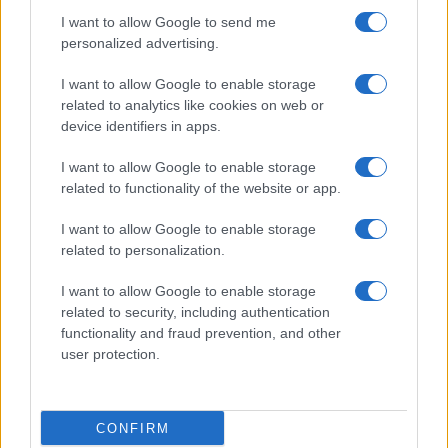
I want to allow Google to send me
personalized advertising.
I want to allow Google to enable storage
related to analytics like cookies on web or
device identifiers in apps.
I want to allow Google to enable storage
related to functionality of the website or app.
Scopri Noto: guida alla città barocca più elegante della
I want to allow Google to enable storage
Sicilia
related to personalization.
Matteo Pellegrino · 9 Ago 2026
I want to allow Google to enable storage
LIFESTYLE
related to security, including authentication
functionality and fraud prevention, and other
user protection.
CONFIRM