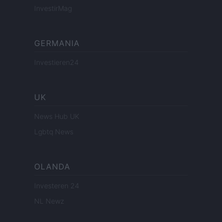
InvestirMag
GERMANIA
Investieren24
UK
News Hub UK
Lgbtq News
OLANDA
Investeren 24
NL Newz