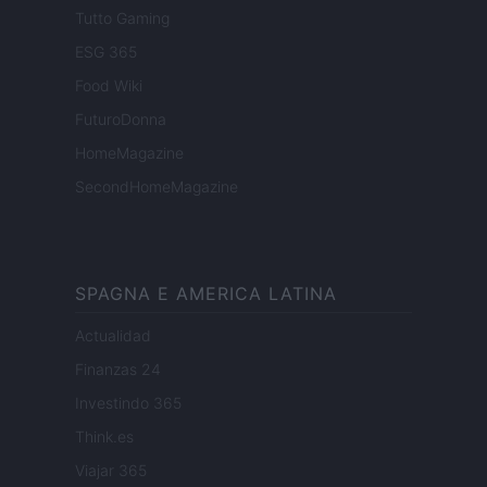
Tutto Gaming
ESG 365
Food Wiki
FuturoDonna
HomeMagazine
SecondHomeMagazine
SPAGNA E AMERICA LATINA
Actualidad
Finanzas 24
Investindo 365
Think.es
Viajar 365