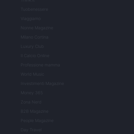
Tuobenessere
Viaggiamo
Nonne Magazine
Milano Cortina
Luxury Club
Il Calcio Online
Professione mamma
World Music
Investimenti Magazine
Money 365
Zona Nerd
B2B Magazine
People Magazine
Day Travel