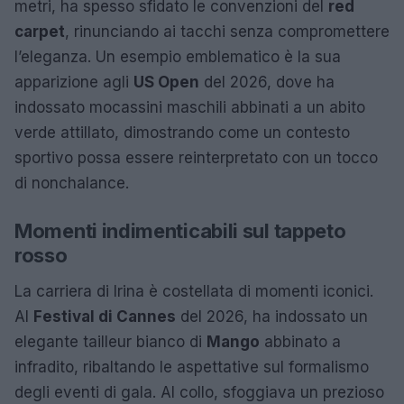
metri, ha spesso sfidato le convenzioni del
red
carpet
, rinunciando ai tacchi senza compromettere
l’eleganza. Un esempio emblematico è la sua
apparizione agli
US Open
del 2026, dove ha
indossato mocassini maschili abbinati a un abito
verde attillato, dimostrando come un contesto
sportivo possa essere reinterpretato con un tocco
di nonchalance.
Momenti indimenticabili sul tappeto
rosso
La carriera di Irina è costellata di momenti iconici.
Al
Festival di Cannes
del 2026, ha indossato un
elegante tailleur bianco di
Mango
abbinato a
infradito, ribaltando le aspettative sul formalismo
degli eventi di gala. Al collo, sfoggiava un prezioso