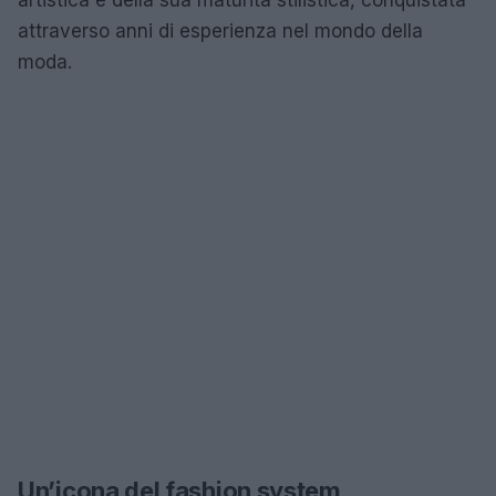
attraverso anni di esperienza nel mondo della
moda.
Un’icona del fashion system