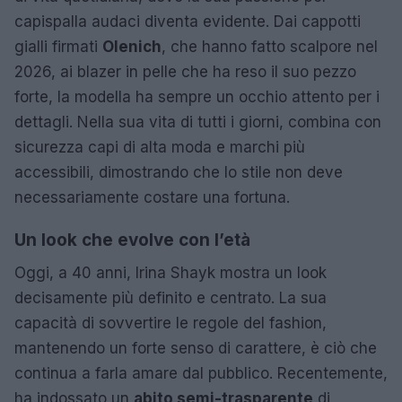
capispalla audaci diventa evidente. Dai cappotti
gialli firmati
Olenich
, che hanno fatto scalpore nel
2026, ai blazer in pelle che ha reso il suo pezzo
forte, la modella ha sempre un occhio attento per i
dettagli. Nella sua vita di tutti i giorni, combina con
sicurezza capi di alta moda e marchi più
accessibili, dimostrando che lo stile non deve
necessariamente costare una fortuna.
Un look che evolve con l’età
Oggi, a 40 anni, Irina Shayk mostra un look
decisamente più definito e centrato. La sua
capacità di sovvertire le regole del fashion,
mantenendo un forte senso di carattere, è ciò che
continua a farla amare dal pubblico. Recentemente,
ha indossato un
abito semi-trasparente
di