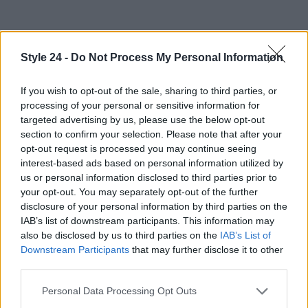
Style 24 -
Do Not Process My Personal Information
If you wish to opt-out of the sale, sharing to third parties, or
processing of your personal or sensitive information for
targeted advertising by us, please use the below opt-out
section to confirm your selection. Please note that after your
opt-out request is processed you may continue seeing
interest-based ads based on personal information utilized by
us or personal information disclosed to third parties prior to
your opt-out. You may separately opt-out of the further
disclosure of your personal information by third parties on the
IAB’s list of downstream participants. This information may
also be disclosed by us to third parties on the
IAB’s List of
Downstream Participants
that may further disclose it to other
third parties.
Continua a leggere
Please note that this website/app uses one or more Google
Personal Data Processing Opt Outs
services and may gather and store information including but
LIFESTYLE