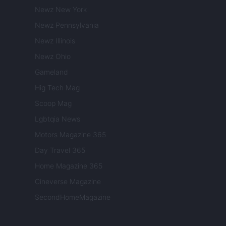
Newz New York
Newz Pennsylvania
Newz Illinois
Newz Ohio
Gameland
Hig Tech Mag
Scoop Mag
Lgbtqia News
Motors Magazine 365
Day Travel 365
Home Magazine 365
Cineverse Magazine
SecondHomeMagazine