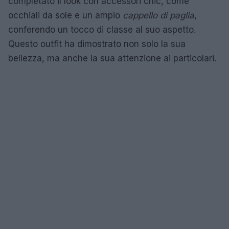
completato il look con accessori chic, come
occhiali da sole e un ampio
cappello di paglia
,
conferendo un tocco di classe al suo aspetto.
Questo outfit ha dimostrato non solo la sua
bellezza, ma anche la sua attenzione ai particolari.