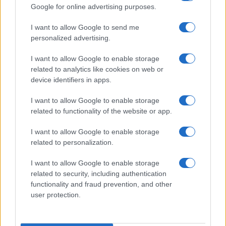
Google for online advertising purposes.
I want to allow Google to send me
personalized advertising.
I want to allow Google to enable storage
related to analytics like cookies on web or
device identifiers in apps.
Scopri Rocca San Giovanni, il borgo abruzzese tra
I want to allow Google to enable storage
mare e storia
related to functionality of the website or app.
Cristian Castiglioni · 8 Ago 2026
I want to allow Google to enable storage
related to personalization.
LIFESTYLE
I want to allow Google to enable storage
related to security, including authentication
functionality and fraud prevention, and other
user protection.