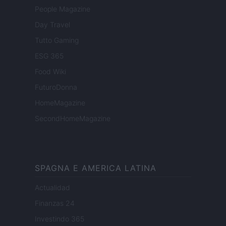
People Magazine
Day Travel
Tutto Gaming
ESG 365
Food Wiki
FuturoDonna
HomeMagazine
SecondHomeMagazine
SPAGNA E AMERICA LATINA
Actualidad
Finanzas 24
Investindo 365