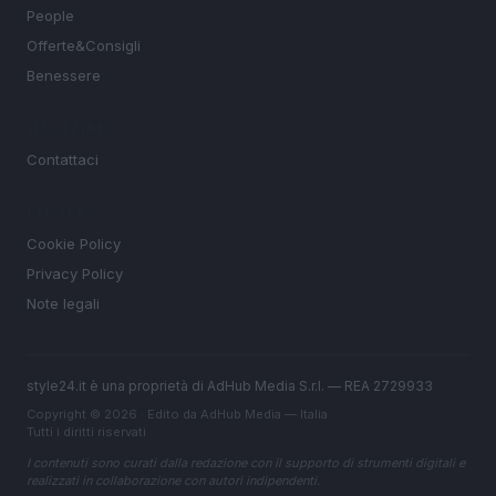
People
Offerte&Consigli
Benessere
MAGAZINE
Contattaci
LEGALE
Cookie Policy
Privacy Policy
Note legali
style24.it è una proprietà di AdHub Media S.r.l. — REA 2729933
Copyright © 2026 · Edito da AdHub Media — Italia
Tutti i diritti riservati
I contenuti sono curati dalla redazione con il supporto di strumenti digitali e
realizzati in collaborazione con autori indipendenti.