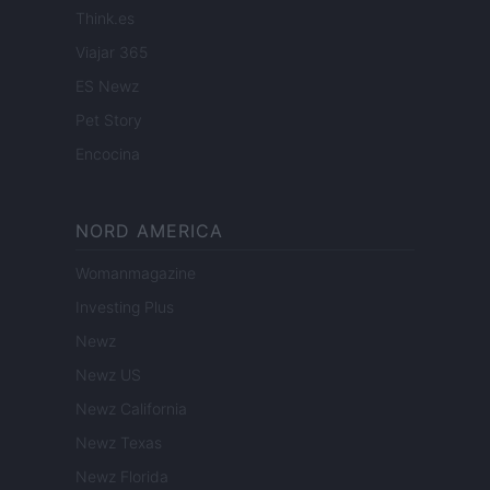
Think.es
Viajar 365
ES Newz
Pet Story
Encocina
NORD AMERICA
Womanmagazine
Investing Plus
Newz
Newz US
Newz California
Newz Texas
Newz Florida