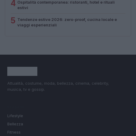
4
Ospitalità contemporanea: ristoranti, hotel e rituali
estivi
5
Tendenze estive 2026: zero-proof, cucina locale e
viaggi esperienziali
Attualità, costume, moda, bellezza, cinema, celebrity,
musica, tv e gossip.
SEZIONI
Lifestyle
Bellezza
Fitness