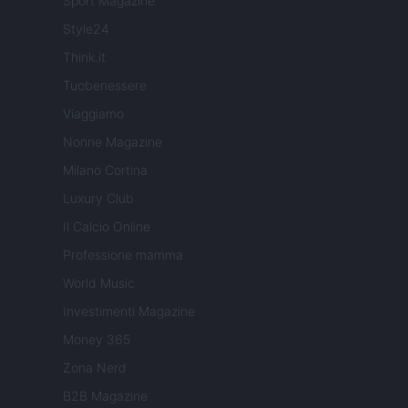
Sport Magazine
Style24
Think.it
Tuobenessere
Viaggiamo
Nonne Magazine
Milano Cortina
Luxury Club
Il Calcio Online
Professione mamma
World Music
Investimenti Magazine
Money 365
Zona Nerd
B2B Magazine