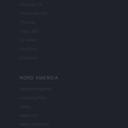
Finanzas 24
Investindo 365
Think.es
Viajar 365
ES Newz
Pet Story
Encocina
NORD AMERICA
Womanmagazine
Investing Plus
Newz
Newz US
Newz California