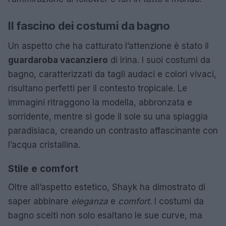
Il fascino dei costumi da bagno
Un aspetto che ha catturato l’attenzione è stato il
guardaroba vacanziero
di Irina. I suoi costumi da
bagno, caratterizzati da tagli audaci e colori vivaci,
risultano perfetti per il contesto tropicale. Le
immagini ritraggono la modella, abbronzata e
sorridente, mentre si gode il sole su una spiaggia
paradisiaca, creando un contrasto affascinante con
l’acqua cristallina.
Stile e comfort
Oltre all’aspetto estetico, Shayk ha dimostrato di
saper abbinare
eleganza
e
comfort
. I costumi da
bagno scelti non solo esaltano le sue curve, ma