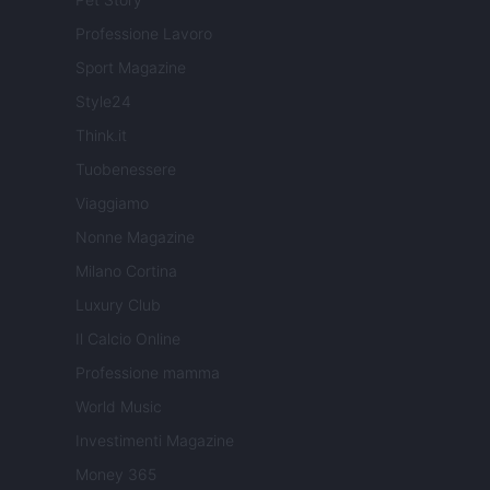
Professione Lavoro
Sport Magazine
Style24
Think.it
Tuobenessere
Viaggiamo
Nonne Magazine
Milano Cortina
Luxury Club
Il Calcio Online
Professione mamma
World Music
Investimenti Magazine
Money 365