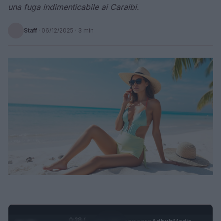
una fuga indimenticabile ai Caraibi.
Staff
·
06/12/2025
· 3 min
0:28 /