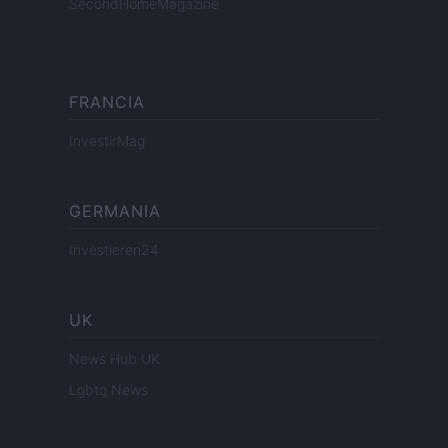
SecondHomeMagazine
FRANCIA
InvestirMag
GERMANIA
Investieren24
UK
News Hub UK
Lgbtq News