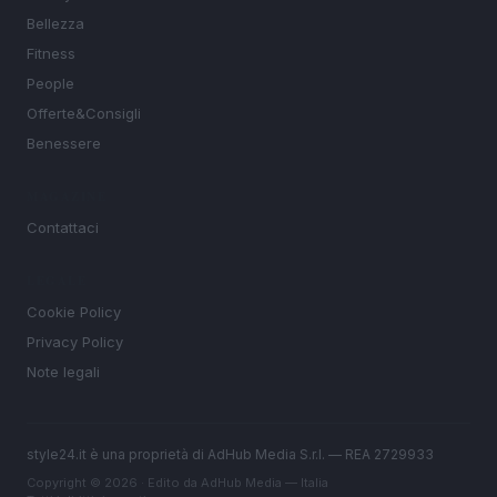
Bellezza
Fitness
People
Offerte&Consigli
Benessere
MAGAZINE
Contattaci
LEGALE
Cookie Policy
Privacy Policy
Note legali
style24.it è una proprietà di AdHub Media S.r.l. — REA 2729933
Copyright © 2026 · Edito da AdHub Media — Italia