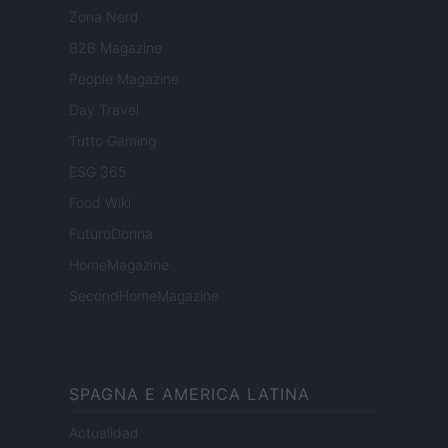
Zona Nerd
B2B Magazine
People Magazine
Day Travel
Tutto Gaming
ESG 365
Food Wiki
FuturoDonna
HomeMagazine
SecondHomeMagazine
SPAGNA E AMERICA LATINA
Actualidad