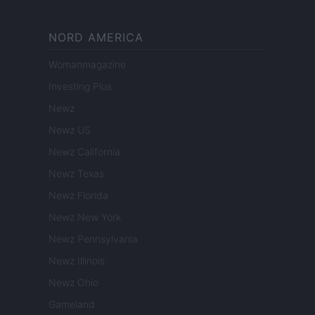
NORD AMERICA
Womanmagazine
Investing Plus
Newz
Newz US
Newz California
Newz Texas
Newz Florida
Newz New York
Newz Pennsylvania
Newz Illinois
Newz Ohio
Gameland