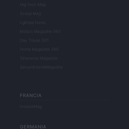
Hig Tech Mag
Scoop Mag
Lgbtqia News
Motors Magazine 365
Day Travel 365
Home Magazine 365
Cineverse Magazine
SecondHomeMagazine
FRANCIA
InvestirMag
GERMANIA