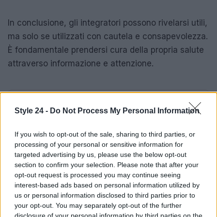
In conclusione, gli integratori possono rivelarsi utili,
ma solo se utilizzati con cautela e consapevolezza.
È fondamentale prendersi cura della propria salute
attraverso informazione e attenzione.
AUTORE
Style 24 -
Do Not Process My Personal Information
Staff
If you wish to opt-out of the sale, sharing to third parties, or
processing of your personal or sensitive information for
targeted advertising by us, please use the below opt-out
section to confirm your selection. Please note that after your
opt-out request is processed you may continue seeing
interest-based ads based on personal information utilized by
us or personal information disclosed to third parties prior to
your opt-out. You may separately opt-out of the further
disclosure of your personal information by third parties on the