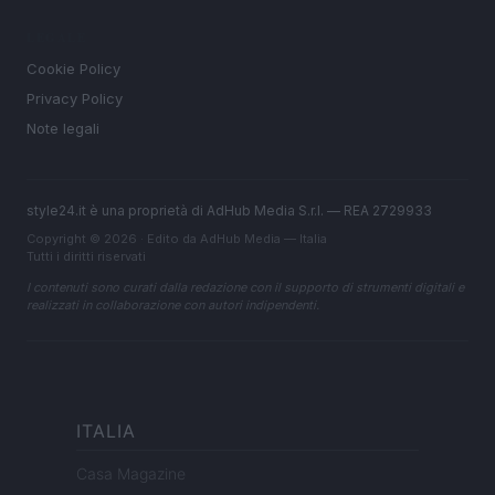
LEGALE
Cookie Policy
Privacy Policy
Note legali
style24.it è una proprietà di AdHub Media S.r.l. — REA 2729933
Copyright © 2026 · Edito da AdHub Media — Italia
Tutti i diritti riservati
I contenuti sono curati dalla redazione con il supporto di strumenti digitali e
realizzati in collaborazione con autori indipendenti.
ITALIA
Casa Magazine