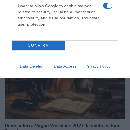
I want to allow Google to enable storage
related to security, including authentication
functionality and fraud prevention, and other
user protection.
Come ottenere labbra perfette con il metodo gym lips
Cristian Castiglioni · 7 Ago 2026
LIFESTYLE
CONFIRM
Data Deletion
Data Access
Privacy Policy
Dove si terrà Vogue World nel 2027: la scelta di San