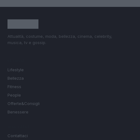
Attualità, costume, moda, bellezza, cinema, celebrity,
musica, tv e gossip.
SEZIONI
Lifestyle
Bellezza
Fitness
People
Offerte&Consigli
Benessere
MAGAZINE
Contattaci