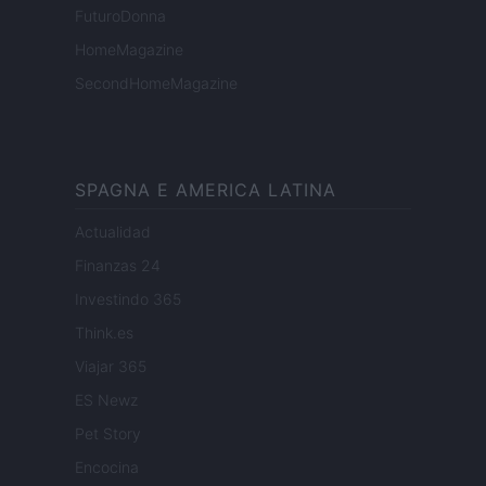
FuturoDonna
HomeMagazine
SecondHomeMagazine
SPAGNA E AMERICA LATINA
Actualidad
Finanzas 24
Investindo 365
Think.es
Viajar 365
ES Newz
Pet Story
Encocina