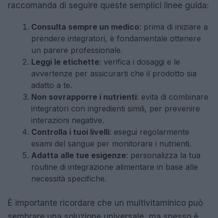
raccomanda di seguire queste semplici linee guida:
Consulta sempre un medico
: prima di iniziare a
prendere integratori, è fondamentale ottenere
un parere professionale.
Leggi le etichette
: verifica i dosaggi e le
avvertenze per assicurarti che il prodotto sia
adatto a te.
Non sovrapporre i nutrienti
: evita di combinare
integratori con ingredienti simili, per prevenire
interazioni negative.
Controlla i tuoi livelli
: esegui regolarmente
esami del sangue per monitorare i nutrienti.
Adatta alle tue esigenze
: personalizza la tua
routine di integrazione alimentare in base alle
necessità specifiche.
È importante ricordare che un multivitaminico può
sembrare una soluzione universale, ma spesso è