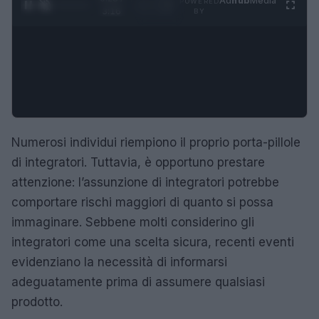
Ad
hub
Media
POWERED
1
/
4
3:16
BY
Numerosi individui riempiono il proprio porta-pillole
di integratori. Tuttavia, è opportuno prestare
attenzione: l’assunzione di integratori potrebbe
comportare rischi maggiori di quanto si possa
immaginare. Sebbene molti considerino gli
integratori come una scelta sicura, recenti eventi
evidenziano la necessità di informarsi
adeguatamente prima di assumere qualsiasi
prodotto.