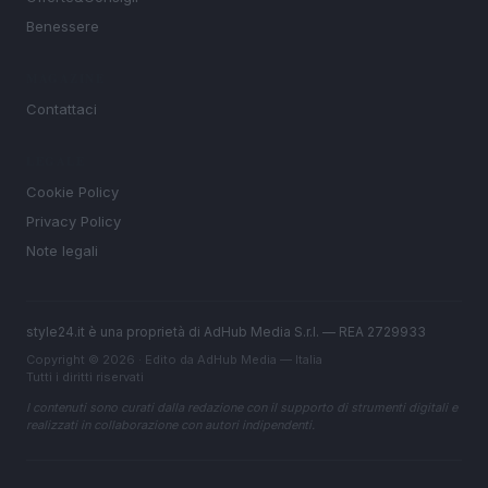
Benessere
MAGAZINE
Contattaci
LEGALE
Cookie Policy
Privacy Policy
Note legali
style24.it è una proprietà di AdHub Media S.r.l. — REA 2729933
Copyright © 2026 · Edito da AdHub Media — Italia
Tutti i diritti riservati
I contenuti sono curati dalla redazione con il supporto di strumenti digitali e
realizzati in collaborazione con autori indipendenti.