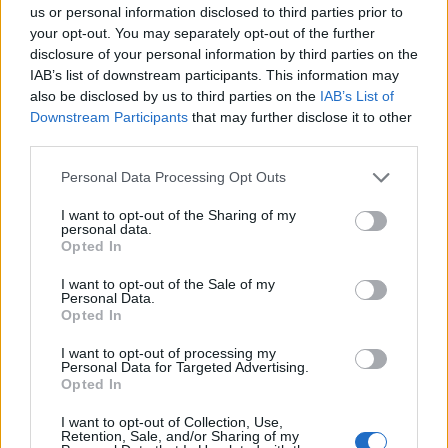
us or personal information disclosed to third parties prior to
your opt-out. You may separately opt-out of the further
disclosure of your personal information by third parties on the
IAB’s list of downstream participants. This information may
also be disclosed by us to third parties on the
IAB’s List of
Downstream Participants
that may further disclose it to other
third parties.
Please note that this website/app uses one or more Google
Personal Data Processing Opt Outs
services and may gather and store information including but
not limited to your visit or usage behaviour. You may click to
I want to opt-out of the Sharing of my
personal data.
grant or deny consent to Google and its third-party tags to
Opted In
use your data for below specified purposes in below Google
consent section.
I want to opt-out of the Sale of my
Personal Data.
Opted In
I want to opt-out of processing my
Personal Data for Targeted Advertising.
Opted In
Continua a leggere
I want to opt-out of Collection, Use,
Retention, Sale, and/or Sharing of my