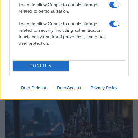
I want to allow Google to enable storage
related to personalization.
I want to allow Google to enable storage
related to security, including authentication
functionality and fraud prevention, and other
user protection.
Guida al biondo da supermodel: nuance, balayage e
CONFIRM
gloss
Cristian Castiglioni · 6 Ago 2026
Data Deletion
Data Access
Privacy Policy
BELLEZZA