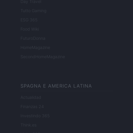
Day Travel
Tutto Gaming
ESG 365
Food Wiki
FuturoDonna
HomeMagazine
SecondHomeMagazine
SPAGNA E AMERICA LATINA
Actualidad
Finanzas 24
Investindo 365
Think.es