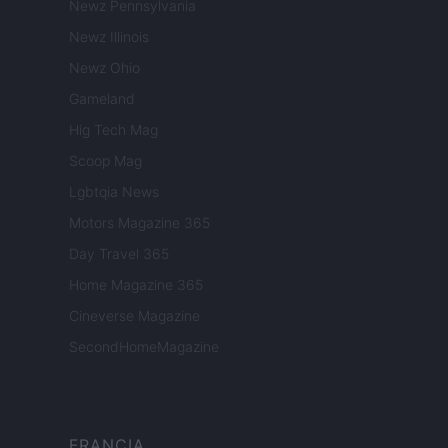
Newz Pennsylvania
Newz Illinois
Newz Ohio
Gameland
Hig Tech Mag
Scoop Mag
Lgbtqia News
Motors Magazine 365
Day Travel 365
Home Magazine 365
Cineverse Magazine
SecondHomeMagazine
FRANCIA