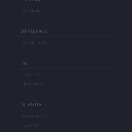
InvestirMag
GERMANIA
Investieren24
UK
News Hub UK
Lgbtq News
OLANDA
Investeren 24
NL Newz