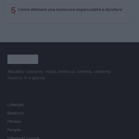
5
Come ottenere una manicure impeccabile e duratura
Attualità, costume, moda, bellezza, cinema, celebrity,
musica, tv e gossip.
SEZIONI
Lifestyle
Bellezza
Fitness
People
Offerte&Consigli