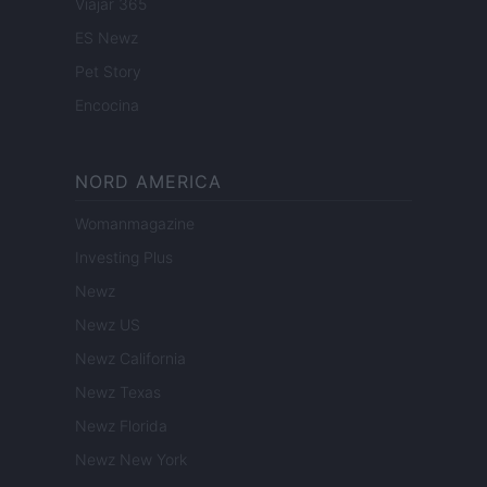
Viajar 365
ES Newz
Pet Story
Encocina
NORD AMERICA
Womanmagazine
Investing Plus
Newz
Newz US
Newz California
Newz Texas
Newz Florida
Newz New York