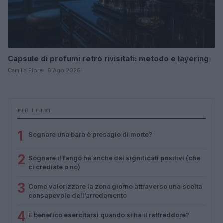
Capsule di profumi retrò rivisitati: metodo e layering
Camilla Fiore · 6 Ago 2026
PIÙ LETTI
1
Sognare una bara è presagio di morte?
2
Sognare il fango ha anche dei significati positivi (che
ci crediate o no)
3
Come valorizzare la zona giorno attraverso una scelta
consapevole dell’arredamento
4
È benefico esercitarsi quando si ha il raffreddore?