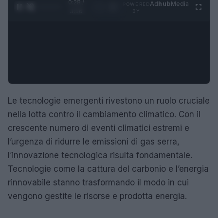
0:29 /
Ad
hub
Media
POWERED
1
/
4
3:16
BY
Le tecnologie emergenti rivestono un ruolo cruciale
nella lotta contro il cambiamento climatico. Con il
crescente numero di eventi climatici estremi e
l’urgenza di ridurre le emissioni di gas serra,
l’innovazione tecnologica risulta fondamentale.
Tecnologie come la cattura del carbonio e l’energia
rinnovabile stanno trasformando il modo in cui
vengono gestite le risorse e prodotta energia.