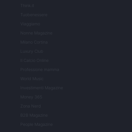
Think.it
Tuobenessere
Viaggiamo
Nonne Magazine
Milano Cortina
Luxury Club
Il Calcio Online
Professione mamma
World Music
Investimenti Magazine
Money 365
Zona Nerd
B2B Magazine
People Magazine