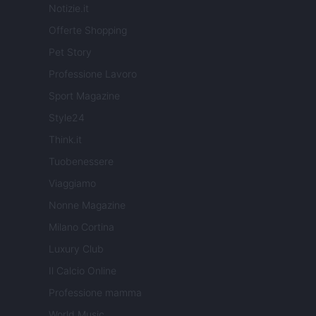
Notizie.it
Offerte Shopping
Pet Story
Professione Lavoro
Sport Magazine
Style24
Think.it
Tuobenessere
Viaggiamo
Nonne Magazine
Milano Cortina
Luxury Club
Il Calcio Online
Professione mamma
World Music