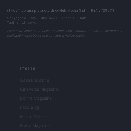
style24.it è una proprietà di AdHub Media S.r.l. — REA 2729933
Copyright © 2026 · Edito da AdHub Media — Italia
Tutti i diritti riservati
I contenuti sono curati dalla redazione con il supporto di strumenti digitali e
realizzati in collaborazione con autori indipendenti.
ITALIA
Casa Magazine
Cineverse Magazine
Donne Magazine
Food Blog
Milano Notizie
Motor Magazine