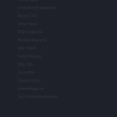
Investimenti Magazine
Money 365
Zona Nerd
B2B Magazine
People Magazine
Day Travel
Tutto Gaming
ESG 365
Food Wiki
FuturoDonna
HomeMagazine
SecondHomeMagazine