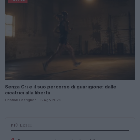
Senza Cri e il suo percorso di guarigione: dalle
cicatrici alla libertà
Cristian Castiglioni · 8 Ago 2026
PIÙ LETTI