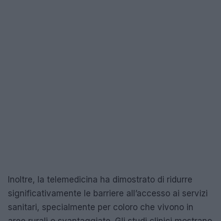
Inoltre, la telemedicina ha dimostrato di ridurre
significativamente le barriere all’accesso ai servizi
sanitari, specialmente per coloro che vivono in
aree rurali o svantaggiate. Gli studi clinici mostrano