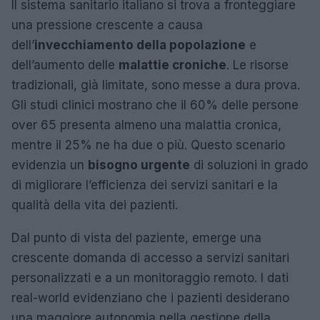
Il sistema sanitario italiano si trova a fronteggiare
una pressione crescente a causa
dell’
invecchiamento della popolazione
e
dell’aumento delle
malattie croniche
. Le risorse
tradizionali, già limitate, sono messe a dura prova.
Gli studi clinici mostrano che il 60% delle persone
over 65 presenta almeno una malattia cronica,
mentre il 25% ne ha due o più. Questo scenario
evidenzia un
bisogno urgente
di soluzioni in grado
di migliorare l’efficienza dei servizi sanitari e la
qualità della vita dei pazienti.
Dal punto di vista del paziente, emerge una
crescente domanda di accesso a servizi sanitari
personalizzati e a un monitoraggio remoto. I dati
real-world evidenziano che i pazienti desiderano
una maggiore autonomia nella gestione della