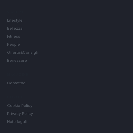
SEZIONI
Lifestyle
Bellezza
Fitness
People
Offerte&Consigli
Benessere
MAGAZINE
Contattaci
LEGALE
Cookie Policy
Privacy Policy
Note legali