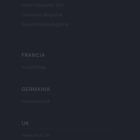
Home Magazine 365
Cineverse Magazine
SecondHomeMagazine
FRANCIA
InvestirMag
GERMANIA
Investieren24
UK
News Hub UK