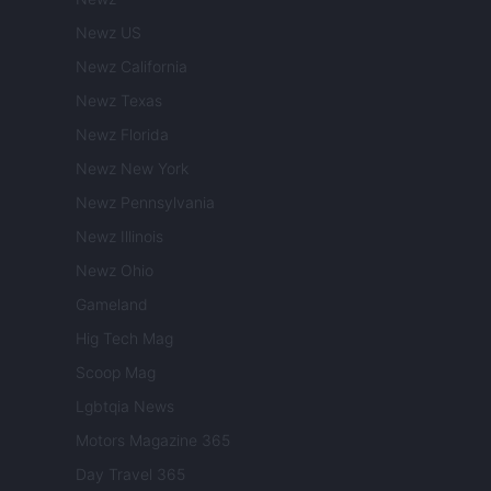
Newz US
Newz California
Newz Texas
Newz Florida
Newz New York
Newz Pennsylvania
Newz Illinois
Newz Ohio
Gameland
Hig Tech Mag
Scoop Mag
Lgbtqia News
Motors Magazine 365
Day Travel 365