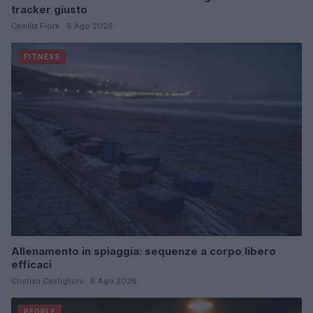
tracker giusto
Camilla Fiore · 8 Ago 2026
FITNESS
Allenamento in spiaggia: sequenze a corpo libero
efficaci
Cristian Castiglioni · 8 Ago 2026
PEOPLE