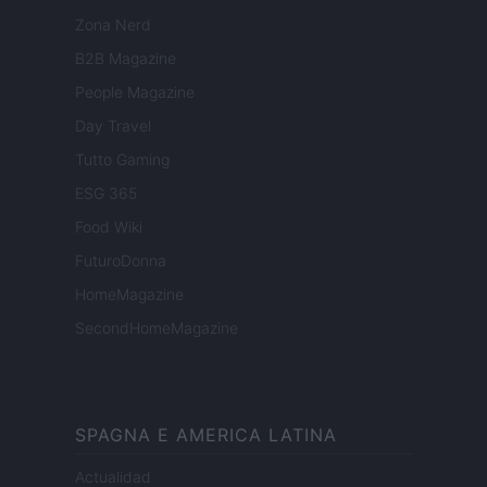
Zona Nerd
B2B Magazine
People Magazine
Day Travel
Tutto Gaming
ESG 365
Food Wiki
FuturoDonna
HomeMagazine
SecondHomeMagazine
SPAGNA E AMERICA LATINA
Actualidad