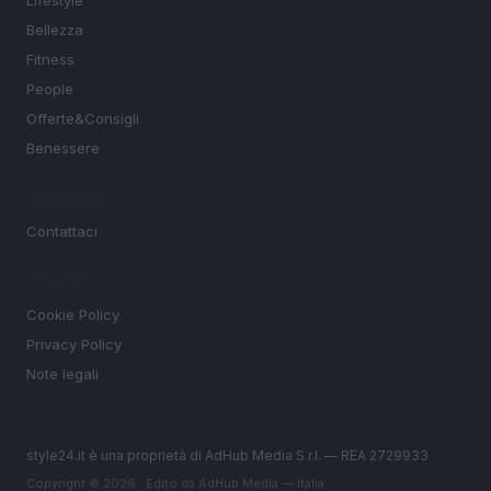
Bellezza
Fitness
People
Offerte&Consigli
Benessere
MAGAZINE
Contattaci
LEGALE
Cookie Policy
Privacy Policy
Note legali
style24.it è una proprietà di AdHub Media S.r.l. — REA 2729933
Copyright © 2026 · Edito da AdHub Media — Italia