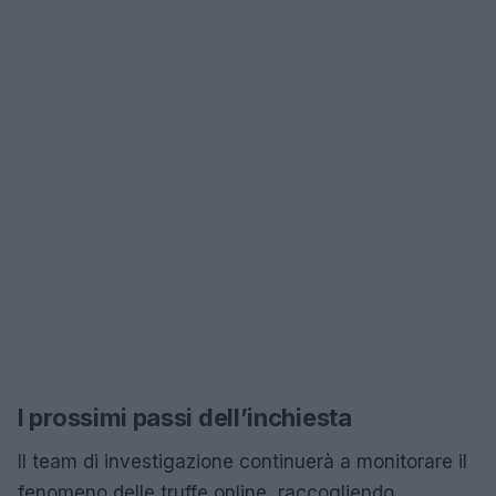
I prossimi passi dell’inchiesta
Il team di investigazione continuerà a monitorare il
fenomeno delle truffe online, raccogliendo