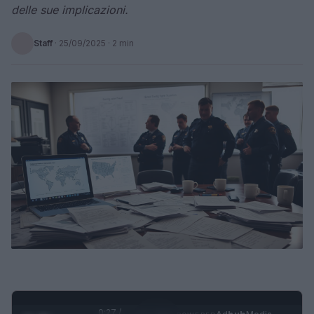
delle sue implicazioni.
Staff
·
25/09/2025
· 2 min
0:28 /