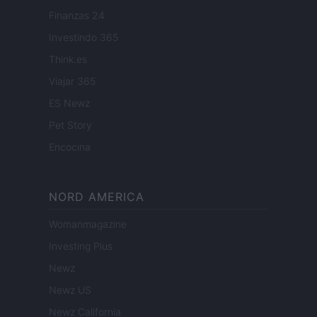
Finanzas 24
Investindo 365
Think.es
Viajar 365
ES Newz
Pet Story
Encocina
NORD AMERICA
Womanmagazine
Investing Plus
Newz
Newz US
Newz California