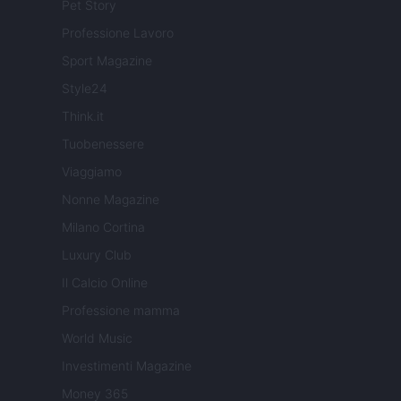
Pet Story
Professione Lavoro
Sport Magazine
Style24
Think.it
Tuobenessere
Viaggiamo
Nonne Magazine
Milano Cortina
Luxury Club
Il Calcio Online
Professione mamma
World Music
Investimenti Magazine
Money 365