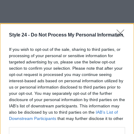
Style 24 -
Do Not Process My Personal Information
If you wish to opt-out of the sale, sharing to third parties, or
processing of your personal or sensitive information for
targeted advertising by us, please use the below opt-out
section to confirm your selection. Please note that after your
opt-out request is processed you may continue seeing
interest-based ads based on personal information utilized by
us or personal information disclosed to third parties prior to
Continua a leggere
your opt-out. You may separately opt-out of the further
disclosure of your personal information by third parties on the
IAB’s list of downstream participants. This information may
Brooklyn Beckham e la ricetta controversa con
ALIMENTAZIONE
also be disclosed by us to third parties on the
IAB’s List of
l’acqua di mare
Downstream Participants
that may further disclose it to other
Beatrice Bonaventura · 10 Ago 2026
third parties.