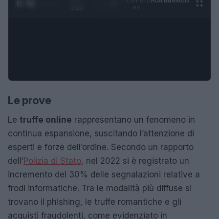
Ad
hub
Media
POWERED
1
/
4
3:16
BY
Le prove
Le
truffe online
rappresentano un fenomeno in
continua espansione, suscitando l’attenzione di
esperti e forze dell’ordine. Secondo un rapporto
dell’
Polizia di Stato
, nel 2022 si è registrato un
incremento del 30% delle segnalazioni relative a
frodi informatiche. Tra le modalità più diffuse si
trovano il phishing, le truffe romantiche e gli
acquisti fraudolenti, come evidenziato in