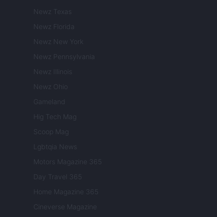
Newz Texas
Newz Florida
Newz New York
Newz Pennsylvania
Newz Illinois
Newz Ohio
Gameland
Hig Tech Mag
Scoop Mag
Lgbtqia News
Motors Magazine 365
Day Travel 365
Home Magazine 365
Cineverse Magazine