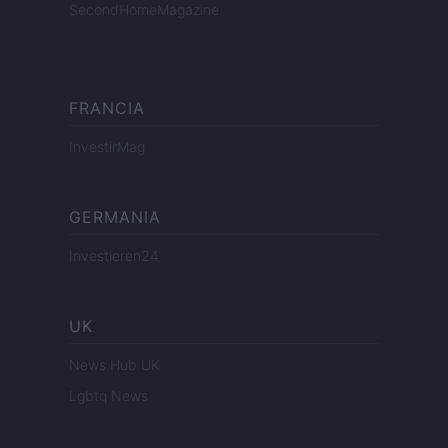
SecondHomeMagazine
FRANCIA
InvestirMag
GERMANIA
Investieren24
UK
News Hub UK
Lgbtq News