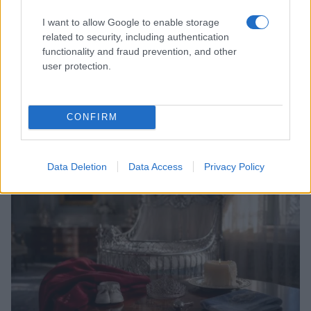
I want to allow Google to enable storage
related to security, including authentication
functionality and fraud prevention, and other
user protection.
Role Model e Dakota Johnson: la coppia che unisce
CONFIRM
arte e vita
Matteo Pellegrino · 5 Ago 2026
Data Deletion
Data Access
Privacy Policy
PEOPLE