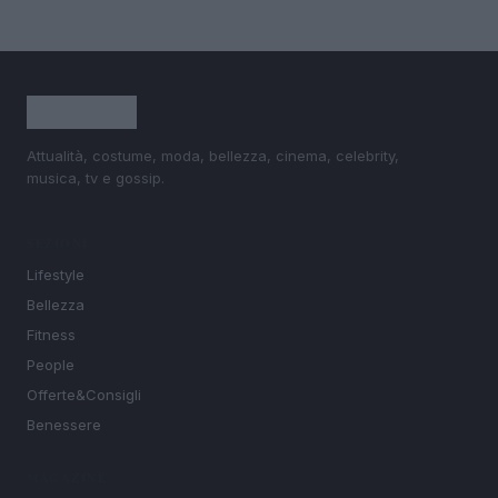
Attualità, costume, moda, bellezza, cinema, celebrity,
musica, tv e gossip.
SEZIONI
Lifestyle
Bellezza
Fitness
People
Offerte&Consigli
Benessere
MAGAZINE