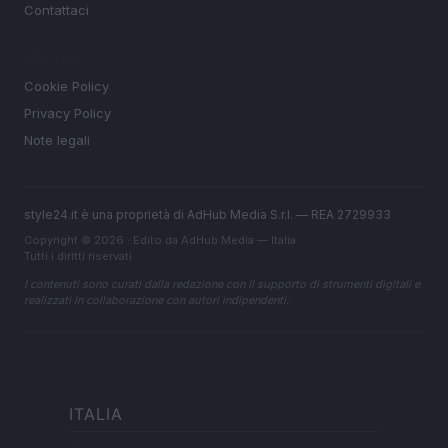
Contattaci
LEGALE
Cookie Policy
Privacy Policy
Note legali
style24.it è una proprietà di AdHub Media S.r.l. — REA 2729933
Copyright © 2026 · Edito da AdHub Media — Italia
Tutti i diritti riservati
I contenuti sono curati dalla redazione con il supporto di strumenti digitali e
realizzati in collaborazione con autori indipendenti.
ITALIA