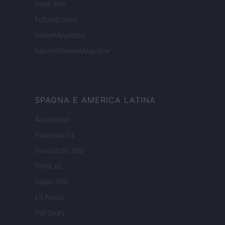
Food Wiki
FuturoDonna
HomeMagazine
SecondHomeMagazine
SPAGNA E AMERICA LATINA
Actualidad
Finanzas 24
Investindo 365
Think.es
Viajar 365
ES Newz
Pet Story