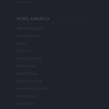
Encocina
NORD AMERICA
Womanmagazine
Investing Plus
Newz
Newz US
Newz California
Newz Texas
Newz Florida
Newz New York
Newz Pennsylvania
Newz Illinois
Newz Ohio