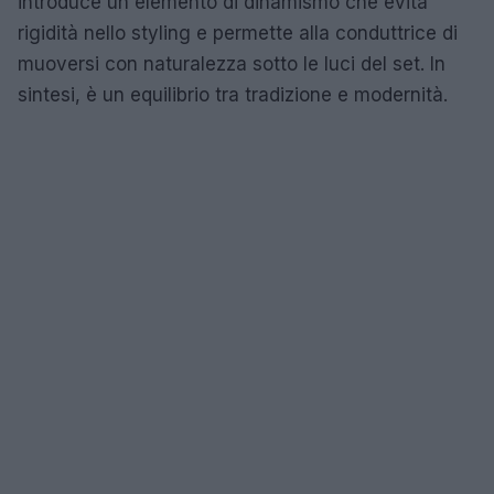
introduce un elemento di dinamismo che evita
rigidità nello styling e permette alla conduttrice di
muoversi con naturalezza sotto le luci del set. In
sintesi, è un equilibrio tra tradizione e modernità.