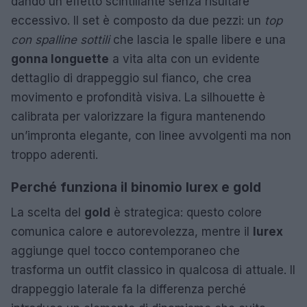
dando un effetto scintillante senza risultare
eccessivo. Il set è composto da due pezzi: un
top
con spalline sottili
che lascia le spalle libere e una
gonna longuette
a vita alta con un evidente
dettaglio di drappeggio sul fianco, che crea
movimento e profondità visiva. La silhouette è
calibrata per valorizzare la figura mantenendo
un’impronta elegante, con linee avvolgenti ma non
troppo aderenti.
Perché funziona il binomio lurex e gold
La scelta del
gold
è strategica: questo colore
comunica calore e autorevolezza, mentre il
lurex
aggiunge quel tocco contemporaneo che
trasforma un outfit classico in qualcosa di attuale. Il
drappeggio laterale fa la differenza perché