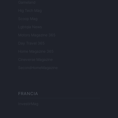
Gameland
Hig Tech Mag
Scoop Mag
Lgbtqia News
Motors Magazine 365
Day Travel 365
Home Magazine 365
Cineverse Magazine
SecondHomeMagazine
FRANCIA
InvestirMag