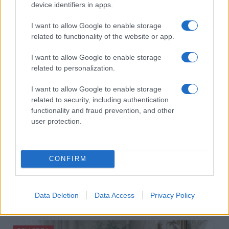
device identifiers in apps.
ad un appuntamento romantico
Matteo Pellegrino · 9 Ago 2026
I want to allow Google to enable storage
related to functionality of the website or app.
BELLEZZA
I want to allow Google to enable storage
related to personalization.
I want to allow Google to enable storage
related to security, including authentication
functionality and fraud prevention, and other
user protection.
CONFIRM
Come il face icing può trasformare la tua routine di
Data Deletion
Data Access
Privacy Policy
bellezza
Cristian Castiglioni · 9 Ago 2026