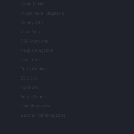
World Music
Investimenti Magazine
Money 365
Zona Nerd
B2B Magazine
People Magazine
Day Travel
Tutto Gaming
ESG 365
Food Wiki
FuturoDonna
HomeMagazine
SecondHomeMagazine