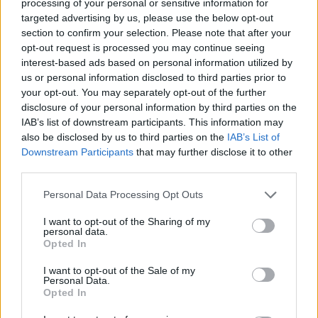
processing of your personal or sensitive information for
targeted advertising by us, please use the below opt-out
AUTORE
Staff
section to confirm your selection. Please note that after your
opt-out request is processed you may continue seeing
interest-based ads based on personal information utilized by
us or personal information disclosed to third parties prior to
your opt-out. You may separately opt-out of the further
disclosure of your personal information by third parties on the
IAB’s list of downstream participants. This information may
also be disclosed by us to third parties on the
IAB’s List of
Downstream Participants
that may further disclose it to other
third parties.
Please note that this website/app uses one or more Google
Personal Data Processing Opt Outs
services and may gather and store information including but
not limited to your visit or usage behaviour. You may click to
I want to opt-out of the Sharing of my
personal data.
grant or deny consent to Google and its third-party tags to
Opted In
use your data for below specified purposes in below Google
consent section.
I want to opt-out of the Sale of my
Personal Data.
Opted In