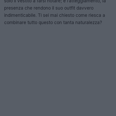
solo il vestito a farsi notare; è l’atteggiamento, la
presenza che rendono il suo outfit davvero
indimenticabile. Ti sei mai chiesto come riesca a
combinare tutto questo con tanta naturalezza?