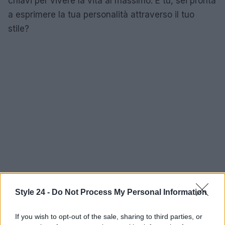
chiavi per vivere la vita al massimo. E tu, sei pronta
a esprimere la tua personalità attraverso il tuo
stile?
Style 24 -
Do Not Process My Personal Information
If you wish to opt-out of the sale, sharing to third parties, or