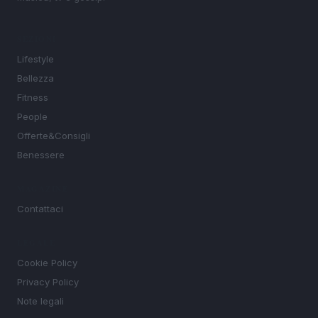
SEZIONI
Lifestyle
Bellezza
Fitness
People
Offerte&Consigli
Benessere
MAGAZINE
Contattaci
LEGALE
Cookie Policy
Privacy Policy
Note legali