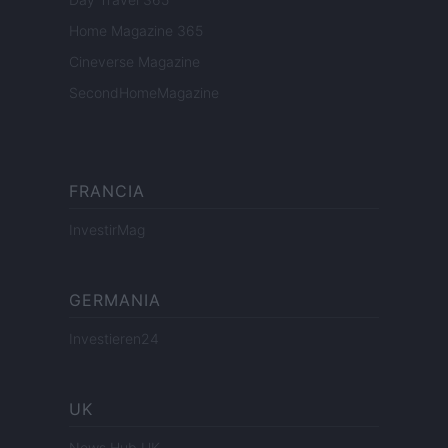
Home Magazine 365
Cineverse Magazine
SecondHomeMagazine
FRANCIA
InvestirMag
GERMANIA
Investieren24
UK
News Hub UK