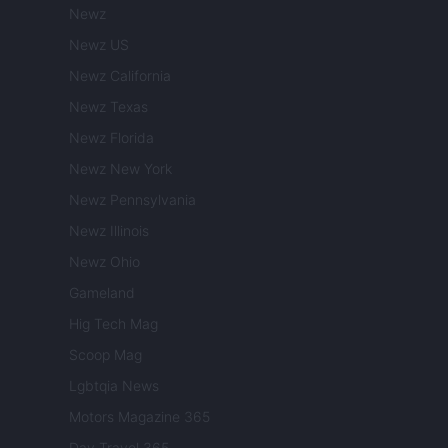
Newz
Newz US
Newz California
Newz Texas
Newz Florida
Newz New York
Newz Pennsylvania
Newz Illinois
Newz Ohio
Gameland
Hig Tech Mag
Scoop Mag
Lgbtqia News
Motors Magazine 365
Day Travel 365