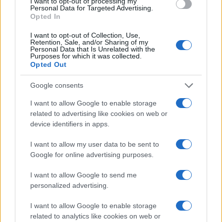
I want to opt-out of processing my
Personal Data for Targeted Advertising.
Opted In
I want to opt-out of Collection, Use,
Retention, Sale, and/or Sharing of my
Personal Data that Is Unrelated with the
Continua a leggere
Purposes for which it was collected.
Opted Out
BELLEZZA
Google consents
I want to allow Google to enable storage
related to advertising like cookies on web or
device identifiers in apps.
I want to allow my user data to be sent to
Google for online advertising purposes.
I want to allow Google to send me
personalized advertising.
I want to allow Google to enable storage
related to analytics like cookies on web or
Outfit curvy estate 2026: come conquistare con stile