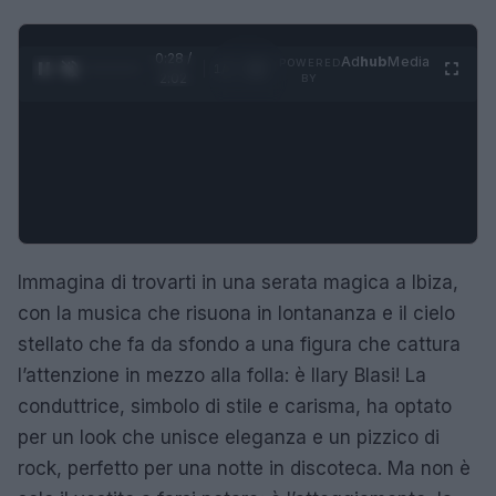
0:29 /
Ad
hub
Media
POWERED
1
/
4
2:02
BY
Immagina di trovarti in una serata magica a Ibiza,
con la musica che risuona in lontananza e il cielo
stellato che fa da sfondo a una figura che cattura
l’attenzione in mezzo alla folla: è Ilary Blasi! La
conduttrice, simbolo di stile e carisma, ha optato
per un look che unisce eleganza e un pizzico di
rock, perfetto per una notte in discoteca. Ma non è