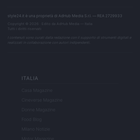
style24.it è una proprietà di AdHub Media S.r.l. — REA 2729933
Copyright © 2026 · Edito da AdHub Media — Italia
Tutti i diritti riservati
I contenuti sono curati dalla redazione con il supporto di strumenti digitali e
realizzati in collaborazione con autori indipendenti.
ITALIA
Casa Magazine
Cineverse Magazine
Donne Magazine
Food Blog
Milano Notizie
Motor Magazine