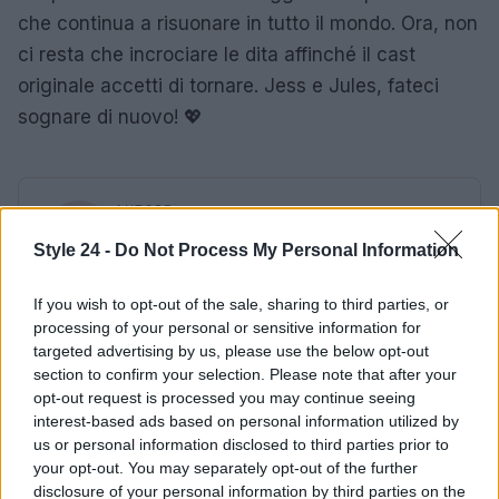
che continua a risuonare in tutto il mondo. Ora, non
ci resta che incrociare le dita affinché il cast
originale accetti di tornare. Jess e Jules, fateci
sognare di nuovo! 💖
AUTORE
Staff
Style 24 -
Do Not Process My Personal Information
If you wish to opt-out of the sale, sharing to third parties, or
processing of your personal or sensitive information for
targeted advertising by us, please use the below opt-out
section to confirm your selection. Please note that after your
opt-out request is processed you may continue seeing
interest-based ads based on personal information utilized by
us or personal information disclosed to third parties prior to
your opt-out. You may separately opt-out of the further
disclosure of your personal information by third parties on the