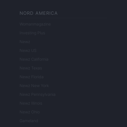
NORD AMERICA
Womanmagazine
Investing Plus
Newz
Newz US
Newz California
Newz Texas
Newz Florida
Newz New York
Newz Pennsylvania
Newz Illinois
Newz Ohio
Gameland