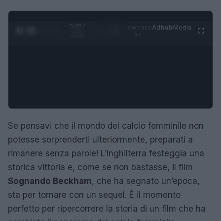
0:29 /
Ad
hub
Media
POWERED
1
/
4
3:16
BY
Se pensavi che il mondo del calcio femminile non
potesse sorprenderti ulteriormente, preparati a
rimanere senza parole! L’Inghilterra festeggia una
storica vittoria e, come se non bastasse, il film
Sognando Beckham
, che ha segnato un’epoca,
sta per tornare con un sequel. È il momento
perfetto per ripercorrere la storia di un film che ha