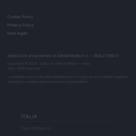
LEGALE
Cookie Policy
Privacy Policy
Note legali
style24.it è una proprietà di AdHub Media S.r.l. — REA 2729933
Copyright © 2026 · Edito da AdHub Media — Italia
Tutti i diritti riservati
I contenuti sono curati dalla redazione con il supporto di strumenti digitali e
realizzati in collaborazione con autori indipendenti.
ITALIA
Casa Magazine