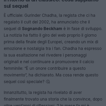
sul sequel
È ufficiale: Gurinder Chadha, la regista che ci ha
regalato il cult del 2002, ha annunciato che il
sequel di
Sognando Beckham
è in fase di sviluppo.
La notizia ha fatto il giro del web proprio il giorno
prima della finale degli Europei, creando un mix di
emozione e nostalgia tra i fan. Chadha ha espresso
la sua esaltazione nel rivedere i personaggi
originali e nel continuare a promuovere il calcio
femminile: “È un onore contribuire a questo
movimento”, ha dichiarato. Ma cosa rende questo
sequel così speciale? 🤔
Innanzitutto, la regista ha rivelato di aver
finalmente trovato una storia che la convince, dopo
oltre vent’anni di riflessioni. “Un mese fa mi è