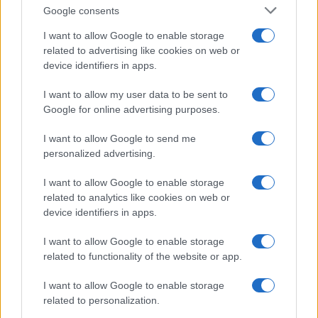
Google consents
I want to allow Google to enable storage
related to advertising like cookies on web or
device identifiers in apps.
I want to allow my user data to be sent to
Google for online advertising purposes.
Mostre di moda 2026: Franco Moschino a Forte di
Bard e gli eventi imperdibili in Italia
I want to allow Google to send me
Cristian Castiglioni · 7 Ago 2026
personalized advertising.
BENESSERE
I want to allow Google to enable storage
related to analytics like cookies on web or
device identifiers in apps.
I want to allow Google to enable storage
related to functionality of the website or app.
I want to allow Google to enable storage
related to personalization.