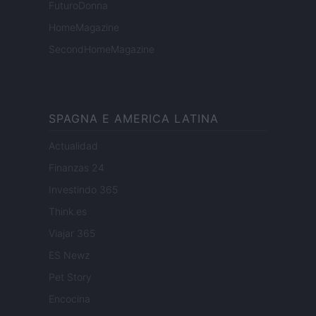
FuturoDonna
HomeMagazine
SecondHomeMagazine
SPAGNA E AMERICA LATINA
Actualidad
Finanzas 24
Investindo 365
Think.es
Viajar 365
ES Newz
Pet Story
Encocina