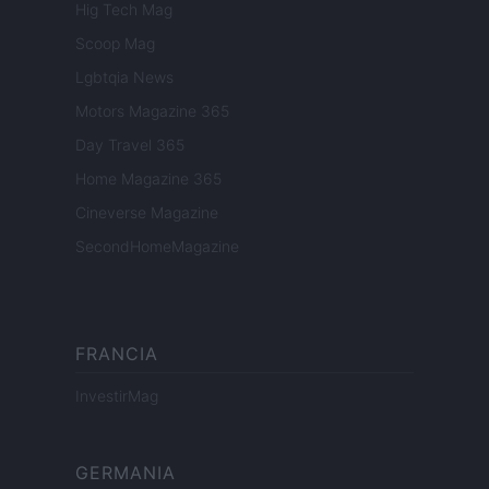
Hig Tech Mag
Scoop Mag
Lgbtqia News
Motors Magazine 365
Day Travel 365
Home Magazine 365
Cineverse Magazine
SecondHomeMagazine
FRANCIA
InvestirMag
GERMANIA