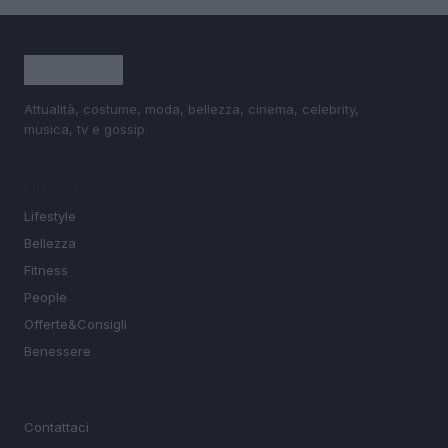
Attualità, costume, moda, bellezza, cinema, celebrity,
musica, tv e gossip.
SEZIONI
Lifestyle
Bellezza
Fitness
People
Offerte&Consigli
Benessere
MAGAZINE
Contattaci