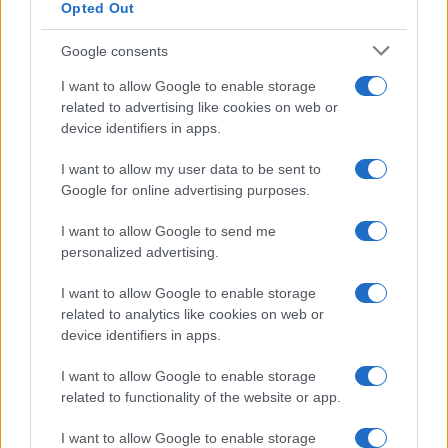
Opted Out
Google consents
I want to allow Google to enable storage
related to advertising like cookies on web or
device identifiers in apps.
I want to allow my user data to be sent to
Copenhagen Fashion Week SS27: le novità che stanno
Google for online advertising purposes.
rivoluzionando la moda
Cristian Castiglioni · 8 Ago 2026
I want to allow Google to send me
personalized advertising.
LIFESTYLE
I want to allow Google to enable storage
related to analytics like cookies on web or
device identifiers in apps.
I want to allow Google to enable storage
related to functionality of the website or app.
I want to allow Google to enable storage