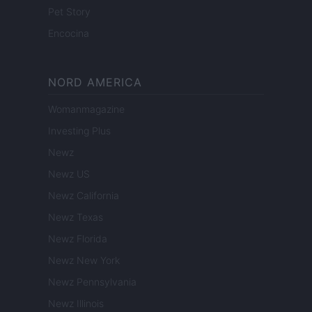
Pet Story
Encocina
NORD AMERICA
Womanmagazine
Investing Plus
Newz
Newz US
Newz California
Newz Texas
Newz Florida
Newz New York
Newz Pennsylvania
Newz Illinois