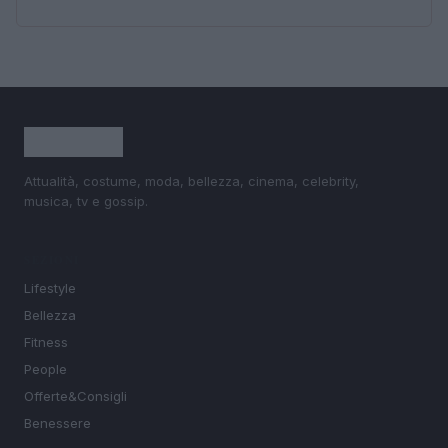
Attualità, costume, moda, bellezza, cinema, celebrity,
musica, tv e gossip.
SEZIONI
Lifestyle
Bellezza
Fitness
People
Offerte&Consigli
Benessere