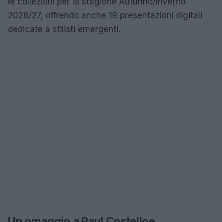
le collezioni per la stagione Autunno/Inverno
2026/27, offrendo anche 19 presentazioni digitali
dedicate a stilisti emergenti.
Un omaggio a Paul Costelloe