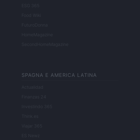
ESG 365
Food Wiki
FuturoDonna
HomeMagazine
SecondHomeMagazine
SPAGNA E AMERICA LATINA
Actualidad
Finanzas 24
Investindo 365
Think.es
Viajar 365
ES Newz