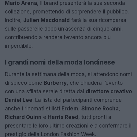
Mario Arena
, il brand presenterà la sua seconda
collezione, promettendo di sorprendere il pubblico.
Inoltre,
Julien Macdonald
farà la sua ricomparsa
sulle passerelle dopo un’assenza di cinque anni,
contribuendo a rendere l’evento ancora più
imperdibile.
I grandi nomi della moda londinese
Durante la settimana della moda, si attendono nomi
di spicco come
Burberry
, che chiuderà l’evento
con una sfilata serale diretta dal
direttore creativo
Daniel Lee
. La lista dei partecipanti comprende
anche i rinomati stilisti
Erdem
,
Simone Rocha
,
Richard Quinn
e
Harris Reed
, tutti pronti a
presentare le loro ultime creazioni e a confermare il
prestigio della London Fashion Week.