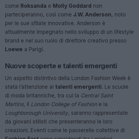
come
Roksanda
e
Molly Goddard
non
parteciperanno, così come
J.W. Anderson
, noto
per le sue sfilate innovative. Anderson è
attualmente impegnato nello sviluppo di un lifestyle
brand e nel suo ruolo di direttore creativo presso
Loewe
a Parigi.
Nuove scoperte e talenti emergenti
Un aspetto distintivo della London Fashion Week è
stata l’attenzione ai
talenti emergenti
. Le scuole
di moda britanniche, tra cui la
Central Saint
Martins
, il
London College of Fashion
e la
Loughborough University
, saranno rappresentate
da giovani stilisti che presenteranno le loro
creazioni. Eventi come le passerelle collettive di
Fashion East
sono considerati tra i migliori