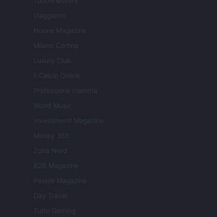
Tuobenessere
Viaggiamo
Nonne Magazine
Milano Cortina
Luxury Club
Il Calcio Online
Professione mamma
World Music
Investimenti Magazine
Money 365
Zona Nerd
B2B Magazine
People Magazine
Day Travel
Tutto Gaming