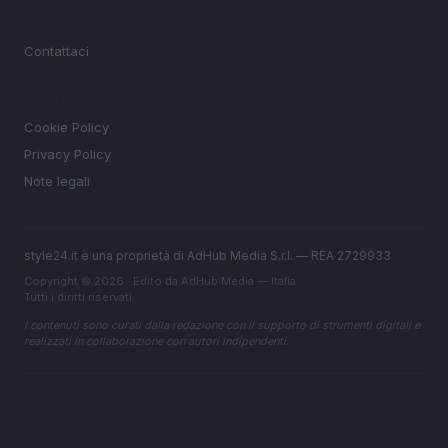
MAGAZINE
Contattaci
LEGALE
Cookie Policy
Privacy Policy
Note legali
style24.it è una proprietà di AdHub Media S.r.l. — REA 2729933
Copyright © 2026 · Edito da AdHub Media — Italia
Tutti i diritti riservati
I contenuti sono curati dalla redazione con il supporto di strumenti digitali e
realizzati in collaborazione con autori indipendenti.