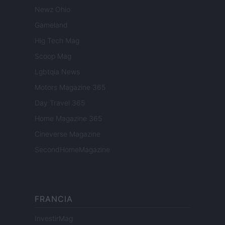
Newz Ohio
Gameland
Hig Tech Mag
Scoop Mag
Lgbtqia News
Motors Magazine 365
Day Travel 365
Home Magazine 365
Cineverse Magazine
SecondHomeMagazine
FRANCIA
InvestirMag