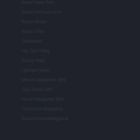
Newz New York
Newz Pennsylvania
Newz Illinois
Newz Ohio
Gameland
Hig Tech Mag
Scoop Mag
Lgbtqia News
Motors Magazine 365
Day Travel 365
Home Magazine 365
Cineverse Magazine
SecondHomeMagazine