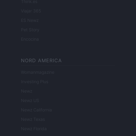
Think.es
Viajar 365
ES Newz
Pet Story
Encocina
NORD AMERICA
Womanmagazine
Investing Plus
Newz
Newz US
Newz California
Newz Texas
Newz Florida