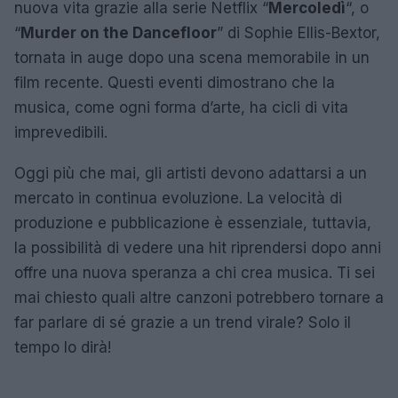
nuova vita grazie alla serie Netflix “
Mercoledì
“, o
“
Murder on the Dancefloor
” di Sophie Ellis-Bextor,
tornata in auge dopo una scena memorabile in un
film recente. Questi eventi dimostrano che la
musica, come ogni forma d’arte, ha cicli di vita
imprevedibili.
Oggi più che mai, gli artisti devono adattarsi a un
mercato in continua evoluzione. La velocità di
produzione e pubblicazione è essenziale, tuttavia,
la possibilità di vedere una hit riprendersi dopo anni
offre una nuova speranza a chi crea musica. Ti sei
mai chiesto quali altre canzoni potrebbero tornare a
far parlare di sé grazie a un trend virale? Solo il
tempo lo dirà!