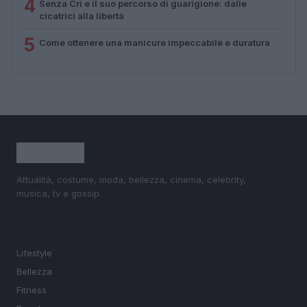
4
Senza Cri e il suo percorso di guarigione: dalle
cicatrici alla libertà
5
Come ottenere una manicure impeccabile e duratura
Attualità, costume, moda, bellezza, cinema, celebrity,
musica, tv e gossip.
SEZIONI
Lifestyle
Bellezza
Fitness