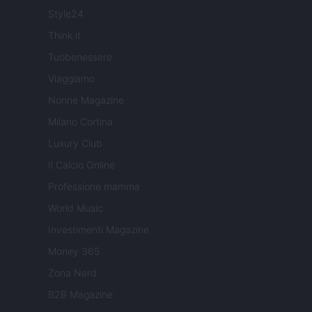
Style24
Think.it
Tuobenessere
Viaggiamo
Nonne Magazine
Milano Cortina
Luxury Club
Il Calcio Online
Professione mamma
World Music
Investimenti Magazine
Money 365
Zona Nerd
B2B Magazine