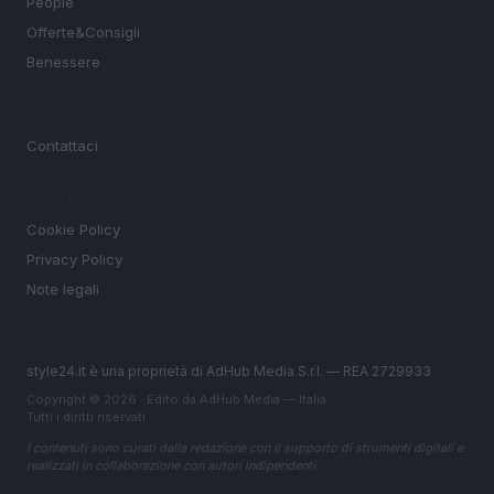
People
Offerte&Consigli
Benessere
MAGAZINE
Contattaci
LEGALE
Cookie Policy
Privacy Policy
Note legali
style24.it è una proprietà di AdHub Media S.r.l. — REA 2729933
Copyright © 2026 · Edito da AdHub Media — Italia
Tutti i diritti riservati
I contenuti sono curati dalla redazione con il supporto di strumenti digitali e
realizzati in collaborazione con autori indipendenti.