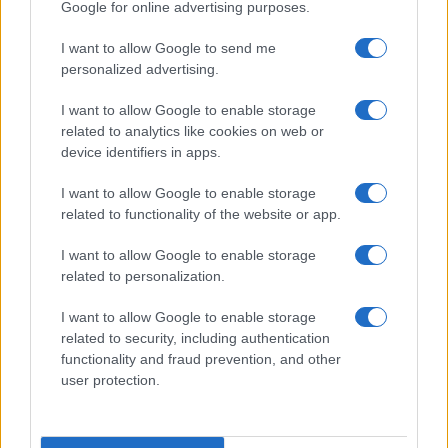
Google for online advertising purposes.
ALIMENTAZIONE
I want to allow Google to send me
personalized advertising.
I want to allow Google to enable storage
related to analytics like cookies on web or
device identifiers in apps.
I want to allow Google to enable storage
related to functionality of the website or app.
I want to allow Google to enable storage
related to personalization.
Come pulire le cozze in modo perfetto: guida pratica
per principianti
I want to allow Google to enable storage
Matteo Pellegrino · 9 Ago 2026
related to security, including authentication
functionality and fraud prevention, and other
LIFESTYLE
user protection.