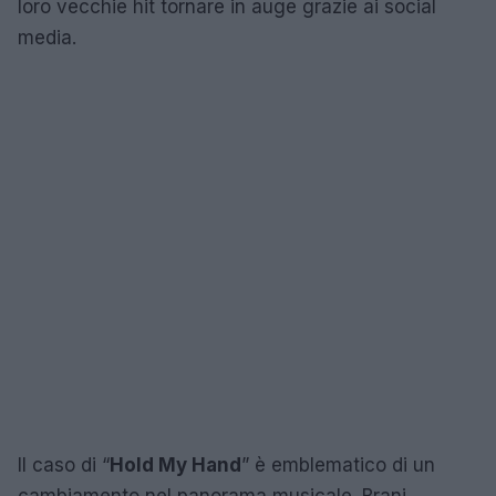
loro vecchie hit tornare in auge grazie ai social
media.
Il caso di “
Hold My Hand
” è emblematico di un
cambiamento nel panorama musicale. Brani