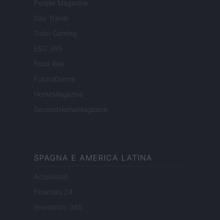
People Magazine
Day Travel
Tutto Gaming
ESG 365
Food Wiki
FuturoDonna
HomeMagazine
SecondHomeMagazine
SPAGNA E AMERICA LATINA
Actualidad
Finanzas 24
Investindo 365