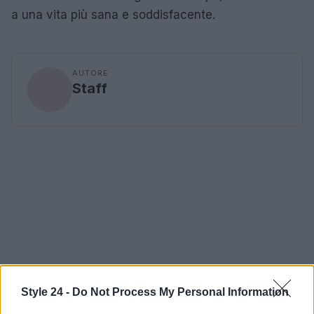
a una vita più sana e soddisfacente.
AUTORE
Staff
Style 24 -
Do Not Process My Personal Information