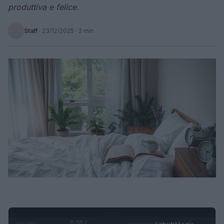
produttiva e felice.
Staff
·
23/12/2025
· 2 min
0:28 /