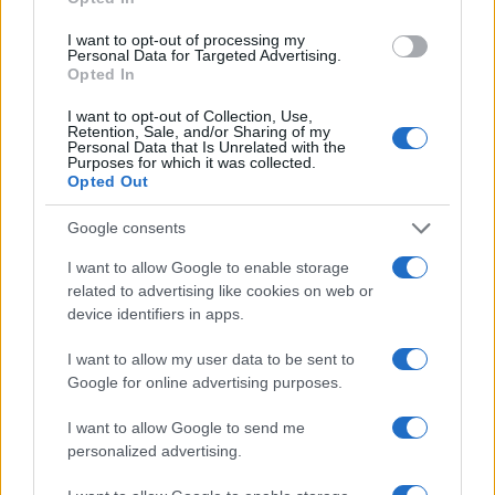
I want to opt-out of processing my
Personal Data for Targeted Advertising.
Opted In
Copenhagen Fashion Week SS27: le novità che stanno
rivoluzionando la moda
I want to opt-out of Collection, Use,
Retention, Sale, and/or Sharing of my
Cristian Castiglioni · 8 Ago 2026
Personal Data that Is Unrelated with the
Purposes for which it was collected.
Opted Out
LIFESTYLE
Google consents
I want to allow Google to enable storage
related to advertising like cookies on web or
device identifiers in apps.
I want to allow my user data to be sent to
Google for online advertising purposes.
I want to allow Google to send me
personalized advertising.
Scopri Rocca San Giovanni, il borgo abruzzese tra