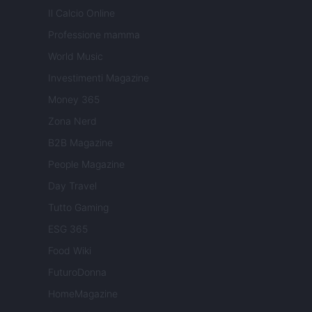
Il Calcio Online
Professione mamma
World Music
Investimenti Magazine
Money 365
Zona Nerd
B2B Magazine
People Magazine
Day Travel
Tutto Gaming
ESG 365
Food Wiki
FuturoDonna
HomeMagazine