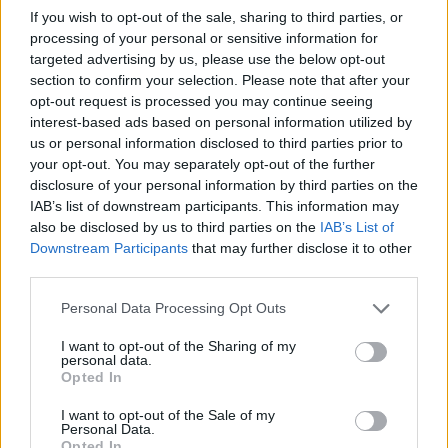
If you wish to opt-out of the sale, sharing to third parties, or
processing of your personal or sensitive information for
targeted advertising by us, please use the below opt-out
section to confirm your selection. Please note that after your
opt-out request is processed you may continue seeing
interest-based ads based on personal information utilized by
us or personal information disclosed to third parties prior to
your opt-out. You may separately opt-out of the further
disclosure of your personal information by third parties on the
Continua a leggere
IAB’s list of downstream participants. This information may
also be disclosed by us to third parties on the
IAB’s List of
Downstream Participants
that may further disclose it to other
LIFESTYLE
third parties.
Please note that this website/app uses one or more Google
Personal Data Processing Opt Outs
services and may gather and store information including but
not limited to your visit or usage behaviour. You may click to
I want to opt-out of the Sharing of my
personal data.
grant or deny consent to Google and its third-party tags to
Opted In
use your data for below specified purposes in below Google
consent section.
I want to opt-out of the Sale of my
Personal Data.
Opted In