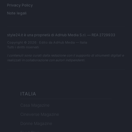
Privacy Policy
Note legali
style24.it è una proprietà di AdHub Media S.r.l. — REA 2729933
Copyright © 2026 · Edito da AdHub Media — Italia
Tutti i diritti riservati
I contenuti sono curati dalla redazione con il supporto di strumenti digitali e
realizzati in collaborazione con autori indipendenti.
ITALIA
Casa Magazine
Cineverse Magazine
Donne Magazine