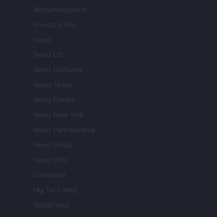
Womanmagazine
Investing Plus
Newz
Newz US
Newz California
Newz Texas
Newz Florida
Newz New York
Newz Pennsylvania
Newz Illinois
Newz Ohio
Gameland
Hig Tech Mag
Scoop Mag