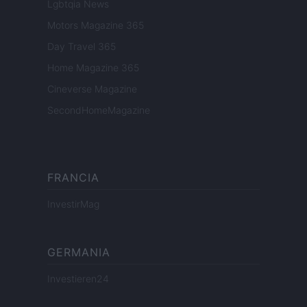
Lgbtqia News
Motors Magazine 365
Day Travel 365
Home Magazine 365
Cineverse Magazine
SecondHomeMagazine
FRANCIA
InvestirMag
GERMANIA
Investieren24