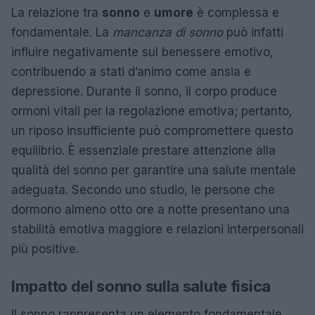
La relazione tra
sonno
e
umore
è complessa e
fondamentale. La
mancanza di sonno
può infatti
influire negativamente sul benessere emotivo,
contribuendo a stati d’animo come ansia e
depressione. Durante il sonno, il corpo produce
ormoni vitali per la regolazione emotiva; pertanto,
un riposo insufficiente può compromettere questo
equilibrio. È essenziale prestare attenzione alla
qualità del sonno per garantire una salute mentale
adeguata. Secondo uno studio, le persone che
dormono almeno otto ore a notte presentano una
stabilità emotiva maggiore e relazioni interpersonali
più positive.
Impatto del sonno sulla salute fisica
Il sonno rappresenta un elemento fondamentale