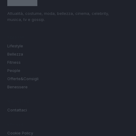
Attualità, costume, moda, bellezza, cinema, celebrity,
musica, tv e gossip.
SEZIONI
Lifestyle
Bellezza
Fitness
People
Offerte&Consigli
Benessere
MAGAZINE
Contattaci
LEGALE
Cookie Policy