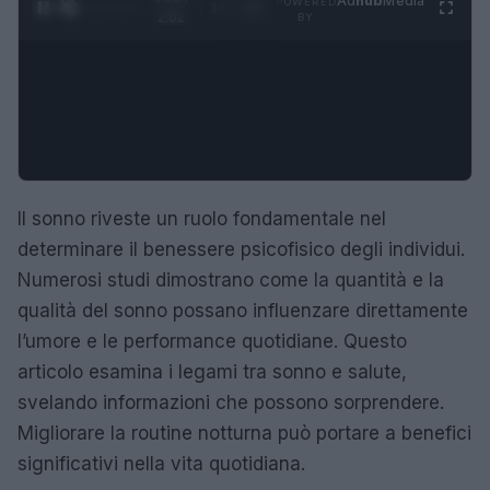
Ad
hub
Media
POWERED
1
/
4
2:02
BY
Il sonno riveste un ruolo fondamentale nel
determinare il benessere psicofisico degli individui.
Numerosi studi dimostrano come la quantità e la
qualità del sonno possano influenzare direttamente
l’umore e le performance quotidiane. Questo
articolo esamina i legami tra sonno e salute,
svelando informazioni che possono sorprendere.
Migliorare la routine notturna può portare a benefici
significativi nella vita quotidiana.