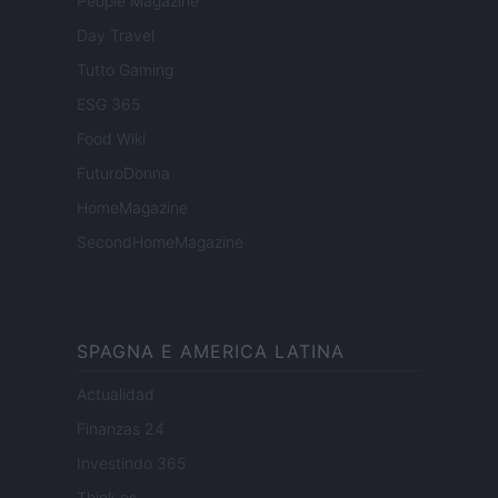
People Magazine
Day Travel
Tutto Gaming
ESG 365
Food Wiki
FuturoDonna
HomeMagazine
SecondHomeMagazine
SPAGNA E AMERICA LATINA
Actualidad
Finanzas 24
Investindo 365
Think.es