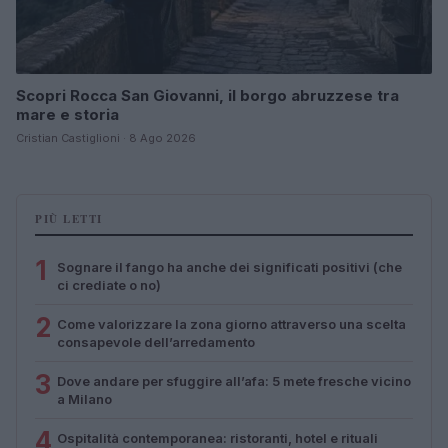
Scopri Rocca San Giovanni, il borgo abruzzese tra
mare e storia
Cristian Castiglioni · 8 Ago 2026
PIÙ LETTI
1
Sognare il fango ha anche dei significati positivi (che
ci crediate o no)
2
Come valorizzare la zona giorno attraverso una scelta
consapevole dell’arredamento
3
Dove andare per sfuggire all’afa: 5 mete fresche vicino
a Milano
4
Ospitalità contemporanea: ristoranti, hotel e rituali