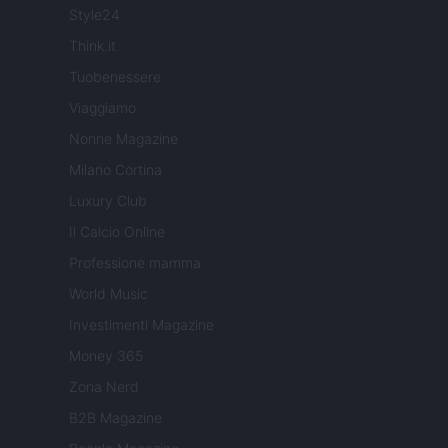
Style24
Think.it
Tuobenessere
Viaggiamo
Nonne Magazine
Milano Cortina
Luxury Club
Il Calcio Online
Professione mamma
World Music
Investimenti Magazine
Money 365
Zona Nerd
B2B Magazine