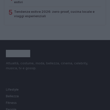
estivi
5
Tendenze estive 2026: zero-proof, cucina locale e
viaggi esperienziali
Attualità, costume, moda, bellezza, cinema, celebrity,
musica, tv e gossip.
SEZIONI
Lifestyle
Bellezza
Fitness
People