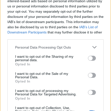
interest-based ads based on personal information utilized by
us or personal information disclosed to third parties prior to
your opt-out. You may separately opt-out of the further
disclosure of your personal information by third parties on the
IAB’s list of downstream participants. This information may
also be disclosed by us to third parties on the
IAB’s List of
Downstream Participants
that may further disclose it to other
third parties.
Please note that this website/app uses one or more Google
Personal Data Processing Opt Outs
services and may gather and store information including but
not limited to your visit or usage behaviour. You may click to
I want to opt-out of the Sharing of my
personal data.
grant or deny consent to Google and its third-party tags to
Opted In
use your data for below specified purposes in below Google
consent section.
I want to opt-out of the Sale of my
Personal Data.
Opted In
I want to opt-out of processing my
Continua a leggere
Personal Data for Targeted Advertising.
Opted In
LIFESTYLE
I want to opt-out of Collection, Use,