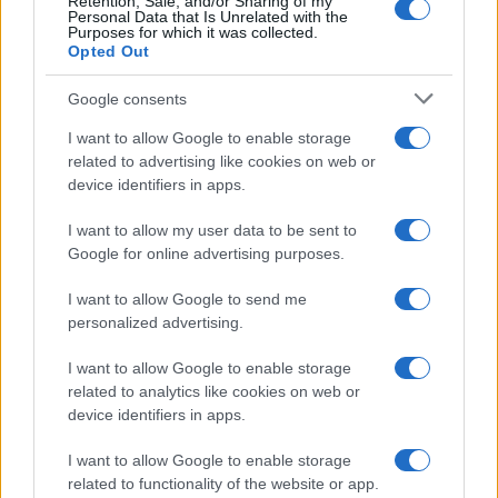
Retention, Sale, and/or Sharing of my
Personal Data that Is Unrelated with the
Purposes for which it was collected.
Opted Out
Google consents
I want to allow Google to enable storage
related to advertising like cookies on web or
device identifiers in apps.
I want to allow my user data to be sent to
Google for online advertising purposes.
Sri Lanka: itinerari tra spiritualità, architettura e
I want to allow Google to send me
spiagge paradisiache
personalized advertising.
Matteo Pellegrino · 8 Ago 2026
I want to allow Google to enable storage
LIFESTYLE
related to analytics like cookies on web or
device identifiers in apps.
I want to allow Google to enable storage
related to functionality of the website or app.