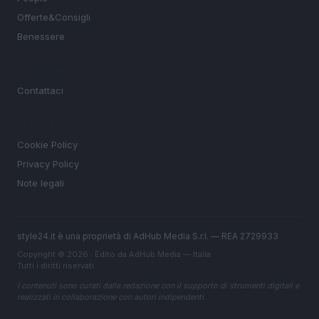
Offerte&Consigli
Benessere
MAGAZINE
Contattaci
LEGALE
Cookie Policy
Privacy Policy
Note legali
style24.it è una proprietà di AdHub Media S.r.l. — REA 2729933
Copyright © 2026 · Edito da AdHub Media — Italia
Tutti i diritti riservati
I contenuti sono curati dalla redazione con il supporto di strumenti digitali e
realizzati in collaborazione con autori indipendenti.