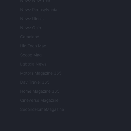
Newz New York
Newz Pennsylvania
Newz Illinois
Newz Ohio
Gameland
Hig Tech Mag
Scoop Mag
Lgbtqia News
Motors Magazine 365
Day Travel 365
Home Magazine 365
Cineverse Magazine
SecondHomeMagazine