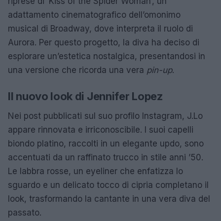
riprese di ‘Kiss of the Spider Woman’, un
adattamento cinematografico dell’omonimo
musical di Broadway, dove interpreta il ruolo di
Aurora. Per questo progetto, la diva ha deciso di
esplorare un’estetica nostalgica, presentandosi in
una versione che ricorda una vera
pin-up
.
Il nuovo look di Jennifer Lopez
Nei post pubblicati sul suo profilo Instagram, J.Lo
appare rinnovata e irriconoscibile. I suoi capelli
biondo platino, raccolti in un elegante updo, sono
accentuati da un raffinato trucco in stile anni ’50.
Le labbra rosse, un eyeliner che enfatizza lo
sguardo e un delicato tocco di cipria completano il
look, trasformando la cantante in una vera diva del
passato.