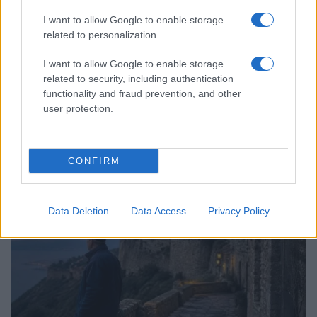
I want to allow Google to enable storage
related to personalization.
I want to allow Google to enable storage
related to security, including authentication
functionality and fraud prevention, and other
user protection.
Copenhagen Fashion Week SS27: le novità che stanno
rivoluzionando la moda
Cristian Castiglioni · 8 Ago 2026
CONFIRM
LIFESTYLE
Data Deletion
Data Access
Privacy Policy