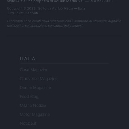
style24.it è una proprietà di AdHub Media S.r.l. — REA 2729933
Copyright © 2026 · Edito da AdHub Media — Italia
Tutti i diritti riservati
I contenuti sono curati dalla redazione con il supporto di strumenti digitali e
realizzati in collaborazione con autori indipendenti.
ITALIA
Casa Magazine
Cineverse Magazine
Donne Magazine
Food Blog
Milano Notizie
Motor Magazine
Notizie.it