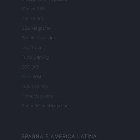
Money 365
Zona Nerd
B2B Magazine
People Magazine
Day Travel
Tutto Gaming
ESG 365
Food Wiki
FuturoDonna
HomeMagazine
SecondHomeMagazine
SPAGNA E AMERICA LATINA