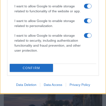
LIFESTYLE
I want to allow Google to enable storage
related to functionality of the website or app.
I want to allow Google to enable storage
related to personalization.
I want to allow Google to enable storage
related to security, including authentication
functionality and fraud prevention, and other
user protection.
CONFIRM
Copenhagen Fashion Week SS27: le novità che stanno
rivoluzionando la moda
Cristian Castiglioni · 8 Ago 2026
Data Deletion
Data Access
Privacy Policy
LIFESTYLE