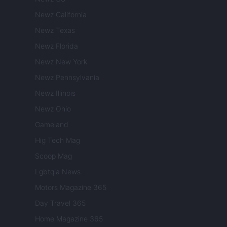
Newz California
Newz Texas
Newz Florida
Newz New York
Newz Pennsylvania
Newz Illinois
Newz Ohio
Gameland
Hig Tech Mag
Scoop Mag
Lgbtqia News
Motors Magazine 365
Day Travel 365
Home Magazine 365