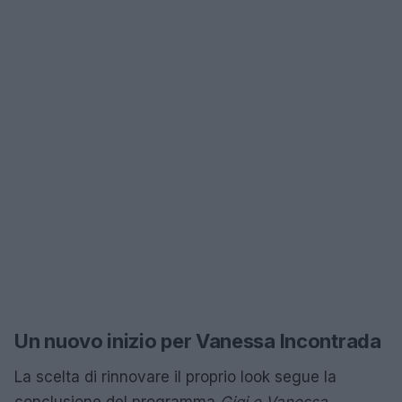
Un nuovo inizio per Vanessa Incontrada
La scelta di rinnovare il proprio look segue la
conclusione del programma
Gigi e Vanessa