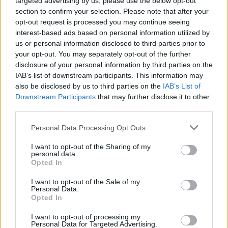
targeted advertising by us, please use the below opt-out
section to confirm your selection. Please note that after your
opt-out request is processed you may continue seeing
interest-based ads based on personal information utilized by
us or personal information disclosed to third parties prior to
your opt-out. You may separately opt-out of the further
disclosure of your personal information by third parties on the
IAB’s list of downstream participants. This information may
also be disclosed by us to third parties on the
IAB’s List of
Downstream Participants
that may further disclose it to other
third parties.
Please note that this website/app uses one or more Google
Personal Data Processing Opt Outs
services and may gather and store information including but
not limited to your visit or usage behaviour. You may click to
I want to opt-out of the Sharing of my
personal data.
grant or deny consent to Google and its third-party tags to
Opted In
use your data for below specified purposes in below Google
consent section.
I want to opt-out of the Sale of my
Personal Data.
Opted In
I want to opt-out of processing my
Personal Data for Targeted Advertising.