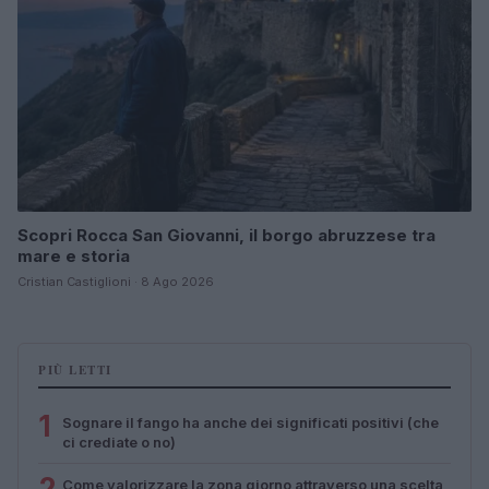
Scopri Rocca San Giovanni, il borgo abruzzese tra
mare e storia
Cristian Castiglioni · 8 Ago 2026
PIÙ LETTI
1
Sognare il fango ha anche dei significati positivi (che
ci crediate o no)
2
Come valorizzare la zona giorno attraverso una scelta