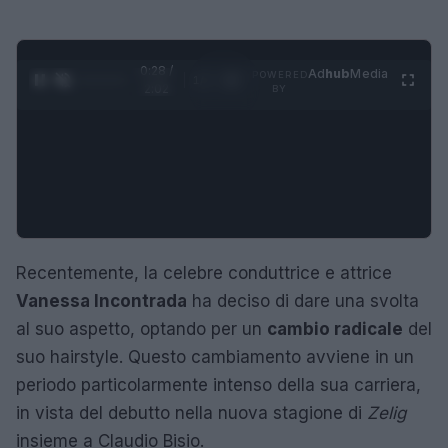
0:29 /
Ad
hub
Media
POWERED
1
/
4
2:02
BY
Recentemente, la celebre conduttrice e attrice
Vanessa Incontrada
ha deciso di dare una svolta
al suo aspetto, optando per un
cambio radicale
del
suo hairstyle. Questo cambiamento avviene in un
periodo particolarmente intenso della sua carriera,
in vista del debutto nella nuova stagione di
Zelig
insieme a Claudio Bisio.