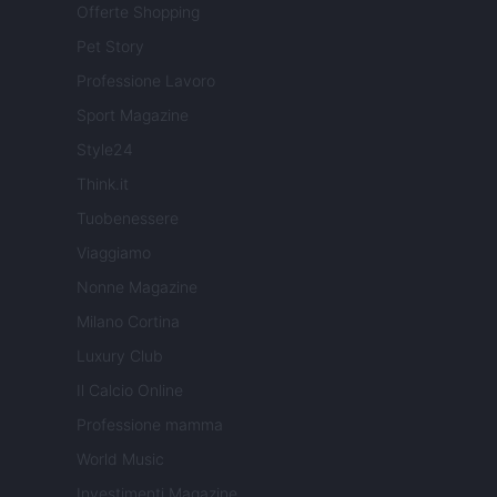
Offerte Shopping
Pet Story
Professione Lavoro
Sport Magazine
Style24
Think.it
Tuobenessere
Viaggiamo
Nonne Magazine
Milano Cortina
Luxury Club
Il Calcio Online
Professione mamma
World Music
Investimenti Magazine