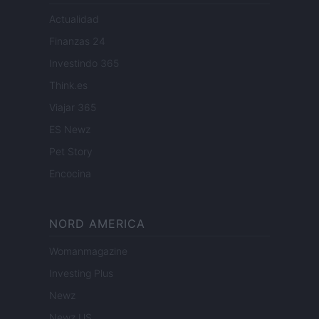
Actualidad
Finanzas 24
Investindo 365
Think.es
Viajar 365
ES Newz
Pet Story
Encocina
NORD AMERICA
Womanmagazine
Investing Plus
Newz
Newz US