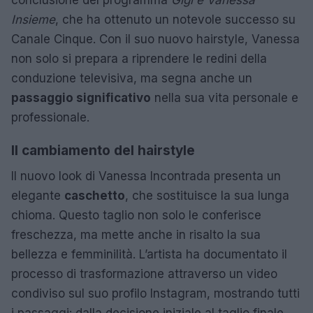
Insieme
, che ha ottenuto un notevole successo su
Canale Cinque. Con il suo nuovo hairstyle, Vanessa
non solo si prepara a riprendere le redini della
conduzione televisiva, ma segna anche un
passaggio significativo
nella sua vita personale e
professionale.
Il cambiamento del hairstyle
Il nuovo look di Vanessa Incontrada presenta un
elegante
caschetto
, che sostituisce la sua lunga
chioma. Questo taglio non solo le conferisce
freschezza, ma mette anche in risalto la sua
bellezza e femminilità. L’artista ha documentato il
processo di trasformazione attraverso un video
condiviso sul suo profilo Instagram, mostrando tutti
i passaggi: dalla decisione iniziale al taglio finale.