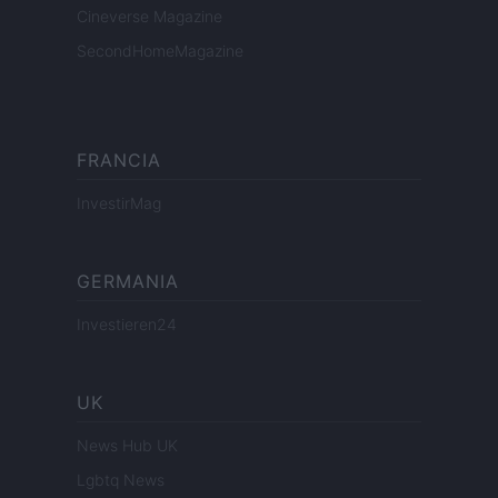
Cineverse Magazine
SecondHomeMagazine
FRANCIA
InvestirMag
GERMANIA
Investieren24
UK
News Hub UK
Lgbtq News