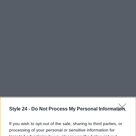
Style 24 -
Do Not Process My Personal Information
If you wish to opt-out of the sale, sharing to third parties, or
AUTORE
Staff
processing of your personal or sensitive information for