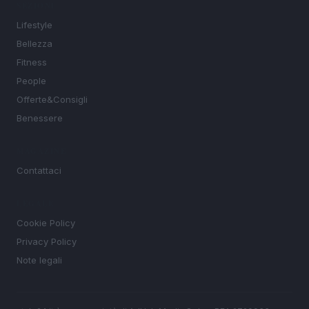
SEZIONI
Lifestyle
Bellezza
Fitness
People
Offerte&Consigli
Benessere
MAGAZINE
Contattaci
LEGALE
Cookie Policy
Privacy Policy
Note legali