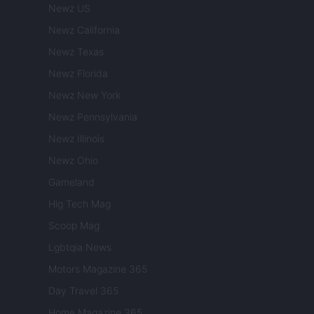
Newz US
Newz California
Newz Texas
Newz Florida
Newz New York
Newz Pennsylvania
Newz Illinois
Newz Ohio
Gameland
Hig Tech Mag
Scoop Mag
Lgbtqia News
Motors Magazine 365
Day Travel 365
Home Magazine 365