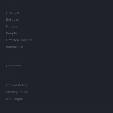
SEZIONI
Lifestyle
Bellezza
Fitness
People
Offerte&Consigli
Benessere
MAGAZINE
Contattaci
LEGALE
Cookie Policy
Privacy Policy
Note legali