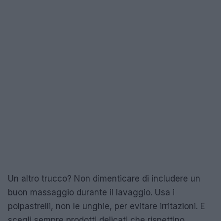
Un altro trucco? Non dimenticare di includere un
buon massaggio durante il lavaggio. Usa i
polpastrelli, non le unghie, per evitare irritazioni. E
scegli sempre prodotti delicati che rispettino