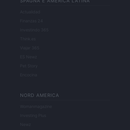
SPAGNA E AMERICA LATINA
Actualidad
Finanzas 24
Investindo 365
Think.es
Viajar 365
ES Newz
Pet Story
Encocina
NORD AMERICA
Womanmagazine
Investing Plus
Newz