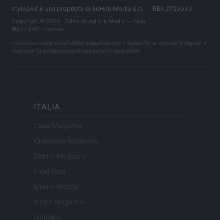
style24.it è una proprietà di AdHub Media S.r.l. — REA 2729933
Copyright © 2026 · Edito da AdHub Media — Italia
Tutti i diritti riservati
I contenuti sono curati dalla redazione con il supporto di strumenti digitali e
realizzati in collaborazione con autori indipendenti.
ITALIA
Casa Magazine
Cineverse Magazine
Donne Magazine
Food Blog
Milano Notizie
Motor Magazine
Notizie.it