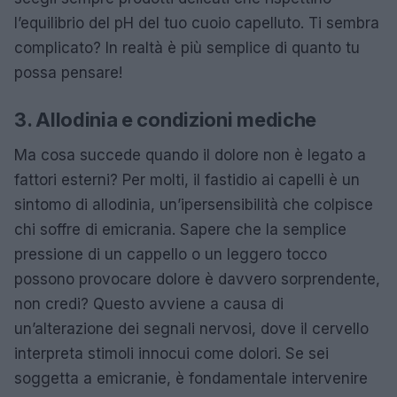
l’equilibrio del pH del tuo cuoio capelluto. Ti sembra
complicato? In realtà è più semplice di quanto tu
possa pensare!
3. Allodinia e condizioni mediche
Ma cosa succede quando il dolore non è legato a
fattori esterni? Per molti, il fastidio ai capelli è un
sintomo di allodinia, un’ipersensibilità che colpisce
chi soffre di emicrania. Sapere che la semplice
pressione di un cappello o un leggero tocco
possono provocare dolore è davvero sorprendente,
non credi? Questo avviene a causa di
un’alterazione dei segnali nervosi, dove il cervello
interpreta stimoli innocui come dolori. Se sei
soggetta a emicranie, è fondamentale intervenire