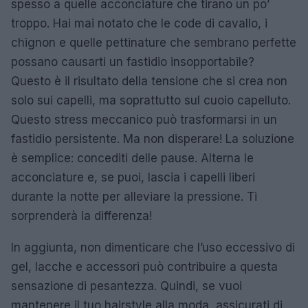
spesso a quelle acconciature che tirano un po’
troppo. Hai mai notato che le code di cavallo, i
chignon e quelle pettinature che sembrano perfette
possano causarti un fastidio insopportabile?
Questo è il risultato della tensione che si crea non
solo sui capelli, ma soprattutto sul cuoio capelluto.
Questo stress meccanico può trasformarsi in un
fastidio persistente. Ma non disperare! La soluzione
è semplice: concediti delle pause. Alterna le
acconciature e, se puoi, lascia i capelli liberi
durante la notte per alleviare la pressione. Ti
sorprenderà la differenza!
In aggiunta, non dimenticare che l’uso eccessivo di
gel, lacche e accessori può contribuire a questa
sensazione di pesantezza. Quindi, se vuoi
mantenere il tuo hairstyle alla moda, assicurati di