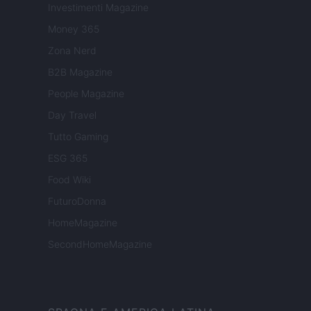
Investimenti Magazine
Money 365
Zona Nerd
B2B Magazine
People Magazine
Day Travel
Tutto Gaming
ESG 365
Food Wiki
FuturoDonna
HomeMagazine
SecondHomeMagazine