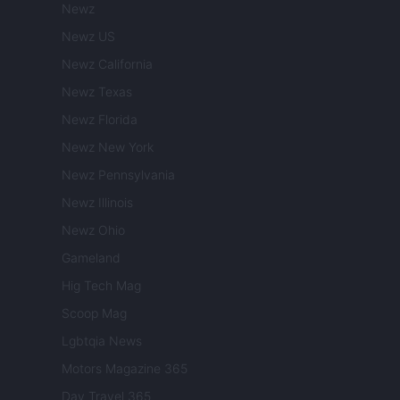
Newz
Newz US
Newz California
Newz Texas
Newz Florida
Newz New York
Newz Pennsylvania
Newz Illinois
Newz Ohio
Gameland
Hig Tech Mag
Scoop Mag
Lgbtqia News
Motors Magazine 365
Day Travel 365