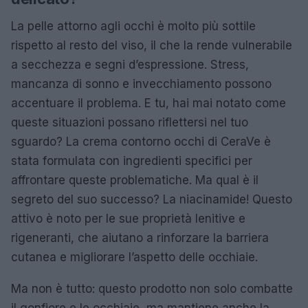
La pelle attorno agli occhi è molto più sottile
rispetto al resto del viso, il che la rende vulnerabile
a secchezza e segni d’espressione. Stress,
mancanza di sonno e invecchiamento possono
accentuare il problema. E tu, hai mai notato come
queste situazioni possano riflettersi nel tuo
sguardo? La crema contorno occhi di CeraVe è
stata formulata con ingredienti specifici per
affrontare queste problematiche. Ma qual è il
segreto del suo successo? La niacinamide! Questo
attivo è noto per le sue proprietà lenitive e
rigeneranti, che aiutano a rinforzare la barriera
cutanea e migliorare l’aspetto delle occhiaie.
Ma non è tutto: questo prodotto non solo combatte
il gonfiore e le occhiaie, ma mantiene anche la