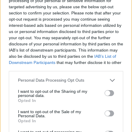
processing of your personal or sensitive information for
targeted advertising by us, please use the below opt-out
section to confirm your selection. Please note that after your
AUTORE
opt-out request is processed you may continue seeing
Staff
interest-based ads based on personal information utilized by
us or personal information disclosed to third parties prior to
your opt-out. You may separately opt-out of the further
disclosure of your personal information by third parties on the
IAB’s list of downstream participants. This information may
also be disclosed by us to third parties on the
IAB’s List of
Downstream Participants
that may further disclose it to other
third parties.
Please note that this website/app uses one or more Google
Personal Data Processing Opt Outs
services and may gather and store information including but
not limited to your visit or usage behaviour. You may click to
I want to opt-out of the Sharing of my
personal data.
grant or deny consent to Google and its third-party tags to
Opted In
use your data for below specified purposes in below Google
consent section.
I want to opt-out of the Sale of my
Personal Data.
Opted In
I want to opt-out of processing my