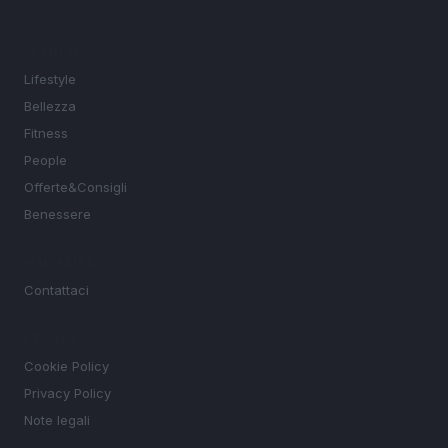
SEZIONI
Lifestyle
Bellezza
Fitness
People
Offerte&Consigli
Benessere
MAGAZINE
Contattaci
LEGALE
Cookie Policy
Privacy Policy
Note legali