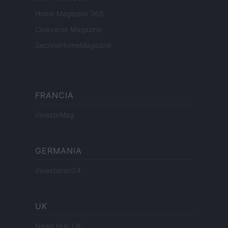
Home Magazine 365
Cineverse Magazine
SecondHomeMagazine
FRANCIA
InvestirMag
GERMANIA
Investieren24
UK
News Hub UK