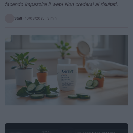
facendo impazzire il web! Non crederai ai risultati.
Staff
·
10/08/2025
· 3 min
0:28 /