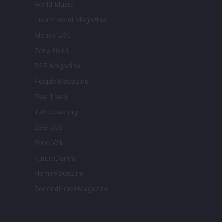
World Music
Investimenti Magazine
Money 365
Zona Nerd
B2B Magazine
People Magazine
Day Travel
Tutto Gaming
ESG 365
Food Wiki
FuturoDonna
HomeMagazine
SecondHomeMagazine