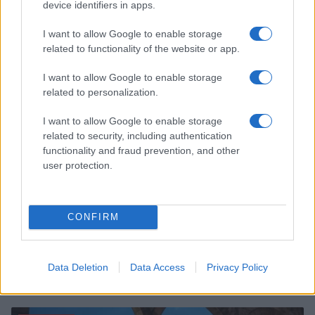
device identifiers in apps.
The Shards su Disney+: come vestirsi anni ’80
I want to allow Google to enable storage
Camilla Fiore · 6 Ago 2026
related to functionality of the website or app.
BELLEZZA
I want to allow Google to enable storage
related to personalization.
I want to allow Google to enable storage
related to security, including authentication
functionality and fraud prevention, and other
user protection.
CONFIRM
Dagli anni ’80 ai giorni nostri: la rinascita degli occhiali
Data Deletion
Data Access
Privacy Policy
aviator tra le star
Cristian Castiglioni · 5 Ago 2026