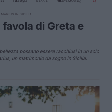
ess
Lifestyle
People
Offerte&Consigli
MARIUS IN SICILIA
 favola di Greta e
bellezza possano essere racchiusi in un solo
arius, un matrimonio da sogno in Sicilia.