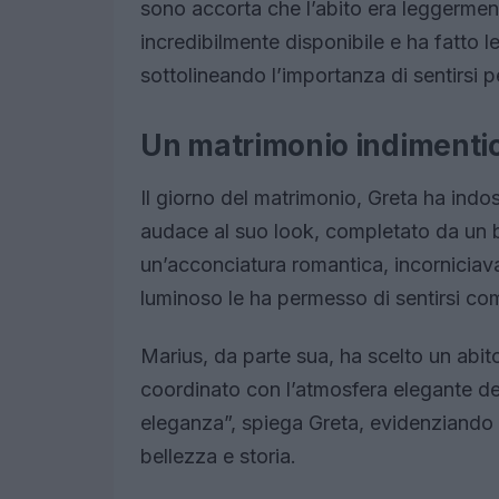
sono accorta che l’abito era leggerment
incredibilmente disponibile e ha fatto 
sottolineando l’importanza di sentirsi p
Un matrimonio indimentic
Il giorno del matrimonio, Greta ha indo
audace al suo look, completato da un bo
un’acconciatura romantica, incorniciava
luminoso le ha permesso di sentirsi co
Marius, da parte sua, ha scelto un abit
coordinato con l’atmosfera elegante d
eleganza”, spiega Greta, evidenziando 
bellezza e storia.