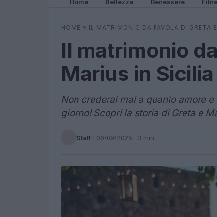
Home
Bellezza
Benessere
Fitn
HOME
»
IL MATRIMONIO DA FAVOLA DI GRETA E 
Il matrimonio da
Marius in Sicilia
Non crederai mai a quanto amore e 
giorno! Scopri la storia di Greta e M
Staff
·
06/09/2025
· 3 min