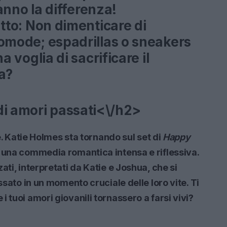
fanno la differenza!
tto:
Non dimenticare di
omode; espadrillas o sneakers
a voglia di sacrificare il
a?
di amori passati<\/h2>
sé. Katie Holmes sta tornando sul set di
Happy
e una commedia romantica intensa e riflessiva.
ati, interpretati da Katie e Joshua, che si
ssato in un momento cruciale delle loro vite. Ti
 tuoi amori giovanili tornassero a farsi vivi?