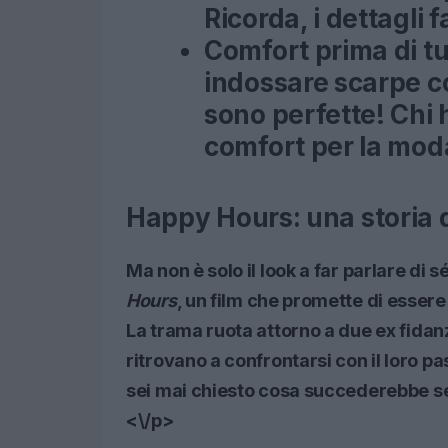
Ricorda, i dettagli 
Comfort prima di tu
indossare scarpe c
sono perfette! Chi h
comfort per la mod
Happy Hours: una storia 
Ma non è solo il look a far parlare di 
Hours
, un film che promette di esser
La trama ruota attorno a due ex fidanz
ritrovano a confrontarsi con il loro pa
sei mai chiesto cosa succederebbe se i
<\/p>