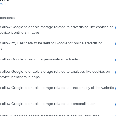
tto stile casual e rilassato. Non è difficile
Out
 che sarà un successo!<\/p>
consents
spirarti:<\/p>
o allow Google to enable storage related to advertising like cookies on
evice identifiers in apps.
o allow my user data to be sent to Google for online advertising
s.
to allow Google to send me personalized advertising.
o allow Google to enable storage related to analytics like cookies on
evice identifiers in apps.
o allow Google to enable storage related to functionality of the website
o allow Google to enable storage related to personalization.
o allow Google to enable storage related to security, including