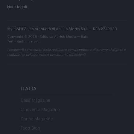
Note legali
style24.it è una proprietà di AdHub Media S.r.l. — REA 2729933
Copyright © 2026 · Edito da AdHub Media — Italia
Tutti i diritti riservati
I contenuti sono curati dalla redazione con il supporto di strumenti digitali e
realizzati in collaborazione con autori indipendenti.
ITALIA
Casa Magazine
Cineverse Magazine
Donne Magazine
Food Blog