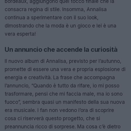
bordeaux, aggiungono quel tocco finale che la
consacra regina di stile. Insomma, Annalisa
continua a sperimentare con il suo look,
dimostrando che la moda è un gioco e lei è una
vera esperta!
Un annuncio che accende la curiosità
Il nuovo album di Annalisa, previsto per l’autunno,
promette di essere una vera e propria esplosione di
energia e creatività. La frase che accompagna
l’annuncio, “Quando è tutto da rifare, io mi posso
trasformare, pensi che mi faccia male, ma io sono
fuoco”, sembra quasi un manifesto della sua nuova
era musicale. I fan non vedono l’ora di scoprire
cosa ci riserverà questo progetto, che si
preannuncia ricco di sorprese. Ma cosa c’è dietro