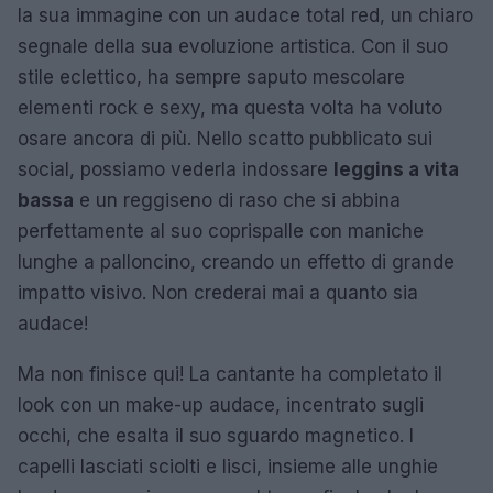
la sua immagine con un audace total red, un chiaro
segnale della sua evoluzione artistica. Con il suo
stile eclettico, ha sempre saputo mescolare
elementi rock e sexy, ma questa volta ha voluto
osare ancora di più. Nello scatto pubblicato sui
social, possiamo vederla indossare
leggins a vita
bassa
e un reggiseno di raso che si abbina
perfettamente al suo coprispalle con maniche
lunghe a palloncino, creando un effetto di grande
impatto visivo. Non crederai mai a quanto sia
audace!
Ma non finisce qui! La cantante ha completato il
look con un make-up audace, incentrato sugli
occhi, che esalta il suo sguardo magnetico. I
capelli lasciati sciolti e lisci, insieme alle unghie