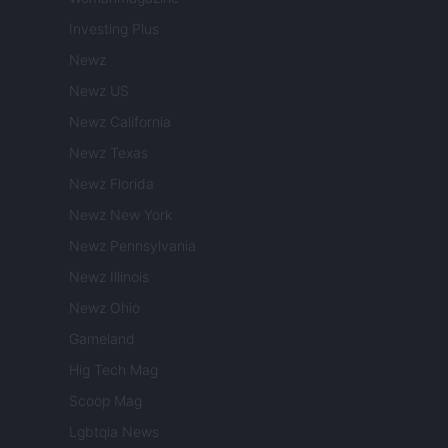
Investing Plus
Newz
Newz US
Newz California
Newz Texas
Newz Florida
Newz New York
Newz Pennsylvania
Newz Illinois
Newz Ohio
Gameland
Hig Tech Mag
Scoop Mag
Lgbtqia News