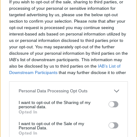
If you wish to opt-out of the sale, sharing to third parties, or
processing of your personal or sensitive information for
targeted advertising by us, please use the below opt-out
section to confirm your selection. Please note that after your
AUTORE
opt-out request is processed you may continue seeing
Staff
interest-based ads based on personal information utilized by
us or personal information disclosed to third parties prior to
your opt-out. You may separately opt-out of the further
disclosure of your personal information by third parties on the
IAB’s list of downstream participants. This information may
also be disclosed by us to third parties on the
IAB’s List of
Downstream Participants
that may further disclose it to other
third parties.
Please note that this website/app uses one or more Google
Personal Data Processing Opt Outs
services and may gather and store information including but
not limited to your visit or usage behaviour. You may click to
I want to opt-out of the Sharing of my
personal data.
grant or deny consent to Google and its third-party tags to
Opted In
use your data for below specified purposes in below Google
consent section.
I want to opt-out of the Sale of my
Personal Data.
Opted In