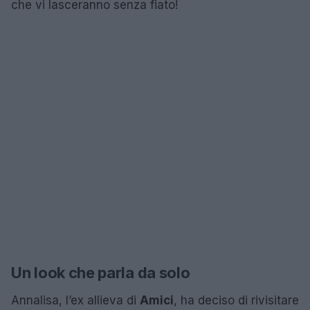
che vi lasceranno senza fiato!
Un look che parla da solo
Annalisa, l’ex allieva di
Amici
, ha deciso di rivisitare