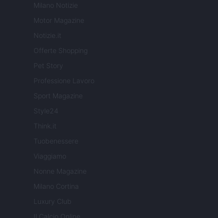
Milano Notizie
Motor Magazine
Notizie.it
Offerte Shopping
Pet Story
Professione Lavoro
Sport Magazine
Style24
Think.it
Tuobenessere
Viaggiamo
Nonne Magazine
Milano Cortina
Luxury Club
Il Calcio Online