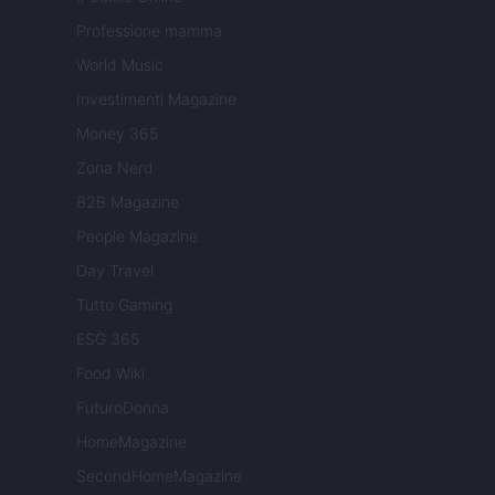
Professione mamma
World Music
Investimenti Magazine
Money 365
Zona Nerd
B2B Magazine
People Magazine
Day Travel
Tutto Gaming
ESG 365
Food Wiki
FuturoDonna
HomeMagazine
SecondHomeMagazine