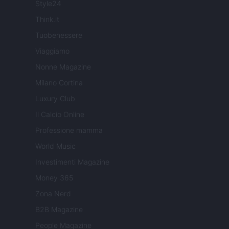
Style24
Think.it
Tuobenessere
Viaggiamo
Nonne Magazine
Milano Cortina
Luxury Club
Il Calcio Online
Professione mamma
World Music
Investimenti Magazine
Money 365
Zona Nerd
B2B Magazine
People Magazine