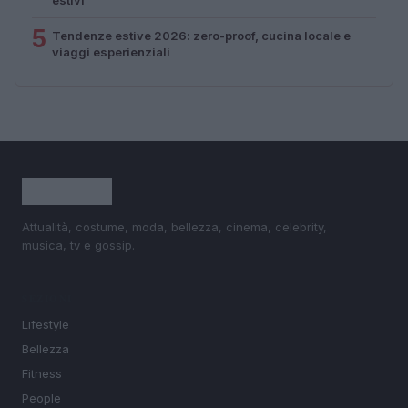
5
Tendenze estive 2026: zero-proof, cucina locale e
viaggi esperienziali
Attualità, costume, moda, bellezza, cinema, celebrity,
musica, tv e gossip.
SEZIONI
Lifestyle
Bellezza
Fitness
People