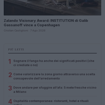
Zalando Visionary Award: INSTITUTION di Galib
Gassanoff vince a Copenhagen
Cristian Castiglioni · 7 Ago 2026
PIÙ LETTI
1
Sognare il fango ha anche dei significati positivi (che
ci crediate o no)
2
Come valorizzare la zona giorno attraverso una scelta
consapevole dell’arredamento
3
Dove andare per sfuggire all’afa: 5 mete fresche vicino
a Milano
4
Ospitalità contemporanea: ristoranti, hotel e rituali
estivi