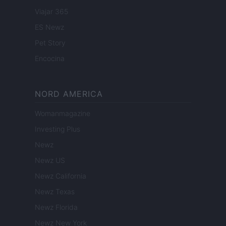
Viajar 365
ES Newz
Pet Story
Encocina
NORD AMERICA
Womanmagazine
Investing Plus
Newz
Newz US
Newz California
Newz Texas
Newz Florida
Newz New York