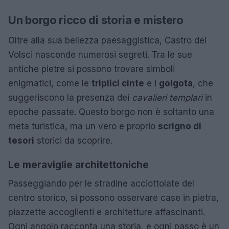
Un borgo ricco di storia e mistero
Oltre alla sua bellezza paesaggistica, Castro dei
Volsci nasconde numerosi segreti. Tra le sue
antiche pietre si possono trovare simboli
enigmatici, come le
triplici cinte
e i
golgota
, che
suggeriscono la presenza dei
cavalieri templari
in
epoche passate. Questo borgo non è soltanto una
meta turistica, ma un vero e proprio
scrigno di
tesori
storici da scoprire.
Le meraviglie architettoniche
Passeggiando per le stradine acciottolate del
centro storico, si possono osservare case in pietra,
piazzette accoglienti e architetture affascinanti.
Ogni angolo racconta una storia, e ogni passo è un