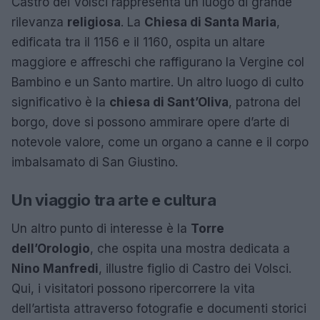
Castro dei Volsci rappresenta un luogo di grande
rilevanza
religiosa
. La
Chiesa di Santa Maria
,
edificata tra il 1156 e il 1160, ospita un altare
maggiore e affreschi che raffigurano la Vergine col
Bambino e un Santo martire. Un altro luogo di culto
significativo è la
chiesa di Sant’Oliva
, patrona del
borgo, dove si possono ammirare opere d’arte di
notevole valore, come un organo a canne e il corpo
imbalsamato di San Giustino.
Un viaggio tra arte e cultura
Un altro punto di interesse è la
Torre
dell’Orologio
, che ospita una mostra dedicata a
Nino Manfredi
, illustre figlio di Castro dei Volsci.
Qui, i visitatori possono ripercorrere la vita
dell’artista attraverso fotografie e documenti storici