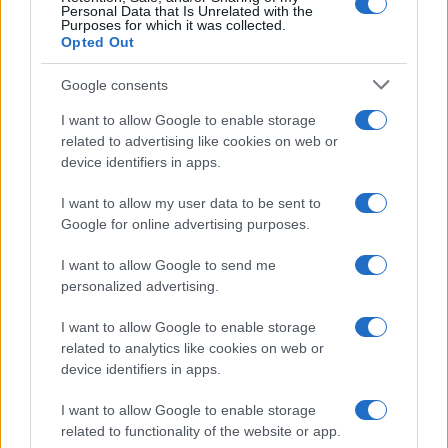
Personal Data that Is Unrelated with the
Purposes for which it was collected.
Opted Out
Google consents
I want to allow Google to enable storage
related to advertising like cookies on web or
device identifiers in apps.
I want to allow my user data to be sent to
Google for online advertising purposes.
Copenhagen Fashion Week SS27: le novità che stanno
I want to allow Google to send me
rivoluzionando la moda
personalized advertising.
Cristian Castiglioni · 8 Ago 2026
I want to allow Google to enable storage
LIFESTYLE
related to analytics like cookies on web or
device identifiers in apps.
I want to allow Google to enable storage
related to functionality of the website or app.