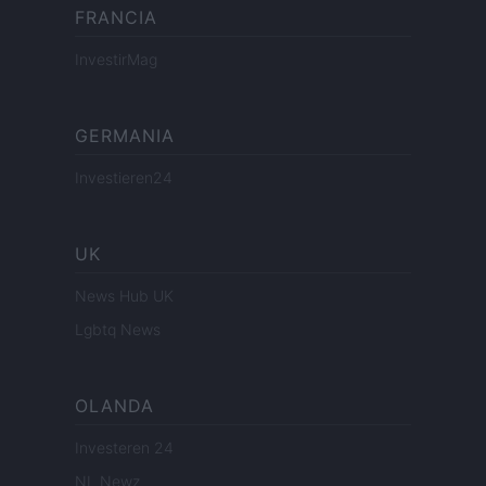
FRANCIA
InvestirMag
GERMANIA
Investieren24
UK
News Hub UK
Lgbtq News
OLANDA
Investeren 24
NL Newz