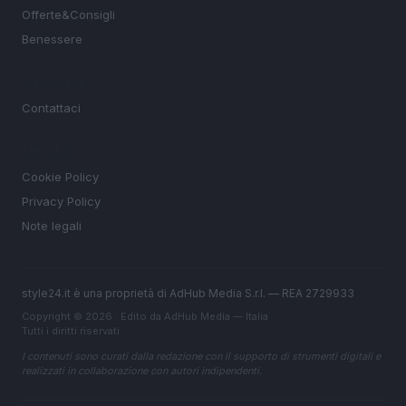
Offerte&Consigli
Benessere
MAGAZINE
Contattaci
LEGALE
Cookie Policy
Privacy Policy
Note legali
style24.it è una proprietà di AdHub Media S.r.l. — REA 2729933
Copyright © 2026 · Edito da AdHub Media — Italia
Tutti i diritti riservati
I contenuti sono curati dalla redazione con il supporto di strumenti digitali e
realizzati in collaborazione con autori indipendenti.