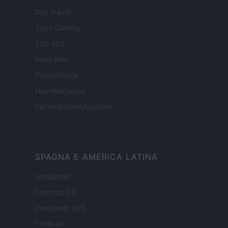
Day Travel
Tutto Gaming
ESG 365
Food Wiki
FuturoDonna
HomeMagazine
SecondHomeMagazine
SPAGNA E AMERICA LATINA
Actualidad
Finanzas 24
Investindo 365
Think.es