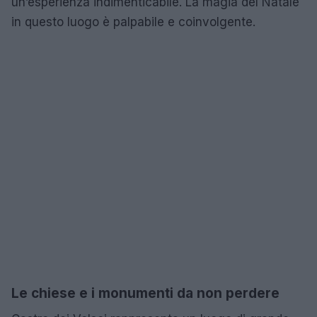
un’esperienza indimenticabile. La magia del Natale
in questo luogo è palpabile e coinvolgente.
Le chiese e i monumenti da non perdere