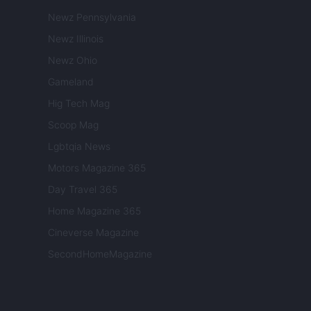
Newz Pennsylvania
Newz Illinois
Newz Ohio
Gameland
Hig Tech Mag
Scoop Mag
Lgbtqia News
Motors Magazine 365
Day Travel 365
Home Magazine 365
Cineverse Magazine
SecondHomeMagazine