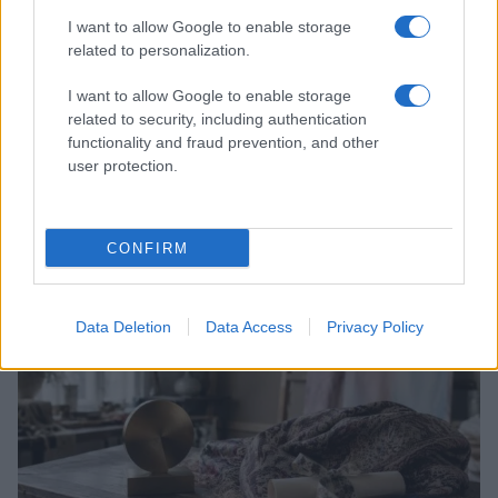
I want to allow Google to enable storage
related to personalization.
I want to allow Google to enable storage
related to security, including authentication
functionality and fraud prevention, and other
user protection.
Scopri Rocca San Giovanni, il borgo abruzzese tra
mare e storia
Cristian Castiglioni · 8 Ago 2026
CONFIRM
LIFESTYLE
Data Deletion
Data Access
Privacy Policy