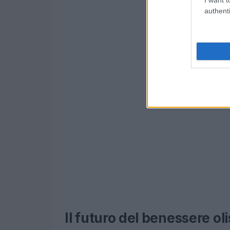
authenti
Il futuro del benessere oli