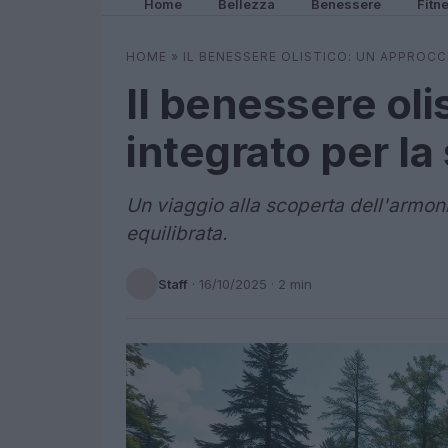
Home
Bellezza
Benessere
Fitn
HOME
»
IL BENESSERE OLISTICO: UN APPROCC
Il benessere oli
integrato per la
Un viaggio alla scoperta dell'armoni
equilibrata.
Staff
·
16/10/2025
· 2 min