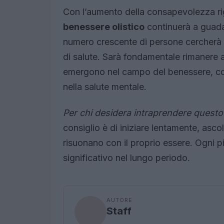
Con l’aumento della consapevolezza rigua
benessere olistico
continuerà a guada
numero crescente di persone cercherà so
di salute. Sarà fondamentale rimanere 
emergono nel campo del benessere, come 
nella salute mentale.
Per chi desidera intraprendere questo
consiglio è di iniziare lentamente, asco
risuonano con il proprio essere. Ogni
significativo nel lungo periodo.
AUTORE
Staff