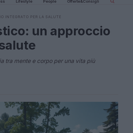
ess
Lifestyle
People
Offerte&Consigli
IO INTEGRATO PER LA SALUTE
stico: un approccio
 salute
a tra mente e corpo per una vita più