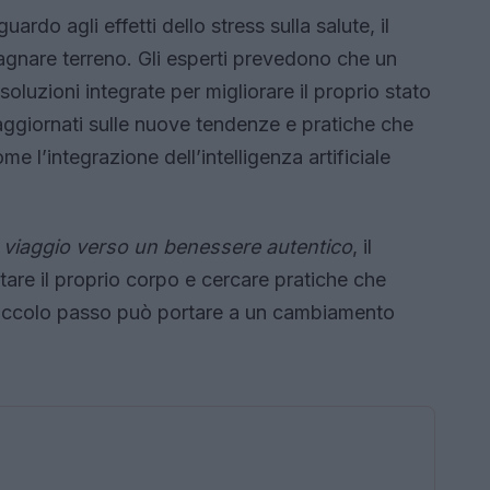
rdo agli effetti dello stress sulla salute, il
gnare terreno. Gli esperti prevedono che un
luzioni integrate per migliorare il proprio stato
aggiornati sulle nuove tendenze e pratiche che
l’integrazione dell’intelligenza artificiale
 viaggio verso un benessere autentico
, il
ltare il proprio corpo e cercare pratiche che
 piccolo passo può portare a un cambiamento