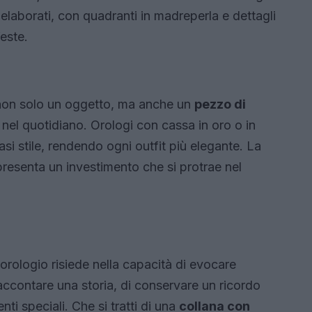
ù elaborati, con quadranti in madreperla e dettagli
feste.
 non solo un oggetto, ma anche un
pezzo di
el quotidiano. Orologi con cassa in oro o in
si stile, rendendo ogni outfit più elegante. La
ppresenta un investimento che si protrae nel
 orologio risiede nella capacità di evocare
raccontare una storia, di conservare un ricordo
i speciali. Che si tratti di una
collana con