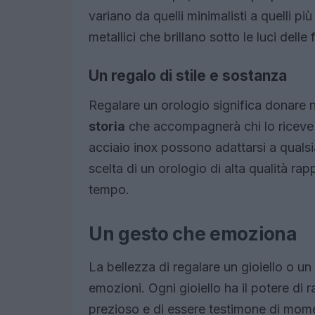
variano da quelli minimalisti a quelli pi
metallici che brillano sotto le luci delle 
Un regalo di stile e sostanza
Regalare un orologio significa donare
storia
che accompagnerà chi lo riceve n
acciaio inox possono adattarsi a qualsia
scelta di un orologio di alta qualità ra
tempo.
Un gesto che emoziona
La bellezza di regalare un gioiello o un
emozioni. Ogni gioiello ha il potere di 
prezioso e di essere testimone di moment