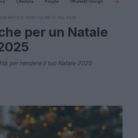
ess
Lifestyle
People
Offerte&Consigli
 UN NATALE SCINTILLANTE NEL 2025
che per un Natale
 2025
alità per rendere il tuo Natale 2025