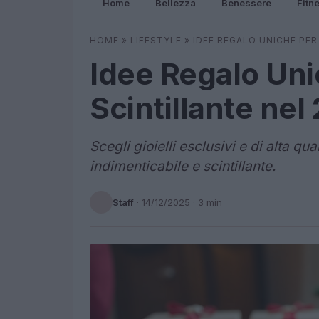
Home
Bellezza
Benessere
Fitn
HOME
»
LIFESTYLE
»
IDEE REGALO UNICHE PER
Idee Regalo Uni
Scintillante nel
Scegli gioielli esclusivi e di alta qu
indimenticabile e scintillante.
Staff
·
14/12/2025
· 3 min