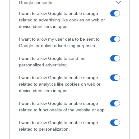
Google consents
Scopri Rocca San Giovanni, il borgo abruzzese tra
mare e storia
I want to allow Google to enable storage
Cristian Castiglioni · 8 Ago 2026
related to advertising like cookies on web or
device identifiers in apps.
LIFESTYLE
I want to allow my user data to be sent to
Google for online advertising purposes.
I want to allow Google to send me
personalized advertising.
I want to allow Google to enable storage
related to analytics like cookies on web or
device identifiers in apps.
I want to allow Google to enable storage
related to functionality of the website or app.
Zalando Visionary Award: INSTITUTION di Galib
I want to allow Google to enable storage
Gassanoff vince a Copenhagen
related to personalization.
Cristian Castiglioni · 7 Ago 2026