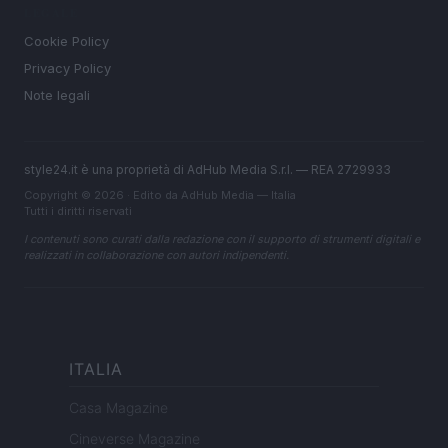
LEGALE
Cookie Policy
Privacy Policy
Note legali
style24.it è una proprietà di AdHub Media S.r.l. — REA 2729933
Copyright © 2026 · Edito da AdHub Media — Italia
Tutti i diritti riservati
I contenuti sono curati dalla redazione con il supporto di strumenti digitali e
realizzati in collaborazione con autori indipendenti.
ITALIA
Casa Magazine
Cineverse Magazine