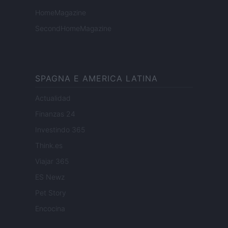
HomeMagazine
SecondHomeMagazine
SPAGNA E AMERICA LATINA
Actualidad
Finanzas 24
Investindo 365
Think.es
Viajar 365
ES Newz
Pet Story
Encocina