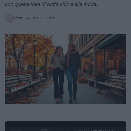
con queste idee di outfit chic e alla moda.
Staff
·
21/09/2025
· 2 min
0:28 /