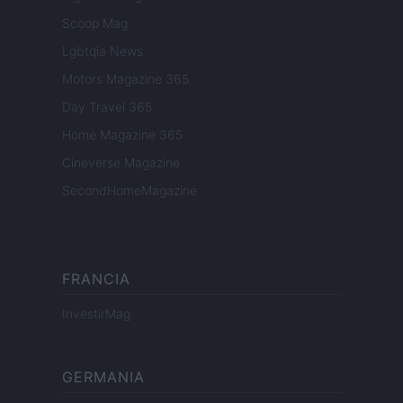
Scoop Mag
Lgbtqia News
Motors Magazine 365
Day Travel 365
Home Magazine 365
Cineverse Magazine
SecondHomeMagazine
FRANCIA
InvestirMag
GERMANIA