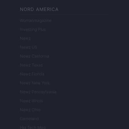
NORD AMERICA
Womanmagazine
Investing Plus
Newz
Newz US
Newz California
Newz Texas
Newz Florida
Newz New York
Newz Pennsylvania
Newz Illinois
Newz Ohio
Gameland
Hig Tech Mag