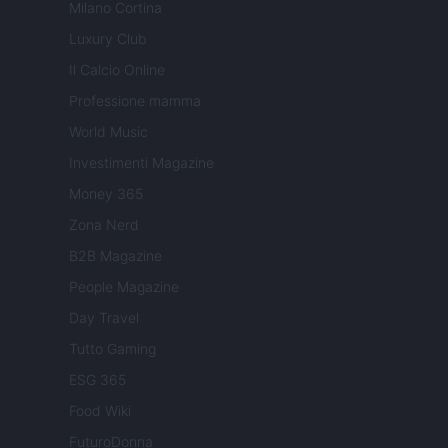
Milano Cortina
Luxury Club
Il Calcio Online
Professione mamma
World Music
Investimenti Magazine
Money 365
Zona Nerd
B2B Magazine
People Magazine
Day Travel
Tutto Gaming
ESG 365
Food Wiki
FuturoDonna