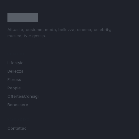
Attualità, costume, moda, bellezza, cinema, celebrity,
musica, tv e gossip.
SEZIONI
Lifestyle
Bellezza
Fitness
People
Offerte&Consigli
Benessere
MAGAZINE
Contattaci