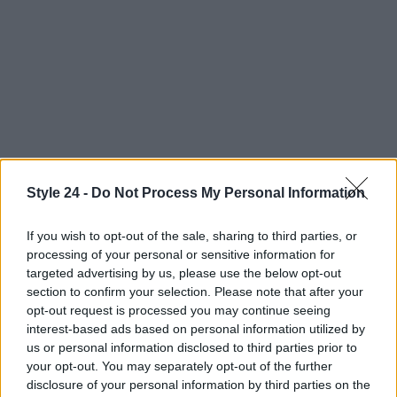
Continua a leggere
Style 24 -
Do Not Process My Personal Information
If you wish to opt-out of the sale, sharing to third parties, or
LIFESTYLE
processing of your personal or sensitive information for
targeted advertising by us, please use the below opt-out
section to confirm your selection. Please note that after your
opt-out request is processed you may continue seeing
interest-based ads based on personal information utilized by
us or personal information disclosed to third parties prior to
your opt-out. You may separately opt-out of the further
disclosure of your personal information by third parties on the