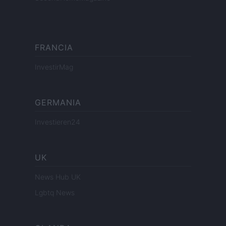
FRANCIA
InvestirMag
GERMANIA
Investieren24
UK
News Hub UK
Lgbtq News