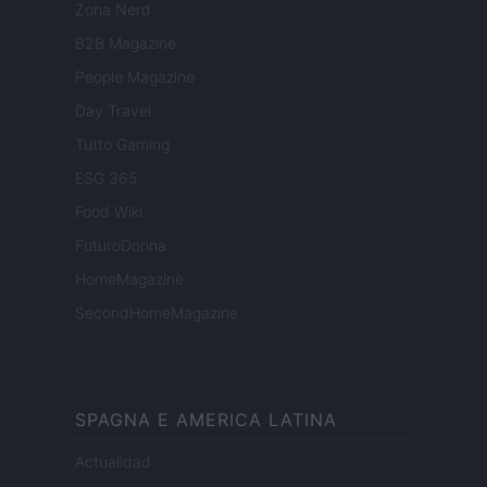
Zona Nerd
B2B Magazine
People Magazine
Day Travel
Tutto Gaming
ESG 365
Food Wiki
FuturoDonna
HomeMagazine
SecondHomeMagazine
SPAGNA E AMERICA LATINA
Actualidad