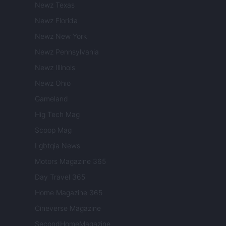
Newz Texas
Newz Florida
Newz New York
Newz Pennsylvania
Newz Illinois
Newz Ohio
Gameland
Hig Tech Mag
Scoop Mag
Lgbtqia News
Motors Magazine 365
Day Travel 365
Home Magazine 365
Cineverse Magazine
SecondHomeMagazine