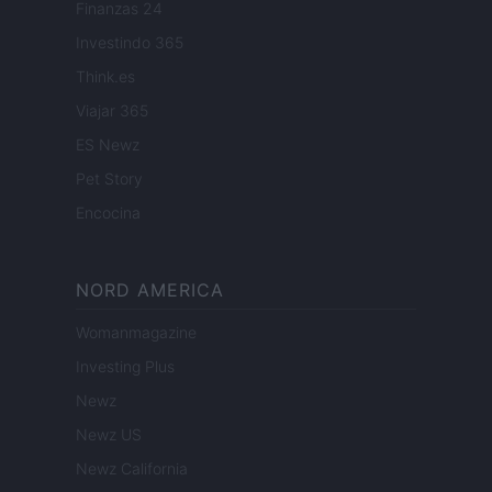
Finanzas 24
Investindo 365
Think.es
Viajar 365
ES Newz
Pet Story
Encocina
NORD AMERICA
Womanmagazine
Investing Plus
Newz
Newz US
Newz California