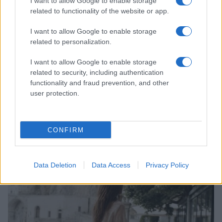
I want to allow Google to enable storage
related to functionality of the website or app.
I want to allow Google to enable storage
related to personalization.
I want to allow Google to enable storage
related to security, including authentication
functionality and fraud prevention, and other
user protection.
Come riconoscere e risolvere i problemi della lavanda
CONFIRM
nel tuo giardino
Beatrice Bonaventura · 6 Ago 2026
Data Deletion
Data Access
Privacy Policy
LIFESTYLE