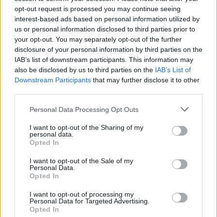
opt-out request is processed you may continue seeing
interest-based ads based on personal information utilized by
us or personal information disclosed to third parties prior to
your opt-out. You may separately opt-out of the further
disclosure of your personal information by third parties on the
IAB’s list of downstream participants. This information may
also be disclosed by us to third parties on the
IAB’s List of
Downstream Participants
that may further disclose it to other
third parties.
Please note that this website/app uses one or more Google
Personal Data Processing Opt Outs
services and may gather and store information including but
not limited to your visit or usage behaviour. You may click to
I want to opt-out of the Sharing of my
personal data.
grant or deny consent to Google and its third-party tags to
Opted In
use your data for below specified purposes in below Google
consent section.
I want to opt-out of the Sale of my
Personal Data.
Opted In
I want to opt-out of processing my
Personal Data for Targeted Advertising.
Opted In