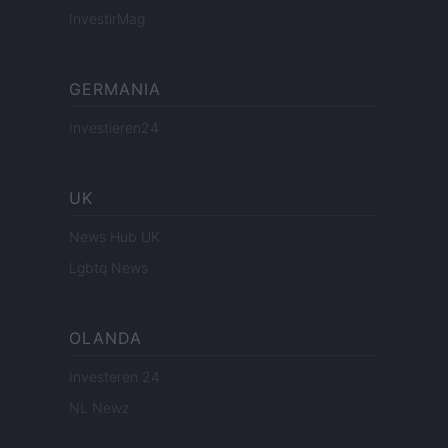
InvestirMag
GERMANIA
Investieren24
UK
News Hub UK
Lgbtq News
OLANDA
Investeren 24
NL Newz