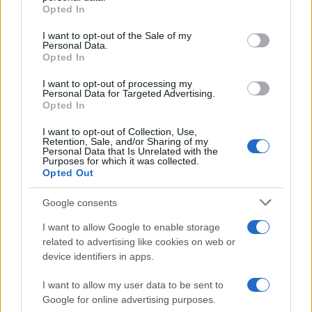
grant or deny consent to Google and its third-party tags to
Opted In
use your data for below specified purposes in below Google
consent section.
I want to opt-out of the Sale of my
Personal Data.
Opted In
I want to opt-out of processing my
Personal Data for Targeted Advertising.
Opted In
I want to opt-out of Collection, Use,
Retention, Sale, and/or Sharing of my
Personal Data that Is Unrelated with the
Purposes for which it was collected.
Opted Out
Google consents
I want to allow Google to enable storage
related to advertising like cookies on web or
device identifiers in apps.
Continua a leggere
I want to allow my user data to be sent to
Google for online advertising purposes.
LIFESTYLE