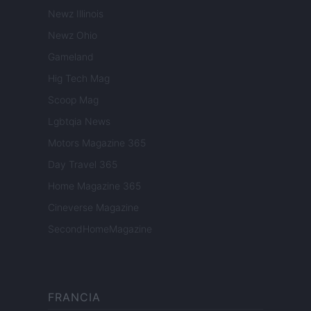
Newz Illinois
Newz Ohio
Gameland
Hig Tech Mag
Scoop Mag
Lgbtqia News
Motors Magazine 365
Day Travel 365
Home Magazine 365
Cineverse Magazine
SecondHomeMagazine
FRANCIA