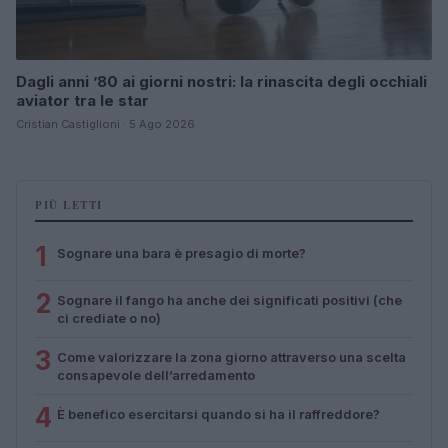
Dagli anni ’80 ai giorni nostri: la rinascita degli occhiali
aviator tra le star
Cristian Castiglioni · 5 Ago 2026
PIÙ LETTI
1
Sognare una bara è presagio di morte?
2
Sognare il fango ha anche dei significati positivi (che
ci crediate o no)
3
Come valorizzare la zona giorno attraverso una scelta
consapevole dell’arredamento
4
È benefico esercitarsi quando si ha il raffreddore?