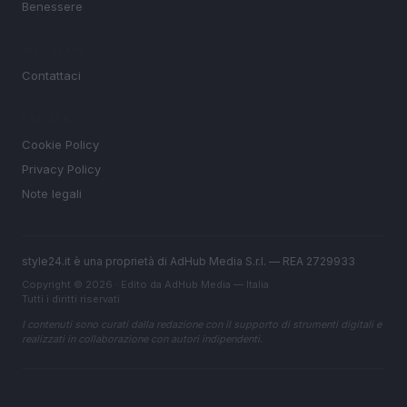
Benessere
MAGAZINE
Contattaci
LEGALE
Cookie Policy
Privacy Policy
Note legali
style24.it è una proprietà di AdHub Media S.r.l. — REA 2729933
Copyright © 2026 · Edito da AdHub Media — Italia
Tutti i diritti riservati
I contenuti sono curati dalla redazione con il supporto di strumenti digitali e
realizzati in collaborazione con autori indipendenti.