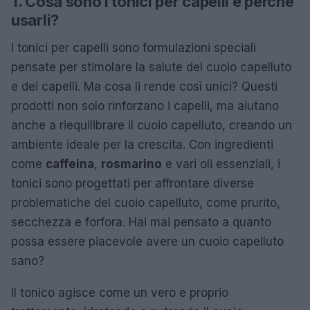
1. Cosa sono i tonici per capelli e perché
usarli?
I tonici per capelli sono formulazioni speciali
pensate per stimolare la salute del cuoio capelluto
e dei capelli. Ma cosa li rende così unici? Questi
prodotti non solo rinforzano i capelli, ma aiutano
anche a riequilibrare il cuoio capelluto, creando un
ambiente ideale per la crescita. Con ingredienti
come
caffeina
,
rosmarino
e vari oli essenziali, i
tonici sono progettati per affrontare diverse
problematiche del cuoio capelluto, come prurito,
secchezza e forfora. Hai mai pensato a quanto
possa essere piacevole avere un cuoio capelluto
sano?
Il tonico agisce come un vero e proprio