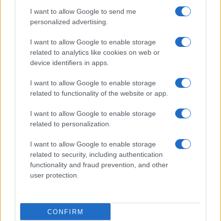
I want to allow Google to send me
personalized advertising.
I want to allow Google to enable storage
related to analytics like cookies on web or
device identifiers in apps.
I want to allow Google to enable storage
related to functionality of the website or app.
I want to allow Google to enable storage
related to personalization.
Scopri Vulcano, l’isola delle Eolie con spiagge nere e
paesaggi vulcanici
I want to allow Google to enable storage
Cristian Castiglioni · 6 Ago 2026
related to security, including authentication
functionality and fraud prevention, and other
OFFERTE&CONSIGLI
user protection.
CONFIRM