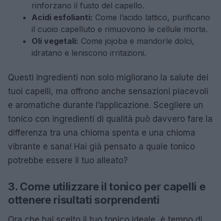
rinforzano il fusto del capello.
Acidi esfolianti:
Come l’acido lattico, purificano
il cuoio capelluto e rimuovono le cellule morte.
Oli vegetali:
Come jojoba e mandorle dolci,
idratano e leniscono irritazioni.
Questi ingredienti non solo migliorano la salute dei
tuoi capelli, ma offrono anche sensazioni piacevoli
e aromatiche durante l’applicazione. Scegliere un
tonico con ingredienti di qualità può davvero fare la
differenza tra una chioma spenta e una chioma
vibrante e sana! Hai già pensato a quale tonico
potrebbe essere il tuo alleato?
3. Come utilizzare il tonico per capelli e
ottenere risultati sorprendenti
Ora che hai scelto il tuo tonico ideale, è tempo di