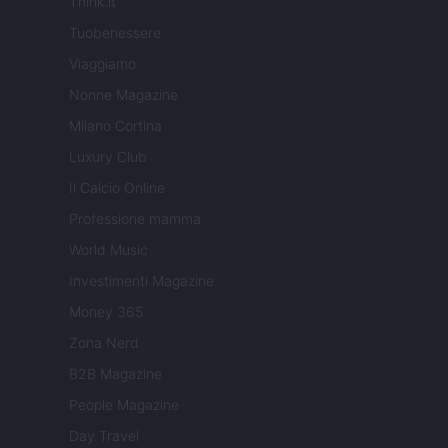
Think.it
Tuobenessere
Viaggiamo
Nonne Magazine
Milano Cortina
Luxury Club
Il Calcio Online
Professione mamma
World Music
Investimenti Magazine
Money 365
Zona Nerd
B2B Magazine
People Magazine
Day Travel