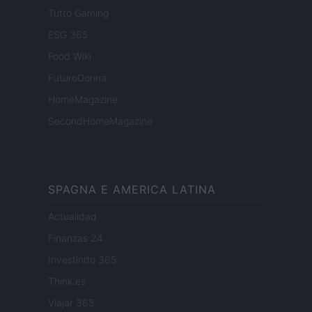
Tutto Gaming
ESG 365
Food Wiki
FuturoDonna
HomeMagazine
SecondHomeMagazine
SPAGNA E AMERICA LATINA
Actualidad
Finanzas 24
Investindo 365
Think.es
Viajar 365