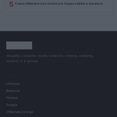
5
Come ottenere una manicure impeccabile e duratura
Attualità, costume, moda, bellezza, cinema, celebrity,
musica, tv e gossip.
SEZIONI
Lifestyle
Bellezza
Fitness
People
Offerte&Consigli