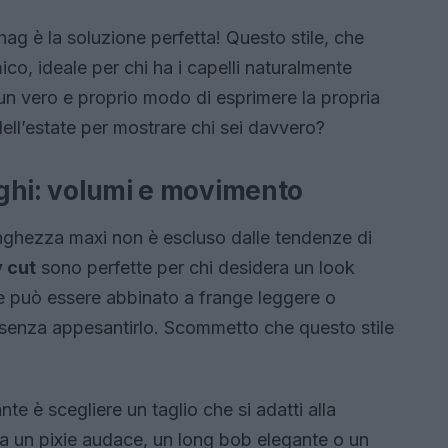
shag è la soluzione perfetta! Questo stile, che
ico, ideale per chi ha i capelli naturalmente
 un vero e proprio modo di esprimere la propria
ell’estate per mostrare chi sei davvero?
unghi: volumi e movimento
nghezza maxi non è escluso dalle tendenze di
y cut
sono perfette per chi desidera un look
e può essere abbinato a frange leggere o
so senza appesantirlo. Scommetto che questo stile
te è scegliere un taglio che si adatti alla
lga un pixie audace, un long bob elegante o un