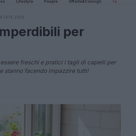
ess
Lifestyle
People
Offerte&Consigli
’ESTATE 2025
 imperdibili per
ere freschi e pratici i tagli di capelli per
e stanno facendo impazzire tutti!