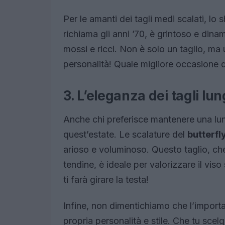
Per le amanti dei tagli medi scalati, lo 
richiama gli anni ’70, è grintoso e dinam
mossi e ricci. Non è solo un taglio, ma
personalità! Quale migliore occasione d
3. L’eleganza dei tagli l
Anche chi preferisce mantenere una lu
quest’estate. Le scalature del
butterfl
arioso e voluminoso. Questo taglio, ch
tendine, è ideale per valorizzare il vi
ti farà girare la testa!
Infine, non dimentichiamo che l’importan
propria personalità e stile. Che tu sce