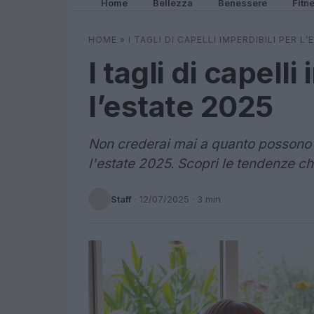
Home
Bellezza
Benessere
Fitn
HOME
»
I TAGLI DI CAPELLI IMPERDIBILI PER L
I tagli di capelli
l’estate 2025
Non crederai mai a quanto possono ess
l'estate 2025. Scopri le tendenze ch
Staff
·
12/07/2025
· 3 min