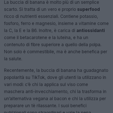
La buccia di banana è molto più di un semplice
scarto. Si tratta di un vero e proprio
superfood
ricco di nutrienti essenziali. Contiene potassio,
fosforo, ferro e magnesio, insieme a vitamine come
la C, la E e la B6. Inoltre, è carica di
antiossidanti
come il betacarotene e la luteina, e ha un
contenuto di fibre superiore a quello della polpa.
Non solo è commestibile, ma è anche benefica per
la salute.
Recentemente, la buccia di banana ha guadagnato
popolarità su TikTok, dove gli utenti la utilizzano in
vari modi: c’è chi la applica sul viso come
maschera anti-invecchiamento, chi la trasforma in
un’alternativa vegana al bacon e chi la utilizza per
preparare un tè rilassante. I suoi benefici
nutrizionali sono straordinari e vale la pena