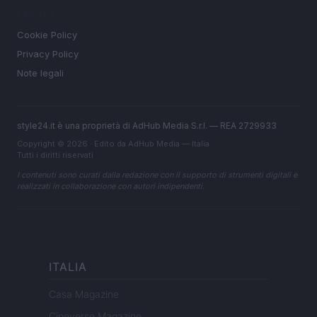
LEGALE
Cookie Policy
Privacy Policy
Note legali
style24.it è una proprietà di AdHub Media S.r.l. — REA 2729933
Copyright © 2026 · Edito da AdHub Media — Italia
Tutti i diritti riservati
I contenuti sono curati dalla redazione con il supporto di strumenti digitali e
realizzati in collaborazione con autori indipendenti.
ITALIA
Casa Magazine
Cineverse Magazine