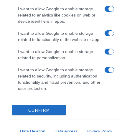
I want to allow Google to enable storage
related to analytics like cookies on web or
device identifiers in apps.
I want to allow Google to enable storage
related to functionality of the website or app.
Dove si terrà Vogue World nel 2027: la scelta di San
Francisco
I want to allow Google to enable storage
Matteo Pellegrino · 6 Ago 2026
related to personalization.
LIFESTYLE
I want to allow Google to enable storage
related to security, including authentication
functionality and fraud prevention, and other
user protection.
CONFIRM
Data Deletion
Data Access
Privacy Policy