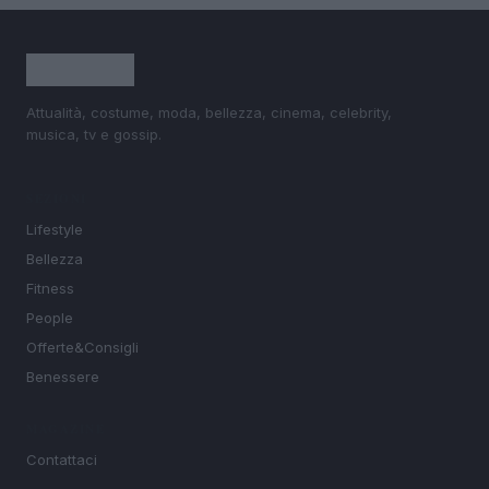
Attualità, costume, moda, bellezza, cinema, celebrity,
musica, tv e gossip.
SEZIONI
Lifestyle
Bellezza
Fitness
People
Offerte&Consigli
Benessere
MAGAZINE
Contattaci