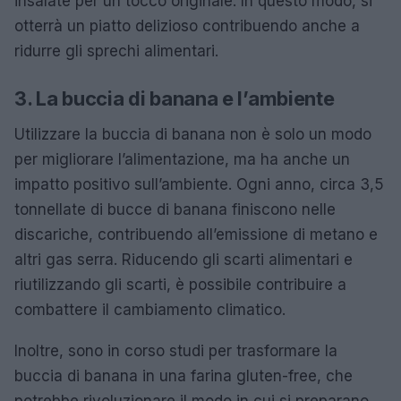
insalate per un tocco originale. In questo modo, si
otterrà un piatto delizioso contribuendo anche a
ridurre gli sprechi alimentari.
3. La buccia di banana e l’ambiente
Utilizzare la buccia di banana non è solo un modo
per migliorare l’alimentazione, ma ha anche un
impatto positivo sull’ambiente. Ogni anno, circa 3,5
tonnellate di bucce di banana finiscono nelle
discariche, contribuendo all’emissione di metano e
altri gas serra. Riducendo gli scarti alimentari e
riutilizzando gli scarti, è possibile contribuire a
combattere il cambiamento climatico.
Inoltre, sono in corso studi per trasformare la
buccia di banana in una farina gluten-free, che
potrebbe rivoluzionare il modo in cui si preparano