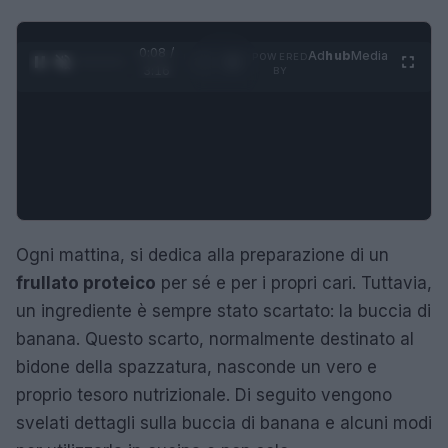
0:09 /
Ad
hub
Media
POWERED
1
/
4
3:16
BY
Ogni mattina, si dedica alla preparazione di un
frullato proteico
per sé e per i propri cari. Tuttavia,
un ingrediente è sempre stato scartato: la buccia di
banana. Questo scarto, normalmente destinato al
bidone della spazzatura, nasconde un vero e
proprio tesoro nutrizionale. Di seguito vengono
svelati dettagli sulla buccia di banana e alcuni modi