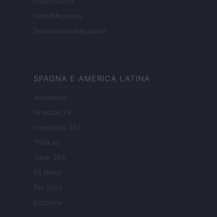
FuturoDonna
HomeMagazine
SecondHomeMagazine
SPAGNA E AMERICA LATINA
Actualidad
Finanzas 24
Investindo 365
Think.es
Viajar 365
ES Newz
Pet Story
Encocina