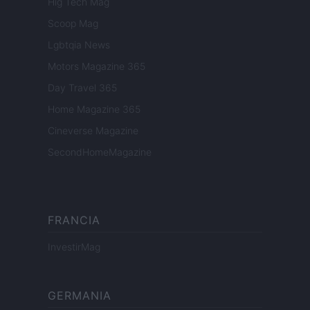
Hig Tech Mag
Scoop Mag
Lgbtqia News
Motors Magazine 365
Day Travel 365
Home Magazine 365
Cineverse Magazine
SecondHomeMagazine
FRANCIA
InvestirMag
GERMANIA