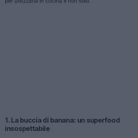
per utilizzarla in cucina e non solo.
1. La buccia di banana: un superfood
insospettabile