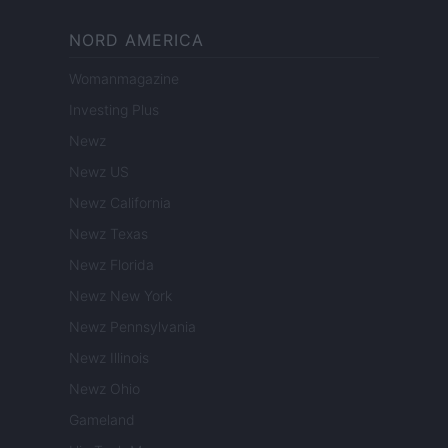
NORD AMERICA
Womanmagazine
Investing Plus
Newz
Newz US
Newz California
Newz Texas
Newz Florida
Newz New York
Newz Pennsylvania
Newz Illinois
Newz Ohio
Gameland