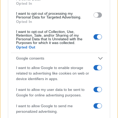
Opted In
.
I want to opt-out of processing my
Personal Data for Targeted Advertising.
Opted In
AUTORE
I want to opt-out of Collection, Use,
Redazione di style24
Retention, Sale, and/or Sharing of my
Personal Data that Is Unrelated with the
Purposes for which it was collected.
Opted Out
Google consents
I want to allow Google to enable storage
related to advertising like cookies on web or
device identifiers in apps.
I want to allow my user data to be sent to
Google for online advertising purposes.
I want to allow Google to send me
personalized advertising.