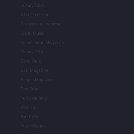
Luxury Club
Il Calcio Online
Professione mamma
World Music
Investimenti Magazine
Money 365
Zona Nerd
B2B Magazine
People Magazine
Day Travel
Tutto Gaming
ESG 365
Food Wiki
FuturoDonna