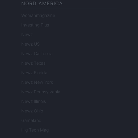
NORD AMERICA
Womanmagazine
Investing Plus
Newz
Newz US
Newz California
Newz Texas
Newz Florida
Newz New York
Newz Pennsylvania
Newz Illinois
Newz Ohio
Gameland
Hig Tech Mag