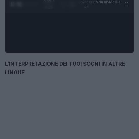
0:29 /
Ad
hub
Media
POWERED
1
/
4
3:16
BY
L’INTERPRETAZIONE DEI TUOI SOGNI IN ALTRE
LINGUE