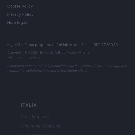
Cookie Policy
Privacy Policy
Note legali
style24.it è una proprietà di AdHub Media S.r.l. — REA 2729933
Copyright © 2026 · Edito da AdHub Media — Italia
Tutti i diritti riservati
I contenuti sono curati dalla redazione con il supporto di strumenti digitali e
realizzati in collaborazione con autori indipendenti.
ITALIA
Casa Magazine
Cineverse Magazine