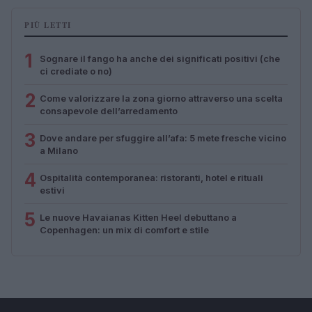
PIÙ LETTI
1
Sognare il fango ha anche dei significati positivi (che
ci crediate o no)
2
Come valorizzare la zona giorno attraverso una scelta
consapevole dell’arredamento
3
Dove andare per sfuggire all’afa: 5 mete fresche vicino
a Milano
4
Ospitalità contemporanea: ristoranti, hotel e rituali
estivi
5
Le nuove Havaianas Kitten Heel debuttano a
Copenhagen: un mix di comfort e stile