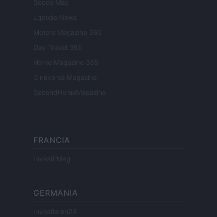
Scoop Mag
Lgbtqia News
Motors Magazine 365
Day Travel 365
Home Magazine 365
Cineverse Magazine
SecondHomeMagazine
FRANCIA
InvestirMag
GERMANIA
Investieren24