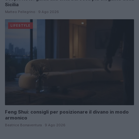
Sicilia
Matteo Pellegrino · 9 Ago 2026
LIFESTYLE
Feng Shui: consigli per posizionare il divano in modo
armonico
Beatrice Bonaventura · 9 Ago 2026