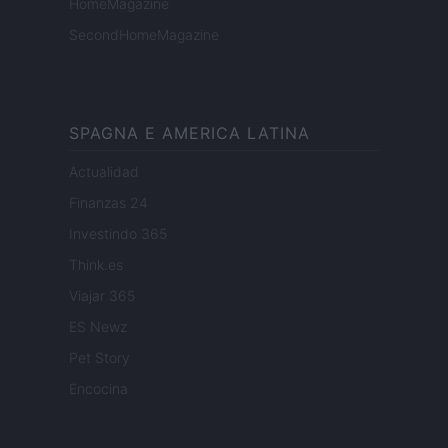
HomeMagazine
SecondHomeMagazine
SPAGNA E AMERICA LATINA
Actualidad
Finanzas 24
Investindo 365
Think.es
Viajar 365
ES Newz
Pet Story
Encocina