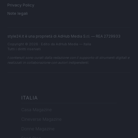
Privacy Policy
Note legali
style24.it è una proprietà di AdHub Media S.r.l. — REA 2729933
Copyright © 2026 · Edito da AdHub Media — Italia
Tutti i diritti riservati
I contenuti sono curati dalla redazione con il supporto di strumenti digitali e
realizzati in collaborazione con autori indipendenti.
ITALIA
Casa Magazine
Cineverse Magazine
Donne Magazine