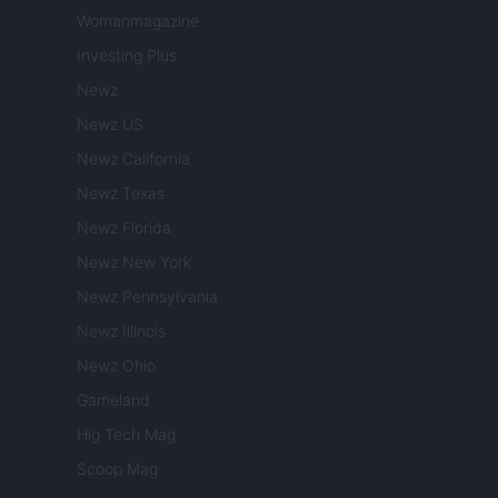
Womanmagazine
Investing Plus
Newz
Newz US
Newz California
Newz Texas
Newz Florida
Newz New York
Newz Pennsylvania
Newz Illinois
Newz Ohio
Gameland
Hig Tech Mag
Scoop Mag