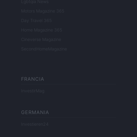
Lgbtqia News
Motors Magazine 365
Day Travel 365
Home Magazine 365
Cineverse Magazine
SecondHomeMagazine
FRANCIA
InvestirMag
GERMANIA
Investieren24