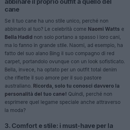
abbinare il proprio outfit a quello del
cane
Se il tuo cane ha uno stile unico, perché non
abbinarlo al tuo? Le celebrità come
Naomi Watts
e
Bella Hadid
non solo portano a spasso i loro cani,
ma lo fanno in grande stile. Naomi, ad esempio, ha
fatto del suo alano Bing il suo compagno di red
carpet, portandolo ovunque con un look sofisticato.
Bella, invece, ha optato per un outfit total denim
che riflette il suo amore per il suo pastore
australiano.
Ricorda, solo tu conosci davvero la
personalità del tuo cane!
Quindi, perché non
esprimere quel legame speciale anche attraverso
la moda?
3. Comfort e stile: i must-have per la