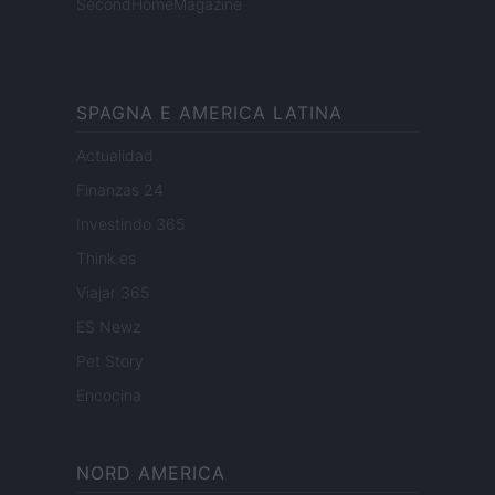
SecondHomeMagazine
SPAGNA E AMERICA LATINA
Actualidad
Finanzas 24
Investindo 365
Think.es
Viajar 365
ES Newz
Pet Story
Encocina
NORD AMERICA