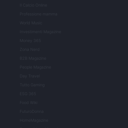
Il Calcio Online
Professione mamma
World Music
Investimenti Magazine
Money 365
Zona Nerd
B2B Magazine
People Magazine
Day Travel
Tutto Gaming
ESG 365
Food Wiki
FuturoDonna
HomeMagazine