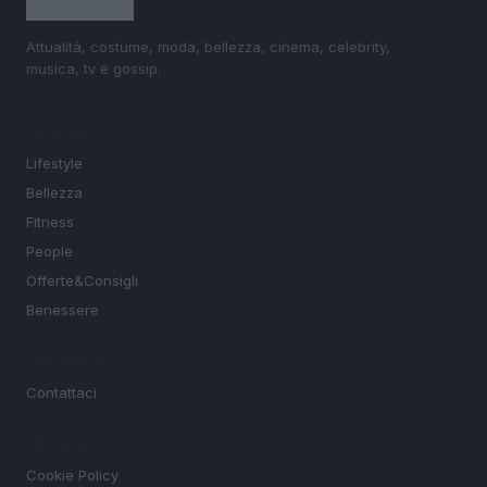
Attualità, costume, moda, bellezza, cinema, celebrity,
musica, tv e gossip.
SEZIONI
Lifestyle
Bellezza
Fitness
People
Offerte&Consigli
Benessere
MAGAZINE
Contattaci
LEGALE
Cookie Policy