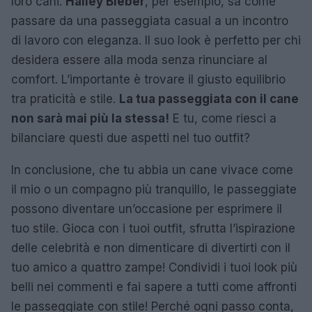
loro cani.
Hailey Bieber
, per esempio, sa come
passare da una passeggiata casual a un incontro
di lavoro con eleganza. Il suo look è perfetto per chi
desidera essere alla moda senza rinunciare al
comfort. L’importante è trovare il giusto equilibrio
tra praticità e stile.
La tua passeggiata con il cane
non sarà mai più la stessa!
E tu, come riesci a
bilanciare questi due aspetti nel tuo outfit?
In conclusione, che tu abbia un cane vivace come
il mio o un compagno più tranquillo, le passeggiate
possono diventare un’occasione per esprimere il
tuo stile. Gioca con i tuoi outfit, sfrutta l’ispirazione
delle celebrità e non dimenticare di divertirti con il
tuo amico a quattro zampe! Condividi i tuoi look più
belli nei commenti e fai sapere a tutti come affronti
le passeggiate con stile! Perché ogni passo conta,