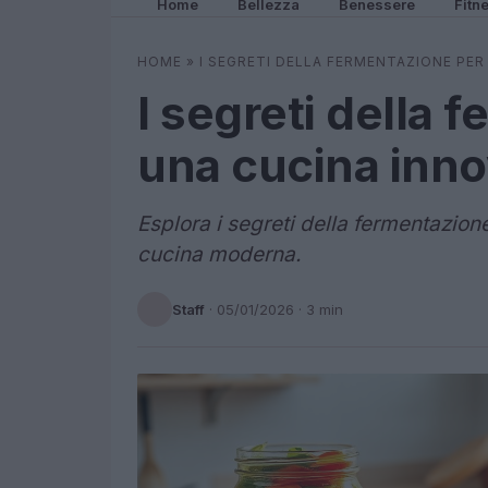
Home
Bellezza
Benessere
Fitn
HOME
»
I SEGRETI DELLA FERMENTAZIONE PER
I segreti della 
una cucina inno
Esplora i segreti della fermentazion
cucina moderna.
Staff
·
05/01/2026
· 3 min