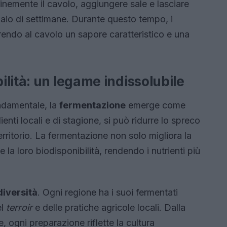
finemente il cavolo, aggiungere sale e lasciare
paio di settimane. Durante questo tempo, i
ferendo al cavolo un sapore caratteristico e una
lità: un legame indissolubile
damentale, la
fermentazione
emerge come
enti locali e di stagione, si può ridurre lo spreco
territorio. La fermentazione non solo migliora la
la loro biodisponibilità, rendendo i nutrienti più
diversità
. Ogni regione ha i suoi fermentati
el
terroir
e delle pratiche agricole locali. Dalla
e, ogni preparazione riflette la cultura