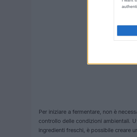
authenti
Per iniziare a fermentare, non è necess
controllo delle condizioni ambientali. Uti
ingredienti freschi, è possibile creare 