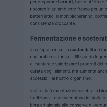
per preparare i
crauti
, basta affettare 
riposare in un ambiente fresco per un 
batteri lattici si moltiplicheranno, con
consistenza croccante.
Fermentazione e sostenibi
In un’epoca in cui la
sostenibilità
è fon
una pratica virtuosa. Utilizzando ingredi
alimentare e valorizzare i prodotti del 
durata degli alimenti, ma aumenta anche 
accessibili al nostro organismo.
Inoltre, la fermentazione celebra la
bio
tradizionali, che raccontano la storia d
birra artigianale alle conserve di verdur