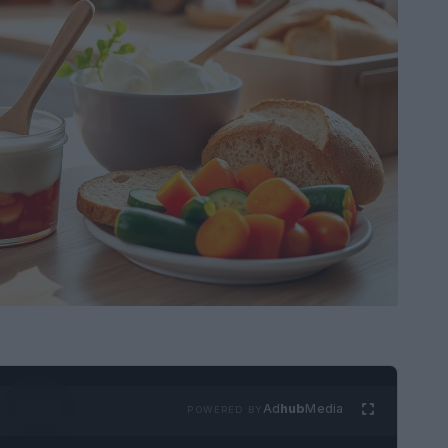
Ad
hub
Media
POWERED BY