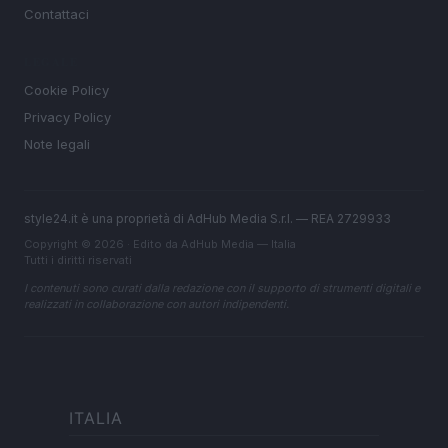
Contattaci
LEGALE
Cookie Policy
Privacy Policy
Note legali
style24.it è una proprietà di AdHub Media S.r.l. — REA 2729933
Copyright © 2026 · Edito da AdHub Media — Italia
Tutti i diritti riservati
I contenuti sono curati dalla redazione con il supporto di strumenti digitali e
realizzati in collaborazione con autori indipendenti.
ITALIA