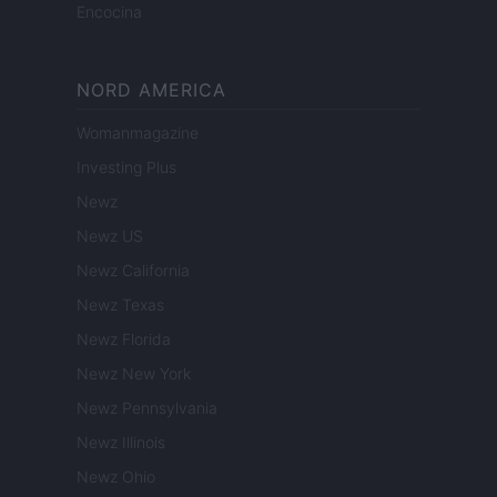
Encocina
NORD AMERICA
Womanmagazine
Investing Plus
Newz
Newz US
Newz California
Newz Texas
Newz Florida
Newz New York
Newz Pennsylvania
Newz Illinois
Newz Ohio