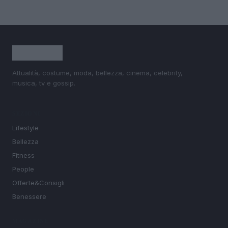
Attualità, costume, moda, bellezza, cinema, celebrity,
musica, tv e gossip.
SEZIONI
Lifestyle
Bellezza
Fitness
People
Offerte&Consigli
Benessere
MAGAZINE