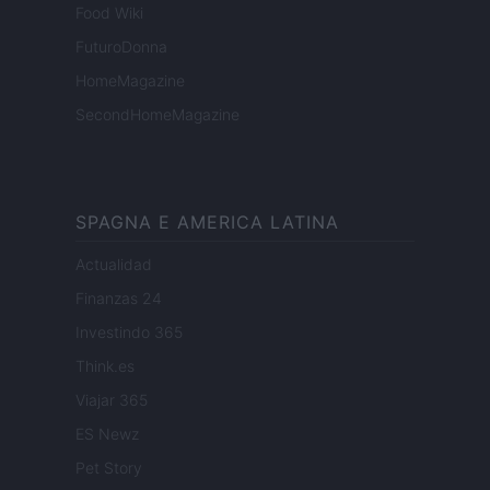
Food Wiki
FuturoDonna
HomeMagazine
SecondHomeMagazine
SPAGNA E AMERICA LATINA
Actualidad
Finanzas 24
Investindo 365
Think.es
Viajar 365
ES Newz
Pet Story