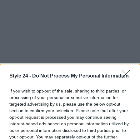
Style 24 -
Do Not Process My Personal Information
If you wish to opt-out of the sale, sharing to third parties, or
Continua a leggere
processing of your personal or sensitive information for
targeted advertising by us, please use the below opt-out
section to confirm your selection. Please note that after your
BELLEZZA
opt-out request is processed you may continue seeing
interest-based ads based on personal information utilized by
us or personal information disclosed to third parties prior to
your opt-out. You may separately opt-out of the further