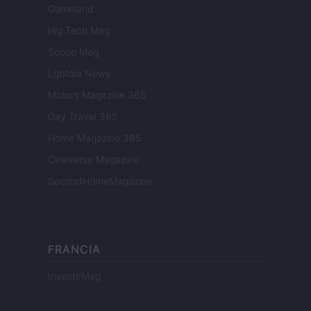
Gameland
Hig Tech Mag
Scoop Mag
Lgbtqia News
Motors Magazine 365
Day Travel 365
Home Magazine 365
Cineverse Magazine
SecondHomeMagazine
FRANCIA
InvestirMag