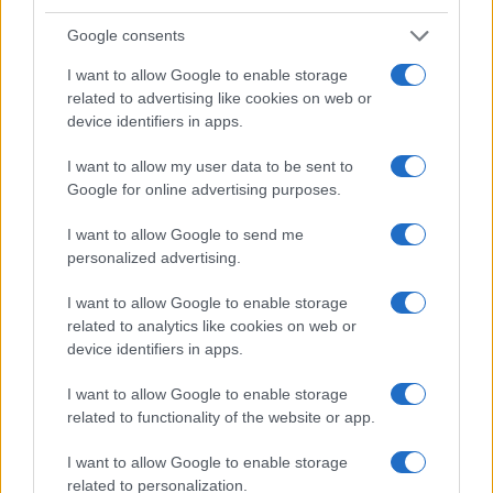
Google consents
I want to allow Google to enable storage
Come indossare le infradito animalier con stile:
related to advertising like cookies on web or
consigli e abbinamenti
device identifiers in apps.
Cristian Castiglioni · 6 Ago 2026
I want to allow my user data to be sent to
Google for online advertising purposes.
BELLEZZA
I want to allow Google to send me
personalized advertising.
I want to allow Google to enable storage
related to analytics like cookies on web or
device identifiers in apps.
I want to allow Google to enable storage
related to functionality of the website or app.
I want to allow Google to enable storage
related to personalization.