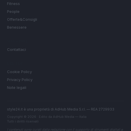
Fitness
People
Offerte&Consigli
Benessere
MAGAZINE
Contattaci
LEGALE
Cookie Policy
Privacy Policy
Note legali
style24.it è una proprietà di AdHub Media S.r.l. — REA 2729933
Copyright © 2026 · Edito da AdHub Media — Italia
Tutti i diritti riservati
I contenuti sono curati dalla redazione con il supporto di strumenti digitali e