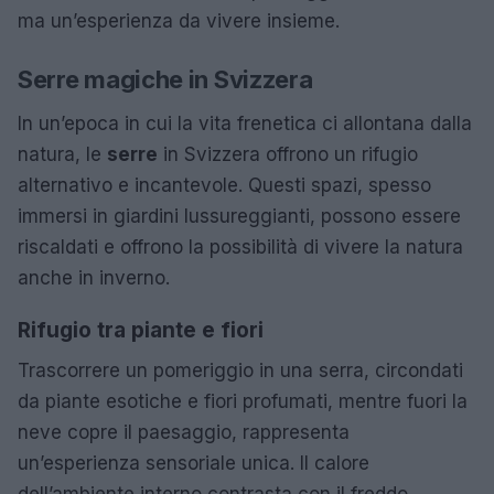
ma un’esperienza da vivere insieme.
Serre magiche in Svizzera
In un’epoca in cui la vita frenetica ci allontana dalla
natura, le
serre
in Svizzera offrono un rifugio
alternativo e incantevole. Questi spazi, spesso
immersi in giardini lussureggianti, possono essere
riscaldati e offrono la possibilità di vivere la natura
anche in inverno.
Rifugio tra piante e fiori
Trascorrere un pomeriggio in una serra, circondati
da piante esotiche e fiori profumati, mentre fuori la
neve copre il paesaggio, rappresenta
un’esperienza sensoriale unica. Il calore
dell’ambiente interno contrasta con il freddo