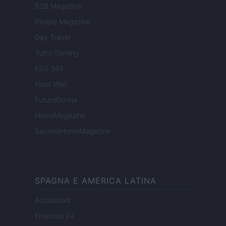
B2B Magazine
People Magazine
Day Travel
Tutto Gaming
ESG 365
Food Wiki
FuturoDonna
HomeMagazine
SecondHomeMagazine
SPAGNA E AMERICA LATINA
Actualidad
Finanzas 24