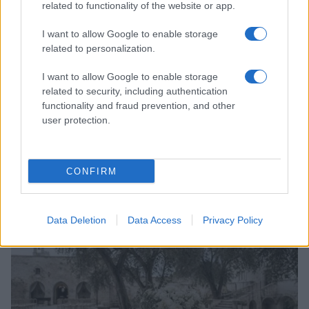
related to functionality of the website or app.
I want to allow Google to enable storage
related to personalization.
I want to allow Google to enable storage
related to security, including authentication
functionality and fraud prevention, and other
user protection.
Accessori IKEA per la cura delle piante: pratici e di
design
CONFIRM
Camilla Fiore · 9 Ago 2026
LIFESTYLE
Data Deletion
Data Access
Privacy Policy