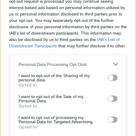
opt-out request is processed you may continue seeing
interest-based ads based on personal information utilized by
us or personal information disclosed to third parties prior to
your opt-out. You may separately opt-out of the further
disclosure of your personal information by third parties on the
IAB’s list of downstream participants. This information may
also be disclosed by us to third parties on the
IAB’s List of
Downstream Participants
that may further disclose it to other
third parties.
Please note that this website/app uses one or more Google
Personal Data Processing Opt Outs
services and may gather and store information including but
not limited to your visit or usage behaviour. You may click to
I want to opt-out of the Sharing of my
personal data.
grant or deny consent to Google and its third-party tags to
Opted In
use your data for below specified purposes in below Google
consent section.
I want to opt-out of the Sale of my
Personal Data.
Opted In
I want to opt-out of processing my
Personal Data for Targeted Advertising.
Continua a leggere
Opted In