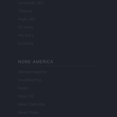
Investindo 365
Think.es
Viajar 365
ES Newz
Pet Story
Encocina
NORD AMERICA
Womanmagazine
Investing Plus
Newz
Newz US
Newz California
Newz Texas