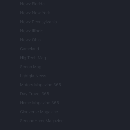
Newz Florida
Newz New York
Newz Pennsylvania
Newz Illinois
Newz Ohio
Gameland
Hig Tech Mag
Scoop Mag
Lgbtqia News
Motors Magazine 365
Day Travel 365
Home Magazine 365
Cineverse Magazine
SecondHomeMagazine