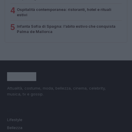
4
Ospitalità contemporanea: ristoranti, hotel e rituali
estivi
5
Infanta Sofia di Spagna: l’abito estivo che conquista
Palma de Mallorca
Attualità, costume, moda, bellezza, cinema, celebrity,
musica, tv e gossip.
SEZIONI
Lifestyle
Bellezza