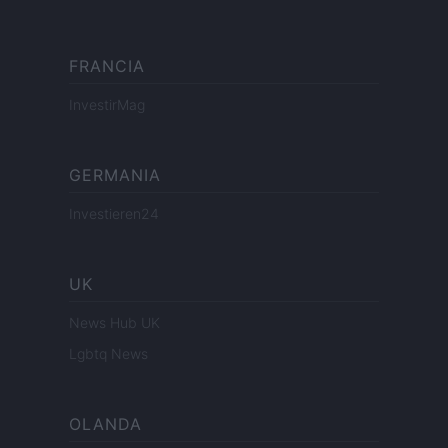
FRANCIA
InvestirMag
GERMANIA
Investieren24
UK
News Hub UK
Lgbtq News
OLANDA