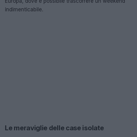
Europa, dove è possibile trascorrere un weekend
indimenticabile.
Le meraviglie delle case isolate