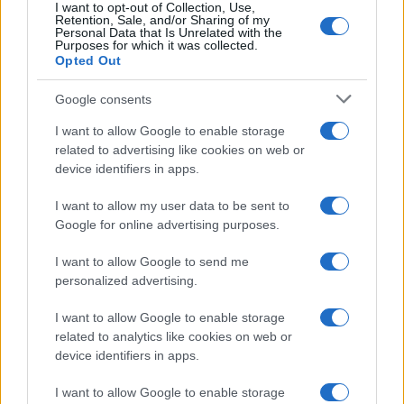
I want to opt-out of Collection, Use,
Retention, Sale, and/or Sharing of my
LIFESTYLE
Personal Data that Is Unrelated with the
Purposes for which it was collected.
Opted Out
Google consents
I want to allow Google to enable storage
related to advertising like cookies on web or
device identifiers in apps.
I want to allow my user data to be sent to
Google for online advertising purposes.
I want to allow Google to send me
Mostre a Parigi estate 2026: cosa vedere nei musei e
personalized advertising.
spazi espositivi
Beatrice Bonaventura · 9 Ago 2026
I want to allow Google to enable storage
related to analytics like cookies on web or
LIFESTYLE
device identifiers in apps.
I want to allow Google to enable storage