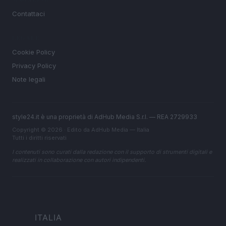
Contattaci
LEGALE
Cookie Policy
Privacy Policy
Note legali
style24.it è una proprietà di AdHub Media S.r.l. — REA 2729933
Copyright © 2026 · Edito da AdHub Media — Italia
Tutti i diritti riservati
I contenuti sono curati dalla redazione con il supporto di strumenti digitali e
realizzati in collaborazione con autori indipendenti.
ITALIA