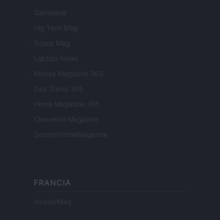
Gameland
Hig Tech Mag
Scoop Mag
Lgbtqia News
Motors Magazine 365
Day Travel 365
Home Magazine 365
Cineverse Magazine
SecondHomeMagazine
FRANCIA
InvestirMag