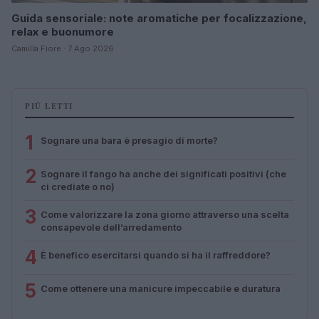
Guida sensoriale: note aromatiche per focalizzazione,
relax e buonumore
Camilla Fiore · 7 Ago 2026
PIÙ LETTI
1
Sognare una bara è presagio di morte?
2
Sognare il fango ha anche dei significati positivi (che
ci crediate o no)
3
Come valorizzare la zona giorno attraverso una scelta
consapevole dell’arredamento
4
È benefico esercitarsi quando si ha il raffreddore?
5
Come ottenere una manicure impeccabile e duratura