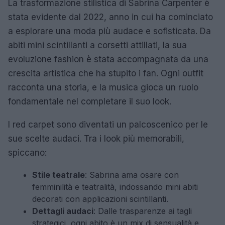
La trasformazione stilistica di Sabrina Carpenter è
stata evidente dal 2022, anno in cui ha cominciato
a esplorare una moda più audace e sofisticata. Da
abiti mini scintillanti a corsetti attillati, la sua
evoluzione fashion è stata accompagnata da una
crescita artistica che ha stupito i fan. Ogni outfit
racconta una storia, e la musica gioca un ruolo
fondamentale nel completare il suo look.
I red carpet sono diventati un palcoscenico per le
sue scelte audaci. Tra i look più memorabili,
spiccano:
Stile teatrale
: Sabrina ama osare con
femminilità e teatralità, indossando mini abiti
decorati con applicazioni scintillanti.
Dettagli audaci
: Dalle trasparenze ai tagli
strategici, ogni abito è un mix di sensualità e