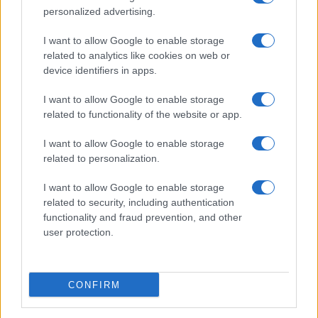
personalized advertising.
I want to allow Google to enable storage
related to analytics like cookies on web or
device identifiers in apps.
I want to allow Google to enable storage
related to functionality of the website or app.
Allergia al veleno di imenotteri: come riconoscere i
I want to allow Google to enable storage
sintomi e prevenire le reazioni gravi
related to personalization.
Camilla Fiore · 7 Ago 2026
I want to allow Google to enable storage
LIFESTYLE
related to security, including authentication
functionality and fraud prevention, and other
user protection.
CONFIRM