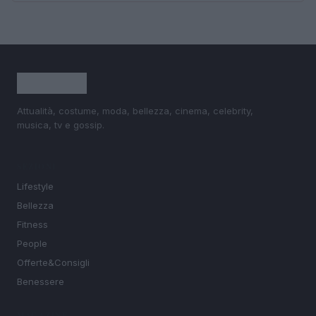
Attualità, costume, moda, bellezza, cinema, celebrity,
musica, tv e gossip.
SEZIONI
Lifestyle
Bellezza
Fitness
People
Offerte&Consigli
Benessere
MAGAZINE