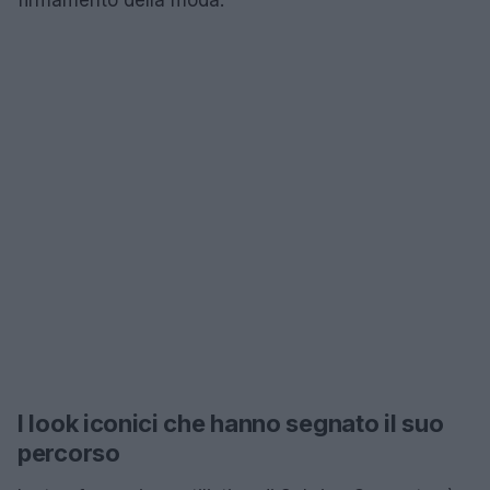
I look iconici che hanno segnato il suo
percorso