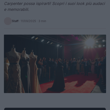
Carpenter possa ispirarti! Scopri i suoi look più audaci
e memorabili.
Staff
·
11/09/2025
· 3 min