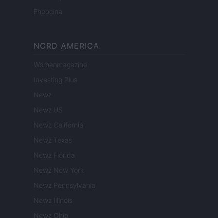
Encocina
NORD AMERICA
Womanmagazine
Investing Plus
Newz
Newz US
Newz California
Newz Texas
Newz Florida
Newz New York
Newz Pennsylvania
Newz Illinois
Newz Ohio