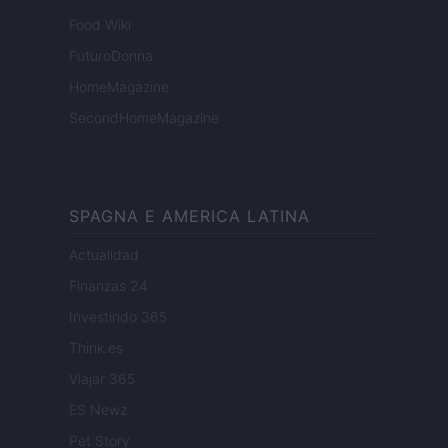
Food Wiki
FuturoDonna
HomeMagazine
SecondHomeMagazine
SPAGNA E AMERICA LATINA
Actualidad
Finanzas 24
Investindo 365
Think.es
Viajar 365
ES Newz
Pet Story