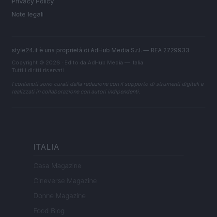
Privacy Policy
Note legali
style24.it è una proprietà di AdHub Media S.r.l. — REA 2729933
Copyright © 2026 · Edito da AdHub Media — Italia
Tutti i diritti riservati
I contenuti sono curati dalla redazione con il supporto di strumenti digitali e
realizzati in collaborazione con autori indipendenti.
ITALIA
Casa Magazine
Cineverse Magazine
Donne Magazine
Food Blog