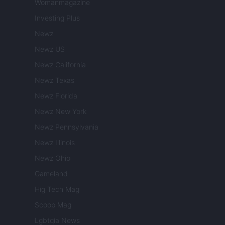
Womanmagazine
Investing Plus
Newz
Newz US
Newz California
Newz Texas
Newz Florida
Newz New York
Newz Pennsylvania
Newz Illinois
Newz Ohio
Gameland
Hig Tech Mag
Scoop Mag
Lgbtqia News