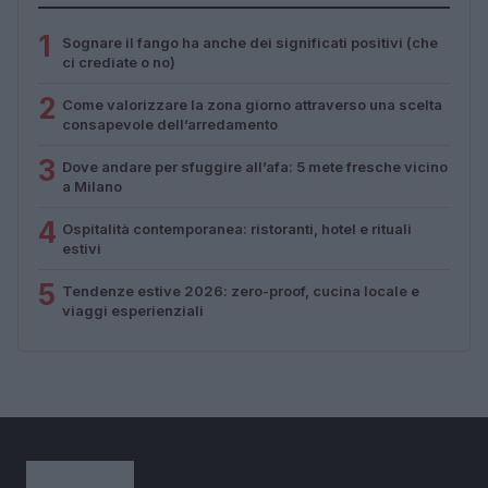
1
Sognare il fango ha anche dei significati positivi (che
ci crediate o no)
2
Come valorizzare la zona giorno attraverso una scelta
consapevole dell’arredamento
3
Dove andare per sfuggire all’afa: 5 mete fresche vicino
a Milano
4
Ospitalità contemporanea: ristoranti, hotel e rituali
estivi
5
Tendenze estive 2026: zero-proof, cucina locale e
viaggi esperienziali