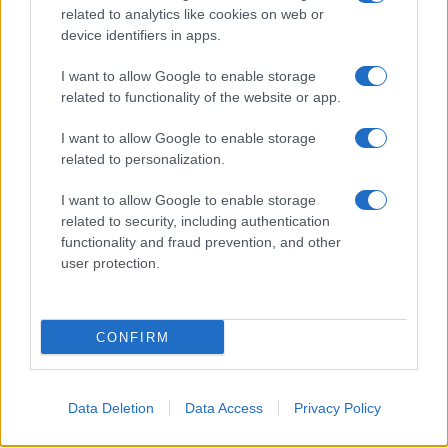
related to analytics like cookies on web or
device identifiers in apps.
LIFESTYLE
I want to allow Google to enable storage
related to functionality of the website or app.
I want to allow Google to enable storage
related to personalization.
I want to allow Google to enable storage
related to security, including authentication
functionality and fraud prevention, and other
user protection.
Scopri Vulcano, l’isola delle Eolie con spiagge nere e
paesaggi vulcanici
CONFIRM
Cristian Castiglioni · 6 Ago 2026
Data Deletion
Data Access
Privacy Policy
PIÙ LETTI