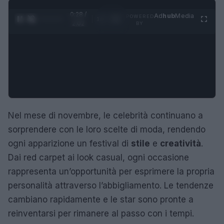
0:29 /
Ad
hub
Media
POWERED
1
/
4
2:02
BY
Nel mese di novembre, le celebrità continuano a
sorprendere con le loro scelte di moda, rendendo
ogni apparizione un festival di
stile
e
creatività
.
Dai red carpet ai look casual, ogni occasione
rappresenta un’opportunità per esprimere la propria
personalità attraverso l’abbigliamento. Le tendenze
cambiano rapidamente e le star sono pronte a
reinventarsi per rimanere al passo con i tempi.