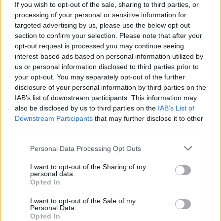
If you wish to opt-out of the sale, sharing to third parties, or
processing of your personal or sensitive information for
targeted advertising by us, please use the below opt-out
section to confirm your selection. Please note that after your
opt-out request is processed you may continue seeing
interest-based ads based on personal information utilized by
us or personal information disclosed to third parties prior to
Continua a leggere
your opt-out. You may separately opt-out of the further
disclosure of your personal information by third parties on the
IAB’s list of downstream participants. This information may
LIFESTYLE
also be disclosed by us to third parties on the
IAB’s List of
Downstream Participants
that may further disclose it to other
third parties.
Please note that this website/app uses one or more Google
Personal Data Processing Opt Outs
services and may gather and store information including but
not limited to your visit or usage behaviour. You may click to
I want to opt-out of the Sharing of my
personal data.
grant or deny consent to Google and its third-party tags to
Opted In
use your data for below specified purposes in below Google
consent section.
I want to opt-out of the Sale of my
Personal Data.
Opted In