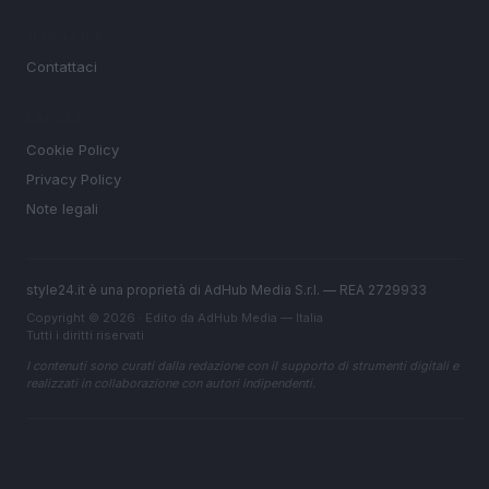
MAGAZINE
Contattaci
LEGALE
Cookie Policy
Privacy Policy
Note legali
style24.it è una proprietà di AdHub Media S.r.l. — REA 2729933
Copyright © 2026 · Edito da AdHub Media — Italia
Tutti i diritti riservati
I contenuti sono curati dalla redazione con il supporto di strumenti digitali e
realizzati in collaborazione con autori indipendenti.