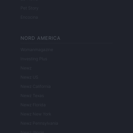
Pet Story
Encocina
NORD AMERICA
Womanmagazine
Investing Plus
Newz
Newz US
Newz California
Newz Texas
Newz Florida
Newz New York
Newz Pennsylvania
Newz Illinois