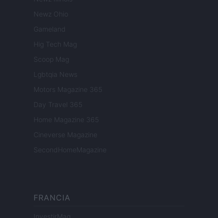
Newz Ohio
Gameland
Hig Tech Mag
Scoop Mag
Lgbtqia News
Motors Magazine 365
Day Travel 365
Home Magazine 365
Cineverse Magazine
SecondHomeMagazine
FRANCIA
InvestirMag