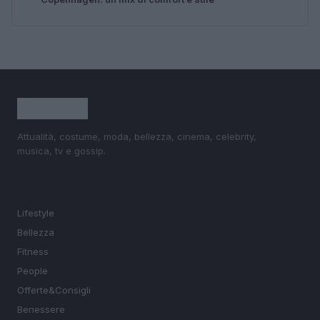
Attualità, costume, moda, bellezza, cinema, celebrity,
musica, tv e gossip.
SEZIONI
Lifestyle
Bellezza
Fitness
People
Offerte&Consigli
Benessere