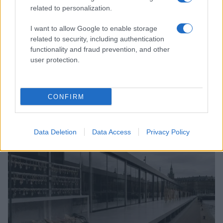
related to personalization.
I want to allow Google to enable storage
related to security, including authentication
functionality and fraud prevention, and other
user protection.
Sri Lanka: itinerari tra spiritualità, architettura e
CONFIRM
spiagge paradisiache
Matteo Pellegrino · 8 Ago 2026
Data Deletion
Data Access
Privacy Policy
LIFESTYLE