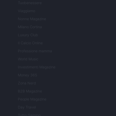
Tuobenessere
Viaggiamo
Nonne Magazine
Milano Cortina
Luxury Club
Il Calcio Online
Professione mamma
World Music
Investimenti Magazine
Money 365
Zona Nerd
B2B Magazine
People Magazine
Day Travel
Tutto Gaming