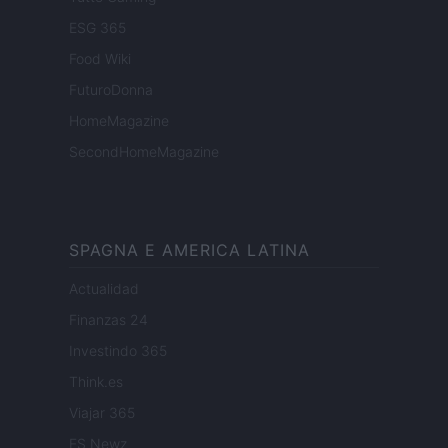
ESG 365
Food Wiki
FuturoDonna
HomeMagazine
SecondHomeMagazine
SPAGNA E AMERICA LATINA
Actualidad
Finanzas 24
Investindo 365
Think.es
Viajar 365
ES Newz