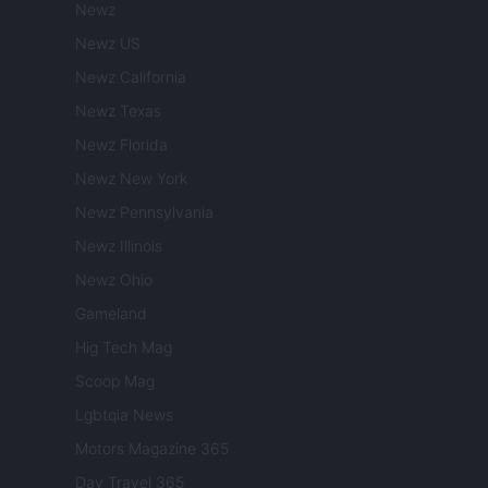
Newz
Newz US
Newz California
Newz Texas
Newz Florida
Newz New York
Newz Pennsylvania
Newz Illinois
Newz Ohio
Gameland
Hig Tech Mag
Scoop Mag
Lgbtqia News
Motors Magazine 365
Day Travel 365