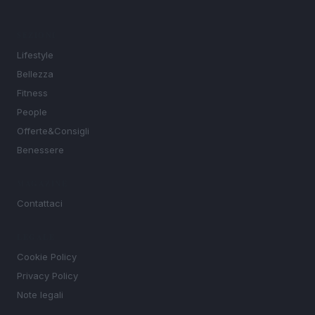
SEZIONI
Lifestyle
Bellezza
Fitness
People
Offerte&Consigli
Benessere
MAGAZINE
Contattaci
LEGALE
Cookie Policy
Privacy Policy
Note legali