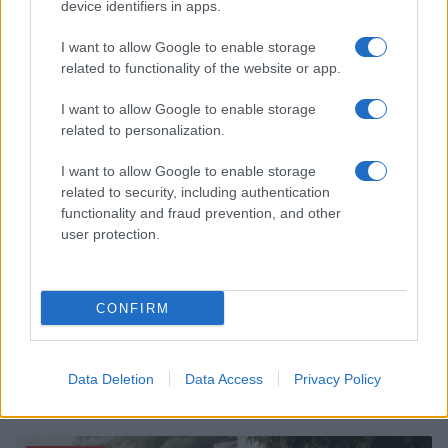
Come riconoscere e risolvere i problemi della lavanda
device identifiers in apps.
nel tuo giardino
I want to allow Google to enable storage
Beatrice Bonaventura · 6 Ago 2026
related to functionality of the website or app.
BENESSERE
I want to allow Google to enable storage
related to personalization.
I want to allow Google to enable storage
related to security, including authentication
functionality and fraud prevention, and other
user protection.
CONFIRM
Corsi gratuiti di benessere a Riccione: il programma
Data Deletion
Data Access
Privacy Policy
completo
Beatrice Bonaventura · 6 Ago 2026