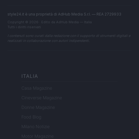
style24.it è una proprietà di AdHub Media S.r.l. — REA 2729933
Copyright © 2026 · Edito da AdHub Media — Italia
Tutti i diritti riservati
I contenuti sono curati dalla redazione con il supporto di strumenti digitali e
realizzati in collaborazione con autori indipendenti.
ITALIA
Casa Magazine
Cineverse Magazine
Donne Magazine
Food Blog
Milano Notizie
Motor Magazine