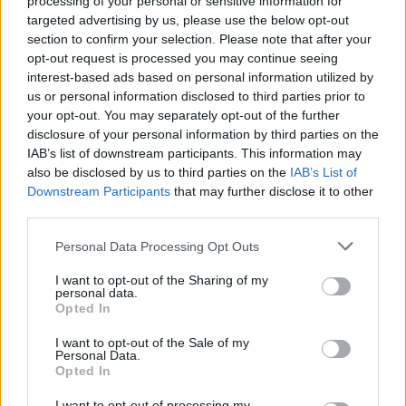
processing of your personal or sensitive information for
targeted advertising by us, please use the below opt-out
AUTORE
section to confirm your selection. Please note that after your
Staff
opt-out request is processed you may continue seeing
interest-based ads based on personal information utilized by
us or personal information disclosed to third parties prior to
your opt-out. You may separately opt-out of the further
disclosure of your personal information by third parties on the
IAB’s list of downstream participants. This information may
also be disclosed by us to third parties on the
IAB’s List of
Downstream Participants
that may further disclose it to other
third parties.
Please note that this website/app uses one or more Google
Personal Data Processing Opt Outs
services and may gather and store information including but
not limited to your visit or usage behaviour. You may click to
I want to opt-out of the Sharing of my
personal data.
grant or deny consent to Google and its third-party tags to
Opted In
use your data for below specified purposes in below Google
consent section.
I want to opt-out of the Sale of my
Personal Data.
Opted In
I want to opt-out of processing my