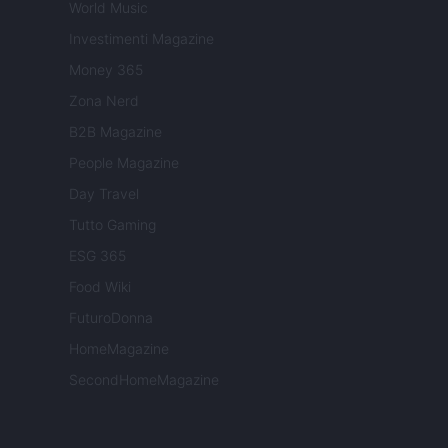
World Music
Investimenti Magazine
Money 365
Zona Nerd
B2B Magazine
People Magazine
Day Travel
Tutto Gaming
ESG 365
Food Wiki
FuturoDonna
HomeMagazine
SecondHomeMagazine