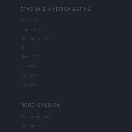
SPAGNA E AMERICA LATINA
Actualidad
Finanzas 24
Investindo 365
Think.es
Viajar 365
ES Newz
Pet Story
Encocina
NORD AMERICA
Womanmagazine
Investing Plus