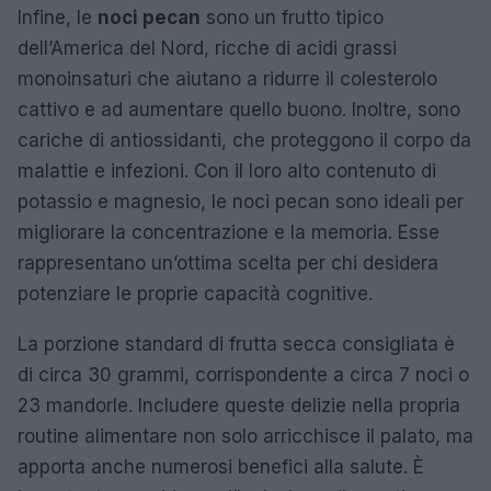
Infine, le
noci pecan
sono un frutto tipico
dell’America del Nord, ricche di acidi grassi
monoinsaturi che aiutano a ridurre il colesterolo
cattivo e ad aumentare quello buono. Inoltre, sono
cariche di antiossidanti, che proteggono il corpo da
malattie e infezioni. Con il loro alto contenuto di
potassio e magnesio, le noci pecan sono ideali per
migliorare la concentrazione e la memoria. Esse
rappresentano un’ottima scelta per chi desidera
potenziare le proprie capacità cognitive.
La porzione standard di frutta secca consigliata è
di circa 30 grammi, corrispondente a circa 7 noci o
23 mandorle. Includere queste delizie nella propria
routine alimentare non solo arricchisce il palato, ma
apporta anche numerosi benefici alla salute. È