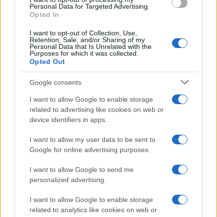
Personal Data for Targeted Advertising.
Opted In
I want to opt-out of Collection, Use,
Retention, Sale, and/or Sharing of my
Personal Data that Is Unrelated with the
Purposes for which it was collected.
Continua a leggere
Opted Out
Google consents
LIFESTYLE
I want to allow Google to enable storage
related to advertising like cookies on web or
device identifiers in apps.
I want to allow my user data to be sent to
Google for online advertising purposes.
I want to allow Google to send me
personalized advertising.
I want to allow Google to enable storage
related to analytics like cookies on web or