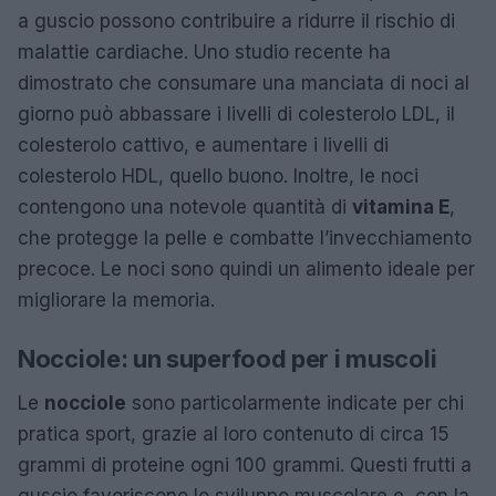
a guscio possono contribuire a ridurre il rischio di
malattie cardiache. Uno studio recente ha
dimostrato che consumare una manciata di noci al
giorno può abbassare i livelli di colesterolo LDL, il
colesterolo cattivo, e aumentare i livelli di
colesterolo HDL, quello buono. Inoltre, le noci
contengono una notevole quantità di
vitamina E
,
che protegge la pelle e combatte l’invecchiamento
precoce. Le noci sono quindi un alimento ideale per
migliorare la memoria.
Nocciole: un superfood per i muscoli
Le
nocciole
sono particolarmente indicate per chi
pratica sport, grazie al loro contenuto di circa 15
grammi di proteine ogni 100 grammi. Questi frutti a
guscio favoriscono lo sviluppo muscolare e, con la