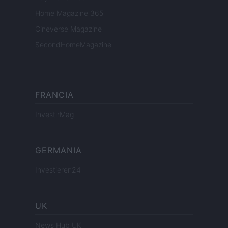
Home Magazine 365
Cineverse Magazine
SecondHomeMagazine
FRANCIA
InvestirMag
GERMANIA
Investieren24
UK
News Hub UK