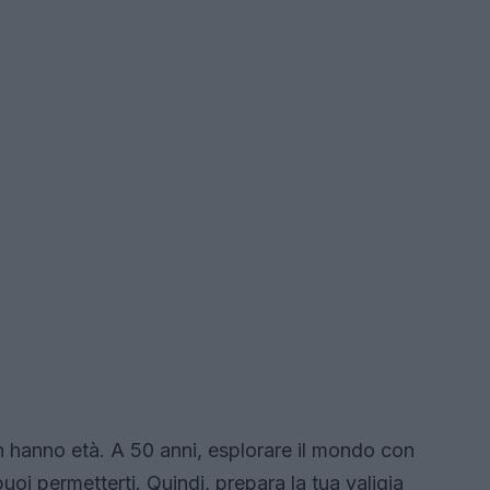
non hanno età. A 50 anni, esplorare il mondo con
oi permetterti. Quindi, prepara la tua valigia