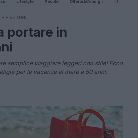
ess
Lifestyle
People
Offerte&Consigli
IA A 50 ANNI
 portare in
nni
e semplice viaggiare leggeri con stile! Ecco
aligia per le vacanze al mare a 50 anni.