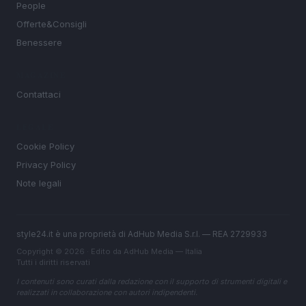
People
Offerte&Consigli
Benessere
MAGAZINE
Contattaci
LEGALE
Cookie Policy
Privacy Policy
Note legali
style24.it è una proprietà di AdHub Media S.r.l. — REA 2729933
Copyright © 2026 · Edito da AdHub Media — Italia
Tutti i diritti riservati
I contenuti sono curati dalla redazione con il supporto di strumenti digitali e
realizzati in collaborazione con autori indipendenti.