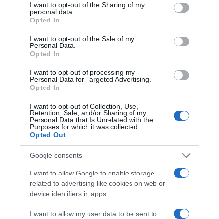
not limited to your visit or usage behaviour. You may click to
I want to opt-out of the Sharing of my
personal data.
grant or deny consent to Google and its third-party tags to
Opted In
use your data for below specified purposes in below Google
consent section.
I want to opt-out of the Sale of my
Personal Data.
Opted In
I want to opt-out of processing my
Personal Data for Targeted Advertising.
Opted In
I want to opt-out of Collection, Use,
Retention, Sale, and/or Sharing of my
Personal Data that Is Unrelated with the
Purposes for which it was collected.
Opted Out
Google consents
I want to allow Google to enable storage
related to advertising like cookies on web or
device identifiers in apps.
Continua a leggere
I want to allow my user data to be sent to