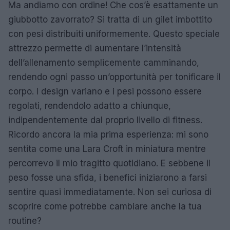
Ma andiamo con ordine! Che cos’è esattamente un
giubbotto zavorrato? Si tratta di un gilet imbottito
con pesi distribuiti uniformemente. Questo speciale
attrezzo permette di aumentare l’intensità
dell’allenamento semplicemente camminando,
rendendo ogni passo un’opportunità per tonificare il
corpo. I design variano e i pesi possono essere
regolati, rendendolo adatto a chiunque,
indipendentemente dal proprio livello di fitness.
Ricordo ancora la mia prima esperienza: mi sono
sentita come una Lara Croft in miniatura mentre
percorrevo il mio tragitto quotidiano. E sebbene il
peso fosse una sfida, i benefici iniziarono a farsi
sentire quasi immediatamente. Non sei curiosa di
scoprire come potrebbe cambiare anche la tua
routine?