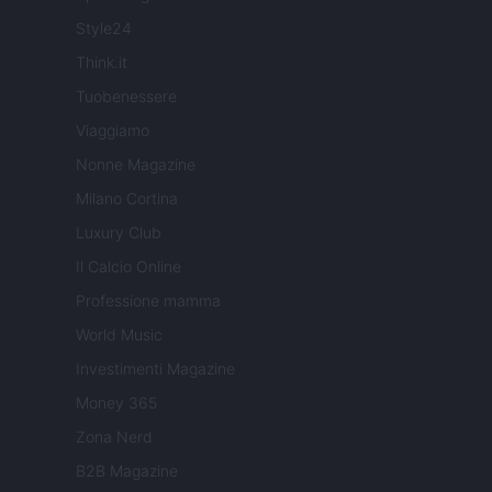
Style24
Think.it
Tuobenessere
Viaggiamo
Nonne Magazine
Milano Cortina
Luxury Club
Il Calcio Online
Professione mamma
World Music
Investimenti Magazine
Money 365
Zona Nerd
B2B Magazine