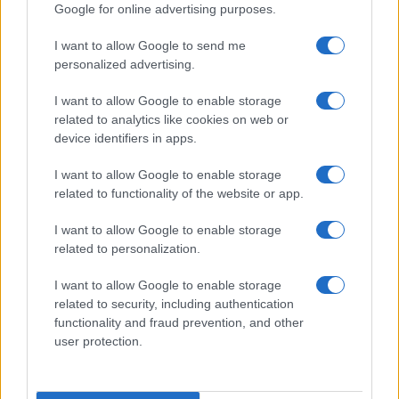
Google for online advertising purposes.
PEOPLE
I want to allow Google to send me
personalized advertising.
I want to allow Google to enable storage
related to analytics like cookies on web or
device identifiers in apps.
I want to allow Google to enable storage
related to functionality of the website or app.
I want to allow Google to enable storage
related to personalization.
Chiara Ferragni senza trucco: riflessioni su autenticità
e benessere
I want to allow Google to enable storage
Camilla Fiore · 8 Ago 2026
related to security, including authentication
functionality and fraud prevention, and other
BELLEZZA
user protection.