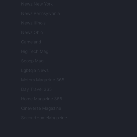
Newz New York
Newz Pennsylvania
Newz Illinois
Newz Ohio
Gameland
Hig Tech Mag
Scoop Mag
Lgbtqia News
Motors Magazine 365
Day Travel 365
Home Magazine 365
Cineverse Magazine
SecondHomeMagazine