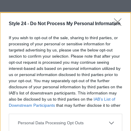
Style 24 -
Do Not Process My Personal Information
If you wish to opt-out of the sale, sharing to third parties, or
processing of your personal or sensitive information for
targeted advertising by us, please use the below opt-out
section to confirm your selection. Please note that after your
opt-out request is processed you may continue seeing
interest-based ads based on personal information utilized by
us or personal information disclosed to third parties prior to
your opt-out. You may separately opt-out of the further
disclosure of your personal information by third parties on the
IAB’s list of downstream participants. This information may
AUTORE
Staff
also be disclosed by us to third parties on the
IAB’s List of
Downstream Participants
that may further disclose it to other
third parties.
Please note that this website/app uses one or more Google
Personal Data Processing Opt Outs
services and may gather and store information including but