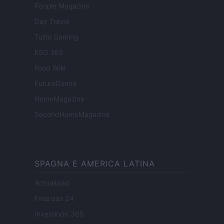
People Magazine
Day Travel
Tutto Gaming
ESG 365
Food Wiki
FuturoDonna
HomeMagazine
SecondHomeMagazine
SPAGNA E AMERICA LATINA
Actualidad
Finanzas 24
Investindo 365