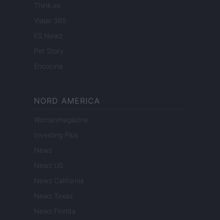
Think.es
Viajar 365
ES Newz
Pet Story
Encocina
NORD AMERICA
Womanmagazine
Investing Plus
Newz
Newz US
Newz California
Newz Texas
Newz Florida