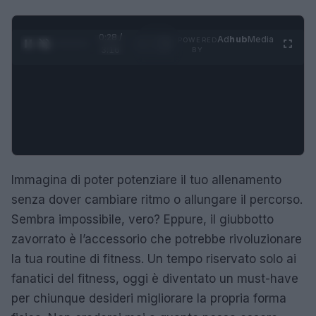
0:29 /
Ad
hub
Media
POWERED
1
/
4
3:16
BY
Immagina di poter potenziare il tuo allenamento
senza dover cambiare ritmo o allungare il percorso.
Sembra impossibile, vero? Eppure, il giubbotto
zavorrato è l’accessorio che potrebbe rivoluzionare
la tua routine di fitness. Un tempo riservato solo ai
fanatici del fitness, oggi è diventato un must-have
per chiunque desideri migliorare la propria forma